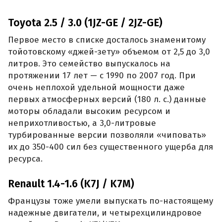
Toyota 2.5 / 3.0 (1JZ-GE / 2JZ-GE)
Первое место в списке досталось знаменитому
тойотовскому «джей-зету» объемом от 2,5 до 3,0
литров. Это семейство выпускалось на
протяжении 17 лет — с 1990 по 2007 год. При
очень неплохой удельной мощности даже
первых атмосферных версий (180 л. с.) данные
моторы обладали высоким ресурсом и
неприхотливостью, а 3,0-литровые
турбированные версии позволяли «чиповать»
их до 350-400 сил без существенного ущерба для
ресурса.
Renault 1.4-1.6 (K7J / K7M)
Французы тоже умели выпускать по-настоящему
надежные двигатели, и четырехцилиндровое