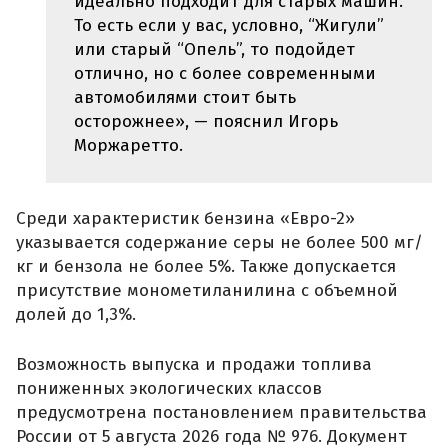
идеально подходит для старых машин.
То есть если у вас, условно, “Жигули”
или старый “Опель”, то подойдет
отлично, но с более современными
автомобилями стоит быть
осторожнее», — пояснил Игорь
Моржаретто.
Среди характеристик бензина «Евро-2»
указывается содержание серы не более 500 мг/
кг и бензола не более 5%. Также допускается
присутствие монометиланилина с объемной
долей до 1,3%.
Возможность выпуска и продажи топлива
пониженных экологических классов
предусмотрена постановлением правительства
России от 5 августа 2026 года № 976. Документ