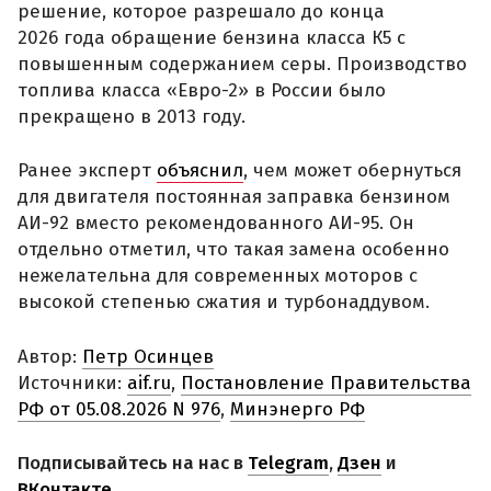
решение, которое разрешало до конца
2026 года обращение бензина класса К5 с
повышенным содержанием серы. Производство
топлива класса «Евро-2» в России было
прекращено в 2013 году.
Ранее эксперт
объяснил
, чем может обернуться
для двигателя постоянная заправка бензином
АИ-92 вместо рекомендованного АИ-95. Он
отдельно отметил, что такая замена особенно
нежелательна для современных моторов с
высокой степенью сжатия и турбонаддувом.
Автор:
Петр Осинцев
Источники:
aif.ru
,
Постановление Правительства
РФ от 05.08.2026 N 976
,
Минэнерго РФ
Подписывайтесь на нас в
Telegram
,
Дзен
и
ВКонтакте