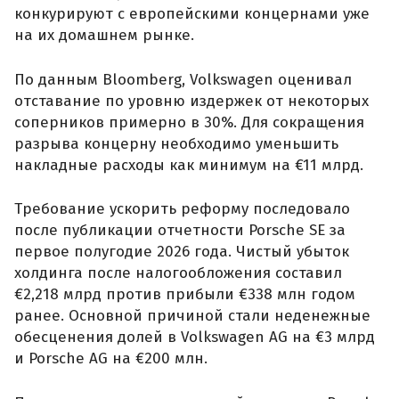
конкурируют с европейскими концернами уже
на их домашнем рынке.
По данным Bloomberg, Volkswagen оценивал
отставание по уровню издержек от некоторых
соперников примерно в 30%. Для сокращения
разрыва концерну необходимо уменьшить
накладные расходы как минимум на €11 млрд.
Требование ускорить реформу последовало
после публикации отчетности Porsche SE за
первое полугодие 2026 года. Чистый убыток
холдинга после налогообложения составил
€2,218 млрд против прибыли €338 млн годом
ранее. Основной причиной стали неденежные
обесценения долей в Volkswagen AG на €3 млрд
и Porsche AG на €200 млн.