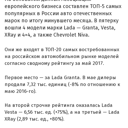
европейского бизнеса составлен ТОП-5 самых
популярных в России авто отечественных
марок по итогу минувшего месяца. В пятерку
вошли 4 модели марки Lada — Granta, Vesta,
XRay и 4×4, а также Chevrolet Niva.
Они же входят в ТОП-20 самых востребованных
на российском автомобильном рынке моделей
согласно сводному рейтингу за май 2017.
Первое место — за Lada Granta. В мае дилеры
продали 7,32 тыс. единиц (-8% по отношению к
маю 2016-го).
На второй строчке рейтинга оказалась Lada
Vesta — 6,56 тыс. ед. (+75%), а на третьей — Lada
XRay (2,89 тыс. ед., +80%).