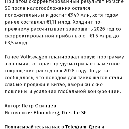
При этом скорректированный результат Porsche
SE после налогообложения остался
положительным и достиг €949 млн, хотя годом
ранее составлял €1,11 млрд. Холдинг по-
прежнему рассчитывает завершить 2026 год со
скорректированной прибылью от €1,5 млрд до
€3,5 млрд.
Ранее Volkswagen
планировал
новую программу
экономии, которая предусматривает заметное
сокращение расходов к 2028 году. Тогда же
сообщалось, что поводом для таких шагов стали
слабые продажи в Китае, американские
пошлины и усиление глобальной конкуренции.
Автор:
Петр Осинцев
Источники:
Bloomberg
,
Porsche SE
Подписывайтесь на нас в
Telegram
,
Дзен
и