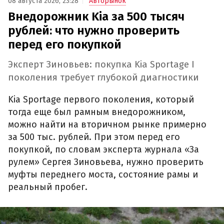
08 августа 2026, 23:28
Авторынок
Внедорожник Kia за 500 тысяч
рублей: что нужно проверить
перед его покупкой
Эксперт Зиновьев: покупка Kia Sportage I
поколения требует глубокой диагностики
Kia Sportage первого поколения, который
тогда еще был рамным внедорожником,
можно найти на вторичном рынке примерно
за 500 тыс. рублей. При этом перед его
покупкой, по словам эксперта журнала «За
рулем» Сергея Зиновьева, нужно проверить
муфты переднего моста, состояние рамы и
реальный пробег.