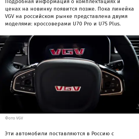
Подробная информация о комплектациях и
ценах на новинку появится позже. Пока линейка
VGV на российском рынке представлена двумя
моделями: кроссоверами U70 Pro и U75 Plus.
Фото VGV
Эти автомобили поставляются в Россию с