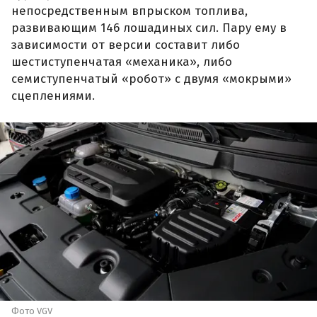
непосредственным впрыском топлива,
развивающим 146 лошадиных сил. Пару ему в
зависимости от версии составит либо
шестиступенчатая «механика», либо
семиступенчатый «робот» с двумя «мокрыми»
сцеплениями.
Фото VGV