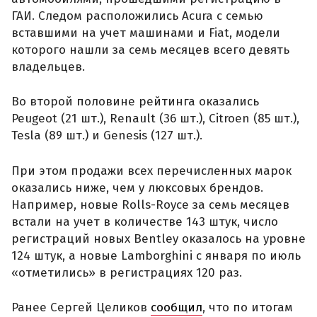
ГАИ. Следом расположились Acura с семью
вставшими на учет машинами и Fiat, модели
которого нашли за семь месяцев всего девять
владельцев.
Во второй половине рейтинга оказались
Peugeot (21 шт.), Renault (36 шт.), Citroen (85 шт.),
Tesla (89 шт.) и Genesis (127 шт.).
При этом продажи всех перечисленных марок
оказались ниже, чем у люксовых брендов.
Например, новые Rolls-Royce за семь месяцев
встали на учет в количестве 143 штук, число
регистраций новых Bentley оказалось на уровне
124 штук, а новые Lamborghini с января по июль
«отметились» в регистрациях 120 раз.
Ранее Сергей Целиков
сообщил
, что по итогам