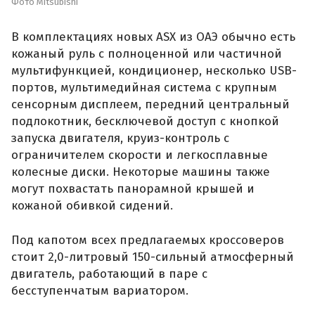
Фото Mitsubishi
В комплектациях новых ASX из ОАЭ обычно есть
кожаный руль с полноценной или частичной
мультифункцией, кондиционер, несколько USB-
портов, мультимедийная система с крупным
сенсорным дисплеем, передний центральный
подлокотник, бесключевой доступ с кнопкой
запуска двигателя, круиз-контроль с
ограничителем скорости и легкосплавные
колесные диски. Некоторые машины также
могут похвастать панорамной крышей и
кожаной обивкой сидений.
Под капотом всех предлагаемых кроссоверов
стоит 2,0-литровый 150-сильный атмосферный
двигатель, работающий в паре с
бесступенчатым вариатором.