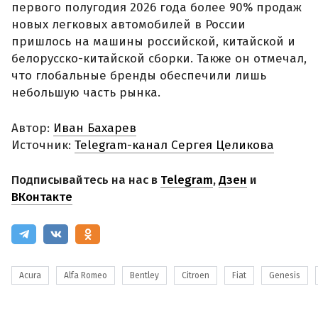
первого полугодия 2026 года более 90% продаж
новых легковых автомобилей в России
пришлось на машины российской, китайской и
белорусско-китайской сборки. Также он отмечал,
что глобальные бренды обеспечили лишь
небольшую часть рынка.
Автор:
Иван Бахарев
Источник:
Telegram-канал Сергея Целикова
Подписывайтесь на нас в
Telegram
,
Дзен
и
ВКонтакте
Acura
Alfa Romeo
Bentley
Citroen
Fiat
Genesis