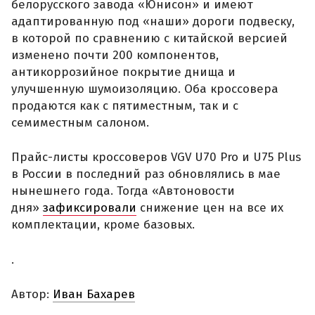
белорусского завода «Юнисон» и имеют
адаптированную под «наши» дороги подвеску,
в которой по сравнению с китайской версией
изменено почти 200 компонентов,
антикоррозийное покрытие днища и
улучшенную шумоизоляцию. Оба кроссовера
продаются как с пятиместным, так и с
семиместным салоном.
Прайс-листы кроссоверов VGV U70 Pro и U75 Plus
в России в последний раз обновлялись в мае
нынешнего года. Тогда «Автоновости
дня»
зафиксировали
снижение цен на все их
комплектации, кроме базовых.
.
Автор:
Иван Бахарев