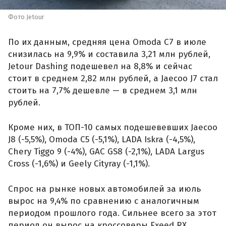
Фото Jetour
По их данным, средняя цена Omoda C7 в июле
снизилась на 9,9% и составила 3,21 млн рублей,
Jetour Dashing подешевел на 8,8% и сейчас
стоит в среднем 2,82 млн рублей, а Jaecoo J7 стал
стоить на 7,7% дешевле — в среднем 3,1 млн
рублей.
Кроме них, в ТОП-10 самых подешевевших Jaecoo
J8 (-5,5%), Omoda C5 (-5,1%), LADA Iskra (-4,5%),
Chery Tiggo 9 (-4%), GAC GS8 (-2,1%), LADA Largus
Cross (-1,6%) и Geely Cityray (-1,1%).
Спрос на рынке новых автомобилей за июль
вырос на 9,4% по сравнению с аналогичным
периодом прошлого года. Сильнее всего за этот
период он вырос на кроссоверы Exeed RX,