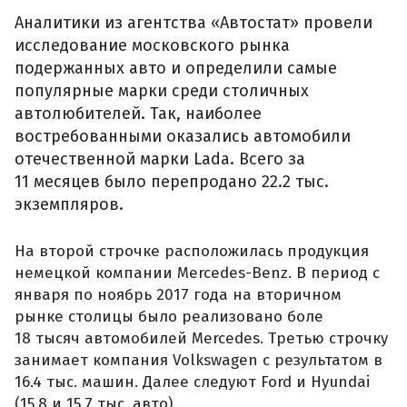
Аналитики из агентства «Автостат» провели
исследование московского рынка
подержанных авто и определили самые
популярные марки среди столичных
автолюбителей. Так, наиболее
востребованными оказались автомобили
отечественной марки Lada. Всего за
11 месяцев было перепродано 22.2 тыс.
экземпляров.
На второй строчке расположилась продукция
немецкой компании Mercedes-Benz. В период с
января по ноябрь 2017 года на вторичном
рынке столицы было реализовано боле
18 тысяч автомобилей Mercedes. Третью строчку
занимает компания Volkswagen с результатом в
16.4 тыс. машин. Далее следуют Ford и Hyundai
(15.8 и 15.7 тыс. авто).