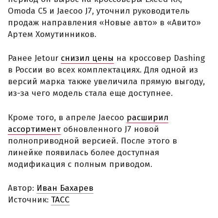
Omoda C5 и Jaecoo J7, уточнил руководитель
продаж направления «Новые авто» в «Авито»
Артем Хомутинников.
Ранее Jetour
снизил цены
на кроссовер Dashing
в России во всех комплектациях. Для одной из
версий марка также увеличила прямую выгоду,
из-за чего модель стала еще доступнее.
Кроме того, в апреле Jaecoo
расширил
ассортимент
обновленного J7 новой
полноприводной версией. После этого в
линейке появилась более доступная
модификация с полным приводом.
Автор:
Иван Бахарев
Источник:
ТАСС