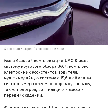
Фото Иван Бахарев / «Автоновости дня»
Уже в базовой комплектации UMO 8 имеет
систему кругового обзора 360°, комплекс
электронных ассистентов водителя,
мультимедийную систему с 15,6-дюймовым
сенсорным дисплеем, панорамную крышу, а
также подогрев, вентиляцию и массаж
передних сидений.
Флагманская версия Ultra дополнительно