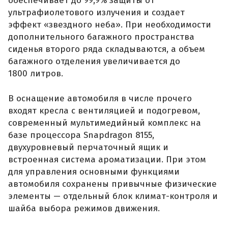
обеспечивает до 99,9% защиты от
ультрафиолетового излучения и создает
эффект «звездного неба». При необходимости
дополнительного багажного пространства
сиденья второго ряда складываются, а объем
багажного отделения увеличивается до
1800 литров.
В оснащение автомобиля в числе прочего
входят кресла с вентиляцией и подогревом,
современный мультимедийный комплекс на
базе процессора Snapdragon 8155,
двухуровневый перчаточный ящик и
встроенная система ароматизации. При этом
для управления основными функциями
автомобиля сохранены привычные физические
элементы — отдельный блок климат-контроля и
шайба выбора режимов движения.