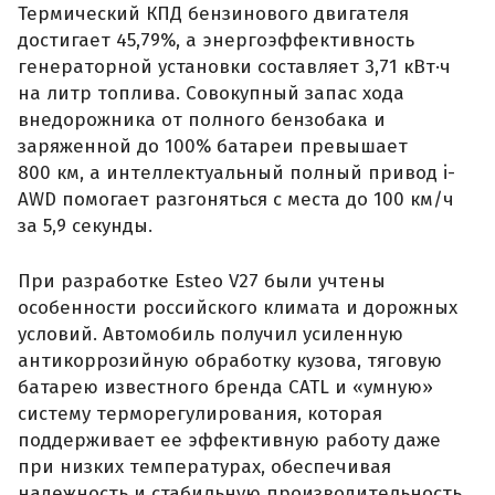
Термический КПД бензинового двигателя
достигает 45,79%, а энергоэффективность
генераторной установки составляет 3,71 кВт·ч
на литр топлива. Совокупный запас хода
внедорожника от полного бензобака и
заряженной до 100% батареи превышает
800 км, а интеллектуальный полный привод i-
AWD помогает разгоняться с места до 100 км/ч
за 5,9 секунды.
При разработке Esteo V27 были учтены
особенности российского климата и дорожных
условий. Автомобиль получил усиленную
антикоррозийную обработку кузова, тяговую
батарею известного бренда CATL и «умную»
систему терморегулирования, которая
поддерживает ее эффективную работу даже
при низких температурах, обеспечивая
надежность и стабильную производительность