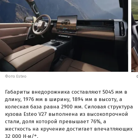
Фото Esteo
Габариты внедорожника составляют 5045 мм в
длину, 1976 мм в ширину, 1894 мм в высоту, а
колесная база равна 2900 мм. Силовая структура
кузова Esteo V27 выполнена из высокопрочной
стали, доля которой превышает 76%, а
жесткость на кручение достигает впечатляющих
32 000 Н·м/°.