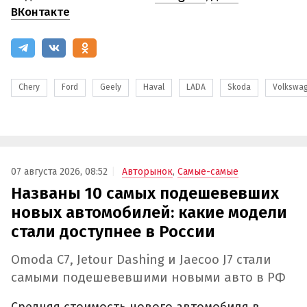
ВКонтакте
Chery
Ford
Geely
Haval
LADA
Skoda
Volkswa
07 августа 2026, 08:52
Авторынок
,
Самые-самые
Названы 10 самых подешевевших
новых автомобилей: какие модели
стали доступнее в России
Omoda C7, Jetour Dashing и Jaecoo J7 стали
самыми подешевевшими новыми авто в РФ