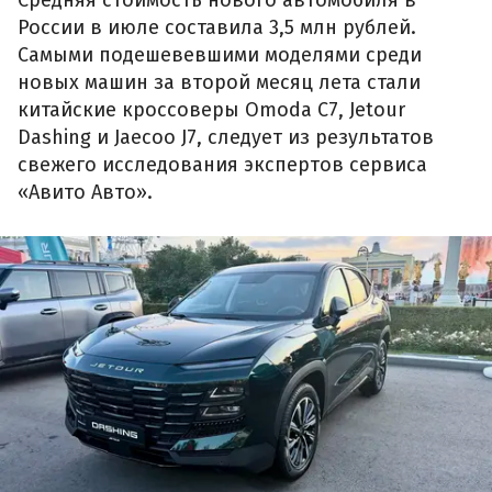
Средняя стоимость нового автомобиля в
России в июле составила 3,5 млн рублей.
Самыми подешевевшими моделями среди
новых машин за второй месяц лета стали
китайские кроссоверы Omoda C7, Jetour
Dashing и Jaecoo J7, следует из результатов
свежего исследования экспертов сервиса
«Авито Авто».