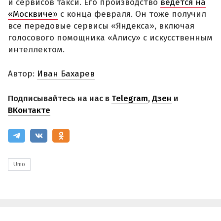
и сервисов такси. Его производство
ведется на
«Москвиче»
с конца февраля. Он тоже получил
все передовые сервисы «Яндекса», включая
голосового помощника «Алису» с искусственным
интеллектом.
Автор:
Иван Бахарев
Подписывайтесь на нас в
Telegram
,
Дзен
и
ВКонтакте
Umo