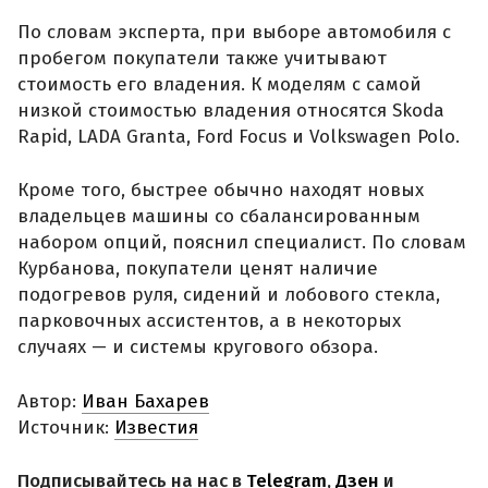
По словам эксперта, при выборе автомобиля с
пробегом покупатели также учитывают
стоимость его владения. К моделям с самой
низкой стоимостью владения относятся Skoda
Rapid, LADA Granta, Ford Focus и Volkswagen Polo.
Кроме того, быстрее обычно находят новых
владельцев машины со сбалансированным
набором опций, пояснил специалист. По словам
Курбанова, покупатели ценят наличие
подогревов руля, сидений и лобового стекла,
парковочных ассистентов, а в некоторых
случаях — и системы кругового обзора.
Автор:
Иван Бахарев
Источник:
Известия
Подписывайтесь на нас в
Telegram
,
Дзен
и