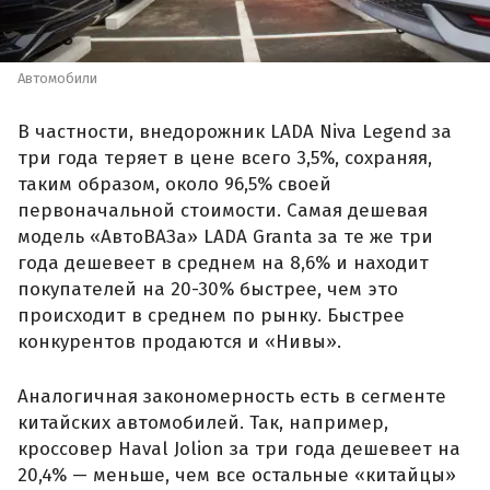
Автомобили
В частности, внедорожник LADA Niva Legend за
три года теряет в цене всего 3,5%, сохраняя,
таким образом, около 96,5% своей
первоначальной стоимости. Самая дешевая
модель «АвтоВАЗа» LADA Granta за те же три
года дешевеет в среднем на 8,6% и находит
покупателей на 20-30% быстрее, чем это
происходит в среднем по рынку. Быстрее
конкурентов продаются и «Нивы».
Аналогичная закономерность есть в сегменте
китайских автомобилей. Так, например,
кроссовер Haval Jolion за три года дешевеет на
20,4% — меньше, чем все остальные «китайцы»