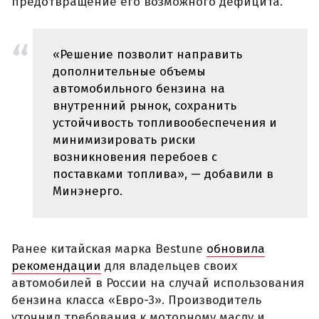
предотвращение его возможного дефицита.
«Решение позволит направить
дополнительные объемы
автомобильного бензина на
внутренний рынок, сохранить
устойчивость топливообеспечения и
минимизировать риски
возникновения перебоев с
поставками топлива», — добавили в
Минэнерго.
Ранее китайская марка Bestune
обновила
рекомендации
для владельцев своих
автомобилей в России на случай использования
бензина класса «Евро-3». Производитель
уточнил требования к моторному маслу и