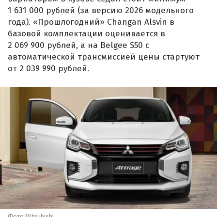
1 631 000 рублей (за версию 2026 модельного
года). «Прошлогодний» Changan Alsvin в
базовой комплектации оценивается в
2 069 900 рублей, а на Belgee S50 с
автоматической трансмиссией цены стартуют
от 2 039 990 рублей.
Фото Mitsubishi