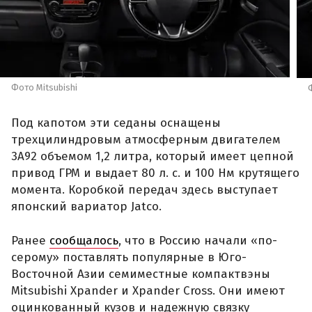
Фото Mitsubishi
Под капотом эти седаны оснащены
трехцилиндровым атмосферным двигателем
3A92 объемом 1,2 литра, который имеет цепной
привод ГРМ и выдает 80 л. с. и 100 Нм крутящего
момента. Коробкой передач здесь выступает
японский вариатор Jatco.
Ранее
сообщалось
, что в Россию начали «по-
серому» поставлять популярные в Юго-
Восточной Азии семиместные компактвэны
Mitsubishi Xpander и Xpander Cross. Они имеют
оцинкованный кузов и надежную связку