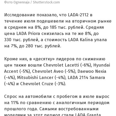
Фото Ognennaja / Shutterstock.com
Исследование показало, что LADA-2112 в
течение июля подешевели на вторичном рынке
в среднем на 8%, до 185 тыс. рублей. Средняя
цена LADA Priora снизилась на те же 8%, до
330 тыс. рублей, а стоимость LADA Kalina упала
на 7%, до 280 тыс. рублей.
Кроме них, в «десятку» лидеров по снижению
цен также вошли Chevrolet Lacetti (-6%), Hyundai
Accent (-5%), Chevrolet Aveo (-5%), Daewoo Nexia
(-4%), Mitsubishi Lancer (-4%), LADA 2114 Samara
(-4%) и Chevrolet Cruze (-3%).
Спрос на автомобили с пробегом в июле вырос
на 11% по сравнению с аналогичным периодом
прошлого года. Самыми востребованными
моделями за этот период стали LADA Granta,