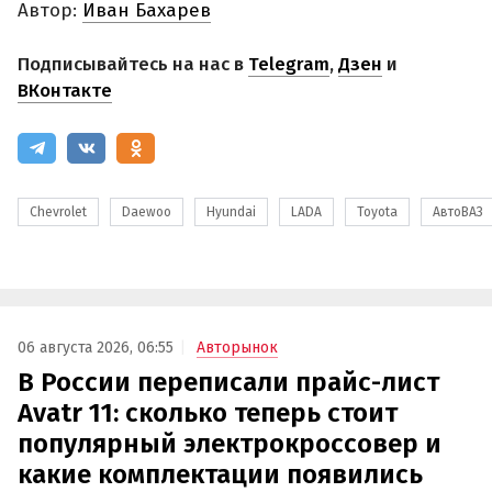
Автор:
Иван Бахарев
Подписывайтесь на нас в
Telegram
,
Дзен
и
ВКонтакте
Chevrolet
Daewoo
Hyundai
LADA
Toyota
АвтоВАЗ
06 августа 2026, 06:55
Авторынок
В России переписали прайс-лист
Avatr 11: сколько теперь стоит
популярный электрокроссовер и
какие комплектации появились