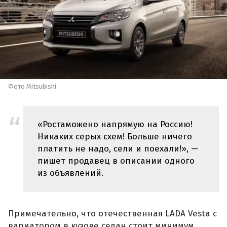
Фото Mitsubishi
«Ростаможено напрямую на Россию!
Никаких серых схем! Больше ничего
платить не надо, сели и поехали!», —
пишет продавец в описании одного
из объявлений.
Примечательно, что отечественная LADA Vesta с
вариатором в кузове седан стоит минимум