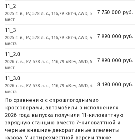
11_2
7 750 000 руб.
2025 г. в., EV, 578 л. с., 116,79 кВт·ч, AWD, 5
мест
11_3
7 990 000 руб.
2025 г. в., EV, 578 л. с., 116,79 кВт·ч, AWD, 4
места
11_2.0
7 990 000 руб.
2026 г. в., EV, 578 л. с., 116,79 кВт·ч, AWD, 5
мест
11_3.0
8 190 000 руб.
2026 г. в., EV, 578 л. с., 116,79 кВт·ч, AWD, 4
места
По сравнению с «прошлогодними»
кроссоверами, автомобили в исполнениях
2026 года выпуска получили 11-киловаттную
зарядную станцию вместо 7-киловаттной и
черные внешние декоративные элементы
кузова. У четырехместной версии также