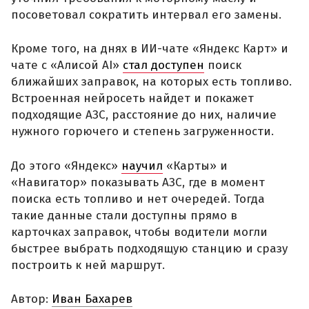
посоветовал сократить интервал его замены.
Кроме того, на днях в ИИ-чате «Яндекс Карт» и
чате с «Алисой AI»
стал доступен
поиск
ближайших заправок, на которых есть топливо.
Встроенная нейросеть найдет и покажет
подходящие АЗС, расстояние до них, наличие
нужного горючего и степень загруженности.
До этого «Яндекс»
научил
«Карты» и
«Навигатор» показывать АЗС, где в момент
поиска есть топливо и нет очередей. Тогда
такие данные стали доступны прямо в
карточках заправок, чтобы водители могли
быстрее выбрать подходящую станцию и сразу
построить к ней маршрут.
Автор:
Иван Бахарев