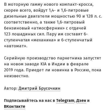
В моторную гамму нового компакт-кросса,
скорее всего, войдут 1,4- и 1,6-литровые
дизельные двигатели мощностью 90 и 128 л. с.
соответственно, а также 1,6-литровый
бензиновый «атмосферник» с отдачей
123 лошадиных сил. Пару им составят 6-
ступенчатая «механика» и 6-ступенчатый
«автомат».
Серийную производство паркетника запустят
на новом заводе KIA в Индии в феврале
2019 года. Приедет ли новинка в Россию, пока
неизвестно.
Автор:
Дмитрий Брусочкин
Подписывайтесь на нас в
Telegram
,
Дзен
и
ВКонтакте