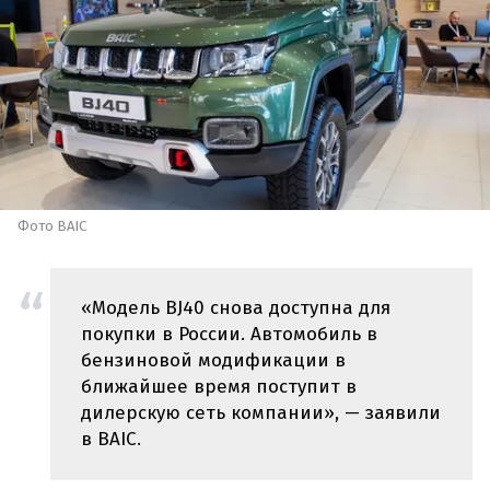
Фото BAIC
«Модель BJ40 снова доступна для
покупки в России. Автомобиль в
бензиновой модификации в
ближайшее время поступит в
дилерскую сеть компании», — заявили
в BAIC.