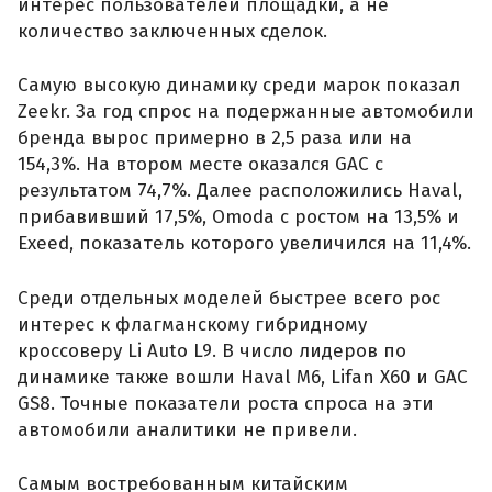
интерес пользователей площадки, а не
количество заключенных сделок.
Самую высокую динамику среди марок показал
Zeekr. За год спрос на подержанные автомобили
бренда вырос примерно в 2,5 раза или на
154,3%. На втором месте оказался GAC с
результатом 74,7%. Далее расположились Haval,
прибавивший 17,5%, Omoda с ростом на 13,5% и
Exeed, показатель которого увеличился на 11,4%.
Среди отдельных моделей быстрее всего рос
интерес к флагманскому гибридному
кроссоверу Li Auto L9. В число лидеров по
динамике также вошли Haval M6, Lifan X60 и GAC
GS8. Точные показатели роста спроса на эти
автомобили аналитики не привели.
Самым востребованным китайским