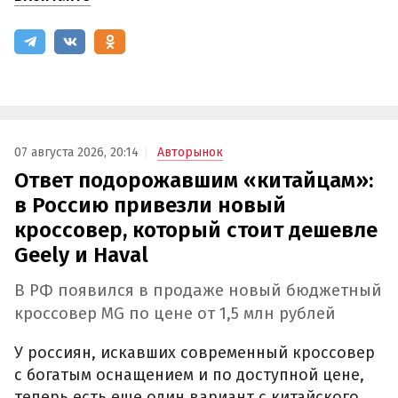
07 августа 2026, 20:14
Авторынок
Ответ подорожавшим «китайцам»:
в Россию привезли новый
кроссовер, который стоит дешевле
Geely и Haval
В РФ появился в продаже новый бюджетный
кроссовер MG по цене от 1,5 млн рублей
У россиян, искавших современный кроссовер
с богатым оснащением и по доступной цене,
теперь есть еще один вариант с китайского