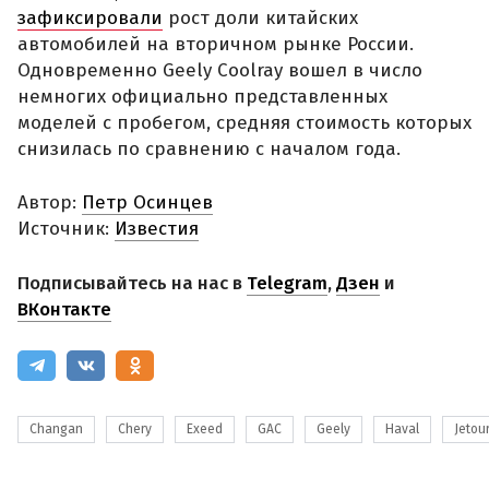
зафиксировали
рост доли китайских
автомобилей на вторичном рынке России.
Одновременно Geely Coolray вошел в число
немногих официально представленных
моделей с пробегом, средняя стоимость которых
снизилась по сравнению с началом года.
Автор:
Петр Осинцев
Источник:
Известия
Подписывайтесь на нас в
Telegram
,
Дзен
и
ВКонтакте
Changan
Chery
Exeed
GAC
Geely
Haval
Jetou