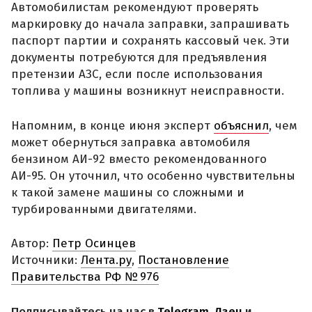
Автомобилистам рекомендуют проверять
маркировку до начала заправки, запрашивать
паспорт партии и сохранять кассовый чек. Эти
документы потребуются для предъявления
претензии АЗС, если после использования
топлива у машины возникнут неисправности.
Напомним, в конце июня эксперт
объяснил
, чем
может обернуться заправка автомобиля
бензином АИ-92 вместо рекомендованного
АИ-95. Он уточнил, что особенно чувствительны
к такой замене машины со сложными и
турбированными двигателями.
Автор:
Петр Осинцев
Источники:
Лента.ру
,
Постановление
Правительства РФ № 976
Подписывайтесь на нас в
Telegram
,
Дзен
и