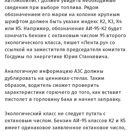
Автомобилист должен увидеть необходимые
сведения при выборе топлива. Рядом
обозначением его марки на колонке крупным
шрифтом должен быть указан индекс К2, К3, К4
или К5. Например, обозначение АИ-95-К2 будет
означать бензин с октановым числом 95 второго
экологического класса, пишет «Лента.ру» со
ссылкой на заместителя председателя комитета
Госдумы по энергетике Юрия Станкевича.
Аналогичную информацию АЗС должны
дублировать на ценниках-стелах. Таким
образом, водитель сможет проверить
характеристики горючего до того, как вставит
пистолет в горловину бака и начнет заправку.
Экологический класс не следует путать с
октановым числом. Бензин АИ-95 классов К2 и К5
имеет одинаковое заявленное октановое число,