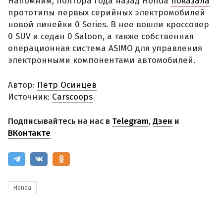
Напомним, полтора года назад Honda
показала
прототипы первых серийных электромобилей
новой линейки 0 Series. В нее вошли кроссовер
0 SUV и седан 0 Saloon, а также собственная
операционная система ASIMO для управления
электронными компонентами автомобилей.
Автор:
Петр Осинцев
Источник:
Carscoops
Подписывайтесь на нас в
Telegram
,
Дзен
и
ВКонтакте
Honda