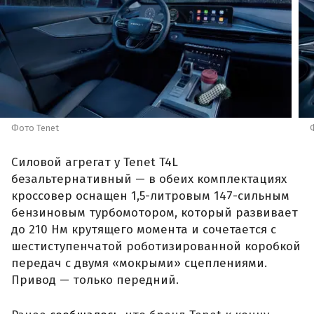
Фото Tenet
Силовой агрегат у Tenet T4L
безальтернативный — в обеих комплектациях
кроссовер оснащен 1,5-литровым 147-сильным
бензиновым турбомотором, который развивает
до 210 Нм крутящего момента и сочетается с
шестиступенчатой роботизированной коробкой
передач с двумя «мокрыми» сцеплениями.
Привод — только передний.