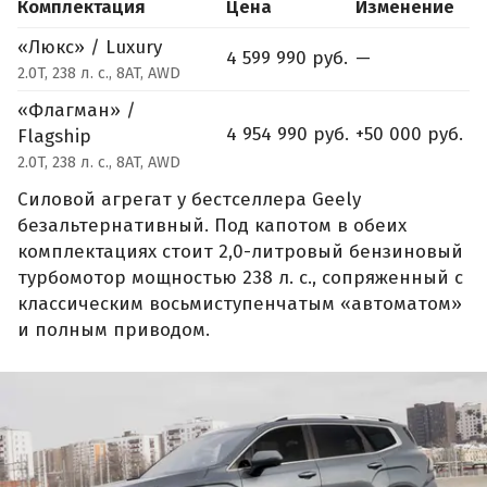
Комплектация
Цена
Изменение
«Люкс» / Luxury
4 599 990 руб.
—
2.0T, 238 л. с., 8AT, AWD
«Флагман» /
4 954 990 руб.
+50 000 руб.
Flagship
2.0T, 238 л. с., 8AT, AWD
Силовой агрегат у бестселлера Geely
безальтернативный. Под капотом в обеих
комплектациях стоит 2,0-литровый бензиновый
турбомотор мощностью 238 л. с., сопряженный с
классическим восьмиступенчатым «автоматом»
и полным приводом.