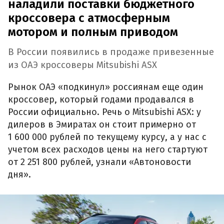
наладили поставки бюджетного
кроссовера с атмосферным
мотором и полным приводом
В России появились в продаже привезенные
из ОАЭ кроссоверы Mitsubishi ASX
Рынок ОАЭ «подкинул» россиянам еще один
кроссовер, который годами продавался в
России официально. Речь о Mitsubishi ASX: у
дилеров в Эмиратах он стоит примерно от
1 600 000 рублей по текущему курсу, а у нас с
учетом всех расходов цены на него стартуют
от 2 251 800 рублей, узнали «Автоновости
дня».