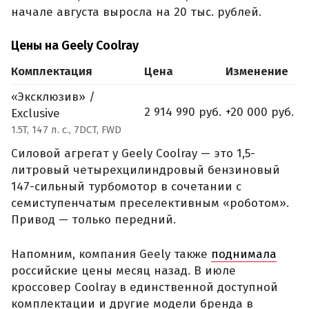
начале августа выросла на 20 тыс. рублей.
Цены на Geely Coolray
Комплектация
Цена
Изменение
«Эксклюзив» /
2 914 990 руб.
+20 000 руб.
Exclusive
1.5T, 147 л. с., 7DCT, FWD
Силовой агрегат у Geely Coolray — это 1,5-
литровый четырехцилиндровый бензиновый
147-сильный турбомотор в сочетании с
семиступенчатым преселективным «роботом».
Привод — только передний.
Напомним, компания Geely также
поднимала
российские цены месяц назад. В июле
кроссовер Coolray в единственной доступной
комплектации и другие модели бренда в