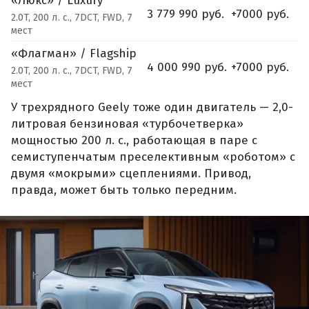
«Люкс» / Luxury
3 779 990 руб.
+7000 руб.
2.0T, 200 л. с., 7DCT, FWD, 7
мест
«Флагман» / Flagship
4 000 990 руб.
+7000 руб.
2.0T, 200 л. с., 7DCT, FWD, 7
мест
У трехрядного Geely тоже один двигатель — 2,0-
литровая бензиновая «турбочетверка»
мощностью 200 л. с., работающая в паре с
семиступенчатым преселективным «роботом» с
двумя «мокрыми» сцеплениями. Привод,
правда, может быть только передним.