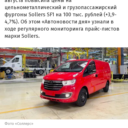
августа повысила цены на
цельнометаллический и грузопассажирский
фургоны Sollers SF1 на 100 тыс. рублей (+3,9-
4,7%). Об этом «Автоновости дня» узнали в
ходе регулярного мониторинга прайс-листов
марки Sollers.
Фото «Соллерс»