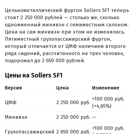
Цельнометаллический фургон Sollers SF1 теперь
стоит 2 250 000 рублей — столько же, сколько
одноименный минивэн с семиместным салоном.
Цена на сам минивэн при этом не изменилась.
Пятиместный грузопассажирский фургон,
который отличается от ЦМФ наличием второго
ряда сидений, рассчитанного на трех человек,
подорожал до 2 650 000 рублей.
Цены на Sollers SF1
Версия
Цена
Изменение
+100 000 руб.
ЦМФ
2 250 000 руб.
(+4,65%)
Минивэн
2 250 000 руб.
—
+100 000 руб.
Грузопассажирский
2 650 000 руб.