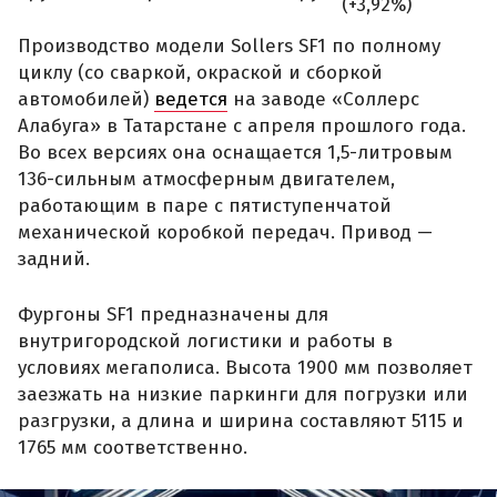
(+3,92%)
Производство модели Sollers SF1 по полному
циклу (со сваркой, окраской и сборкой
автомобилей)
ведется
на заводе «Соллерс
Алабуга» в Татарстане с апреля прошлого года.
Во всех версиях она оснащается 1,5-литровым
136-сильным атмосферным двигателем,
работающим в паре с пятиступенчатой
механической коробкой передач. Привод —
задний.
Фургоны SF1 предназначены для
внутригородской логистики и работы в
условиях мегаполиса. Высота 1900 мм позволяет
заезжать на низкие паркинги для погрузки или
разгрузки, а длина и ширина составляют 5115 и
1765 мм соответственно.