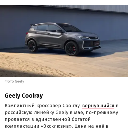
Фото Geely
Geely Coolray
Компактный кроссовер Coolray,
вернувшийся
в
российскую линейку Geely в мае, по-прежнему
продается в единственной богатой
комплектации «Эксклюзив». Цена на неё в