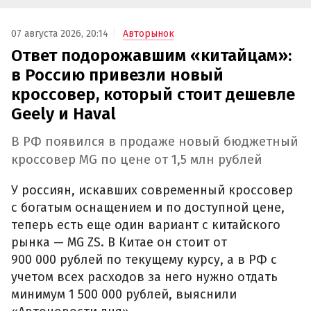
07 августа 2026, 20:14
Авторынок
Ответ подорожавшим «китайцам»:
в Россию привезли новый
кроссовер, который стоит дешевле
Geely и Haval
В РФ появился в продаже новый бюджетный
кроссовер MG по цене от 1,5 млн рублей
У россиян, искавших современный кроссовер
с богатым оснащением и по доступной цене,
теперь есть еще один вариант с китайского
рынка — MG ZS. В Китае он стоит от
900 000 рублей по текущему курсу, а в РФ с
учетом всех расходов за него нужно отдать
минимум 1 500 000 рублей, выяснили