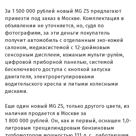
За 1 500 000 рублей новый MG ZS предлагают
привезти под заказ в Москве. Комплектация в
объявлении не уточняется, но, судя по
фотографиям, за эти деньги покупатель
получит автомобиль с отделанным эко-кожей
салоном, медиасистемой с 12-дюймовым
сенсорным дисплеем, кожаным мульти-рулём,
цифровой приборной панелью, системой
бесключевого доступа с кнопкой запуска
двигателя, электрорегулировками
водительского кресла и литыми колесными
дисками.
Еще один новый MG ZS, только другого цвета, из
наличия продается в Москве за
1 800 000 рублей. Он, как и первый, оснащен 1,0-
литровым трехцилиндровым бензиновым
турбомотором мощностью 111 л. с., работающим