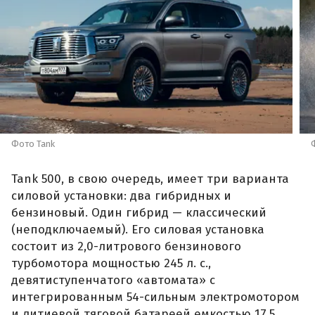
Фото Tank
Tank 500, в свою очередь, имеет три варианта
силовой установки: два гибридных и
бензиновый. Один гибрид — классический
(неподключаемый). Его силовая установка
состоит из 2,0-литрового бензинового
турбомотора мощностью 245 л. с.,
девятиступенчатого «автомата» с
интегрированным 54-сильным электромотором
и литиевой тяговой батареей емкостью 17,5