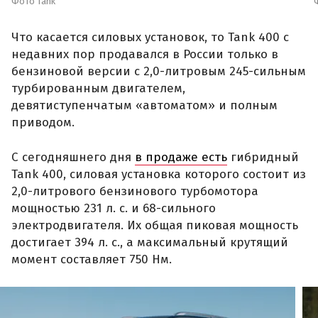
Фото Tank
Что касается силовых установок, то Tank 400 с
недавних пор продавался в России только в
бензиновой версии с 2,0-литровым 245-сильным
турбированным двигателем,
девятиступенчатым «автоматом» и полным
приводом.
С сегодняшнего дня
в продаже есть
гибридный
Tank 400, силовая установка которого состоит из
2,0-литрового бензинового турбомотора
мощностью 231 л. с. и 68-сильного
электродвигателя. Их общая пиковая мощность
достигает 394 л. с., а максимальный крутящий
момент составляет 750 Нм.