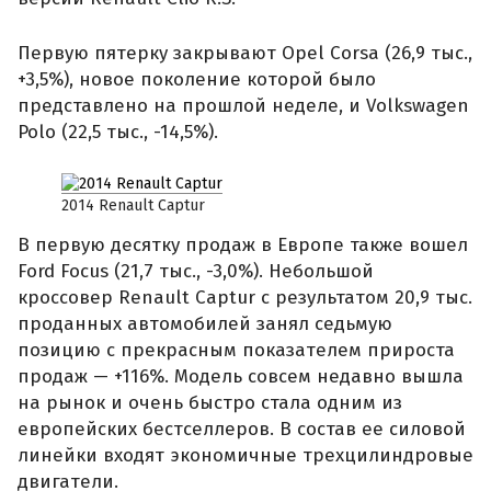
Первую пятерку закрывают Opel Corsa (26,9 тыс.,
+3,5%), новое поколение которой было
представлено на прошлой неделе, и Volkswagen
Polo (22,5 тыс., -14,5%).
2014 Renault Captur
В первую десятку продаж в Европе также вошел
Ford Focus (21,7 тыс., -3,0%). Небольшой
кроссовер Renault Captur с результатом 20,9 тыс.
проданных автомобилей занял седьмую
позицию с прекрасным показателем прироста
продаж — +116%. Модель совсем недавно вышла
на рынок и очень быстро стала одним из
европейских бестселлеров. В состав ее силовой
линейки входят экономичные трехцилиндровые
двигатели.