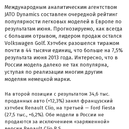
Международным аналитическим агентством
JATO Dynamics составлен очередной рейтинг
популярности легковых моделей в Европе по
результатам июня. Прогнозируемо, как всегда
с большим отрывом, лидером продаж остался
Volkswagen Golf. Хэтчбек разошелся тиражом
почти в 44 тысячи единиц, что больше на 7,5%
результата июня 2013 года. Интересно, что в
России модель далеко не так популярна,
уступая по реализации многим другим
моделям немецкой марки.
На второй позиции с результатом 34,6 тыс.
проданных авто (+12,3%) занял французский
хэтчбек Renault Clio, на третьей — Ford Fiesta
(27,5 тыс., +6,2%). Обе модели в России не
продаются за исключением «заряженной»
версии Renault Clio R.S.