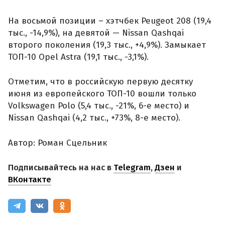
На восьмой позиции – хэтчбек Peugeot 208 (19,4
тыс., -14,9%), на девятой — Nissan Qashqai
второго поколения (19,3 тыс., +4,9%). Замыкает
ТОП-10 Opel Astra (19,1 тыс., -3,1%).
Отметим, что в российскую первую десятку
июня из европейского ТОП-10 вошли только
Volkswagen Polo (5,4 тыс., -21%, 6-е место) и
Nissan Qashqai (4,2 тыс., +73%, 8-е место).
Автор: Роман Сцельник
Подписывайтесь на нас в
Telegram
,
Дзен
и
ВКонтакте