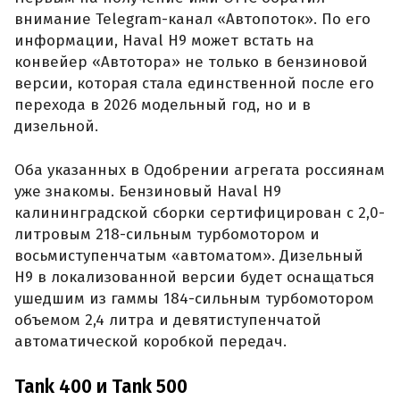
внимание Telegram-канал «Автопоток». По его
информации, Haval H9 может встать на
конвейер «Автотора» не только в бензиновой
версии, которая стала единственной после его
перехода в 2026 модельный год, но и в
дизельной.
Оба указанных в Одобрении агрегата россиянам
уже знакомы. Бензиновый Haval H9
калининградской сборки сертифицирован с 2,0-
литровым 218-сильным турбомотором и
восьмиступенчатым «автоматом». Дизельный
H9 в локализованной версии будет оснащаться
ушедшим из гаммы 184-сильным турбомотором
объемом 2,4 литра и девятиступенчатой
автоматической коробкой передач.
Tank 400 и Tank 500