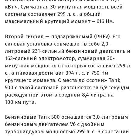
кВт·ч. Суммарная 30-минутная мощность всей
системы составляет 299 л. с., а общий
максимальный крутящий момент – 616 Нм.
Второй гибрид — подзаряжаемый (PHEV). Его
силовая установка совмещает в себе 2,0-
литровый 231-сильный бензиновый двигатель и
163-сильный электромотор, суммарная 30-
минутная мощность от которых составляет 299 л.
с., а пиковая достигает 394 л. с. и 750 Нм
крутящего момента. С места до «сотни» Tank
500 с такой системой разгоняется за 6,9 секунды,
расходуя при этом в среднем 8,4 литра на
100 км пути.
Бензиновый Tank 500 оснащается 3,0-литровым
бензиновым двигателем V6 с двойным
турбонаддувом мощностью 299 л. с. В сочетании