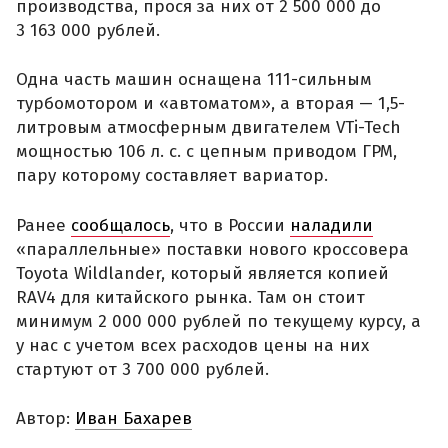
производства, прося за них от 2 500 000 до
3 163 000 рублей.
Одна часть машин оснащена 111-сильным
турбомотором и «автоматом», а вторая — 1,5-
литровым атмосферным двигателем VTi-Tech
мощностью 106 л. с. с цепным приводом ГРМ,
пару которому составляет вариатор.
Ранее
сообщалось
, что в России
наладили
«параллельные» поставки нового кроссовера
Toyota Wildlander, который является копией
RAV4 для китайского рынка. Там он стоит
минимум 2 000 000 рублей по текущему курсу, а
у нас с учетом всех расходов цены на них
стартуют от 3 700 000 рублей.
Автор:
Иван Бахарев