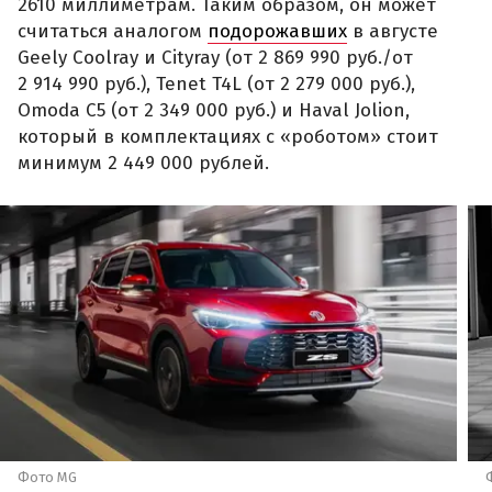
2610 миллиметрам. Таким образом, он может
считаться аналогом
подорожавших
в августе
Geely Coolray и Cityray (от 2 869 990 руб./от
2 914 990 руб.), Tenet T4L (от 2 279 000 руб.),
Omoda C5 (от 2 349 000 руб.) и Haval Jolion,
который в комплектациях с «роботом» стоит
минимум 2 449 000 рублей.
Фото MG