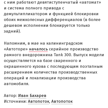
с ним работают девятиступенчатый «автомат»
и система полного привода с
демультипликатором и функцией блокировки
обоих межколесных дифференциалов (в более
дешевом исполнении блокируется только
задний).
Напомним, в мае на калининградском
«Автоторе»
началось
серийное производство
рамного внедорожника Tank 300. Выпуск модели
осуществляется на базе сваренного и
окрашенного кузова с последующим поэтапным
расширением количества производственных
операций и локализации производства
автомобиля.
Автор:
Иван Бахарев
Источники:
Автопоток
,
Автопоток