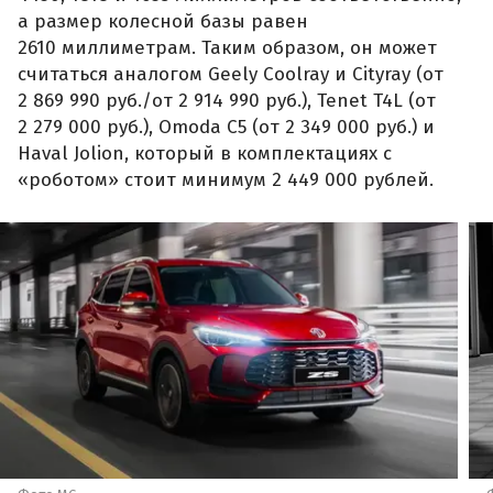
а размер колесной базы равен
2610 миллиметрам. Таким образом, он может
считаться аналогом Geely Coolray и Cityray (от
2 869 990 руб./от 2 914 990 руб.), Tenet T4L (от
2 279 000 руб.), Omoda C5 (от 2 349 000 руб.) и
Haval Jolion, который в комплектациях с
«роботом» стоит минимум 2 449 000 рублей.