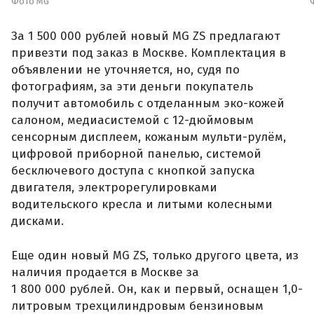
Фото MG
За 1 500 000 рублей новый MG ZS предлагают
привезти под заказ в Москве. Комплектация в
объявлении не уточняется, но, судя по
фотографиям, за эти деньги покупатель
получит автомобиль с отделанным эко-кожей
салоном, медиасистемой с 12-дюймовым
сенсорным дисплеем, кожаным мульти-рулём,
цифровой приборной панелью, системой
бесключевого доступа с кнопкой запуска
двигателя, электрорегулировками
водительского кресла и литыми колесными
дисками.
Еще один новый MG ZS, только другого цвета, из
наличия продается в Москве за
1 800 000 рублей. Он, как и первый, оснащен 1,0-
литровым трехцилиндровым бензиновым