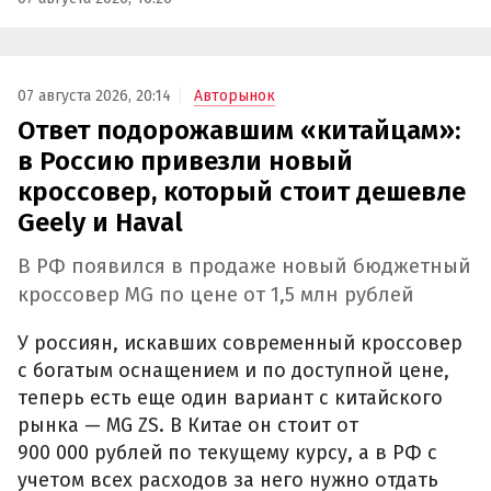
07 августа 2026, 20:14
Авторынок
Ответ подорожавшим «китайцам»:
в Россию привезли новый
кроссовер, который стоит дешевле
Geely и Haval
В РФ появился в продаже новый бюджетный
кроссовер MG по цене от 1,5 млн рублей
У россиян, искавших современный кроссовер
с богатым оснащением и по доступной цене,
теперь есть еще один вариант с китайского
рынка — MG ZS. В Китае он стоит от
900 000 рублей по текущему курсу, а в РФ с
учетом всех расходов за него нужно отдать