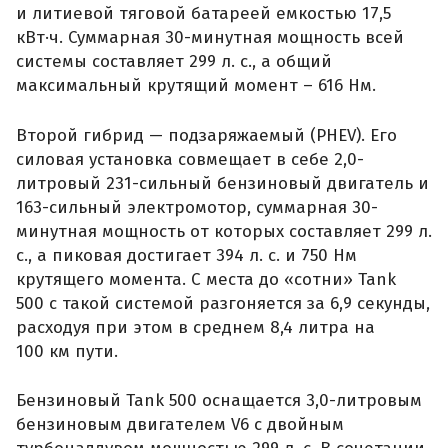
и литиевой тяговой батареей емкостью 17,5
кВт·ч. Суммарная 30-минутная мощность всей
системы составляет 299 л. с., а общий
максимальный крутящий момент – 616 Нм.
Второй гибрид — подзаряжаемый (PHEV). Его
силовая установка совмещает в себе 2,0-
литровый 231-сильный бензиновый двигатель и
163-сильный электромотор, суммарная 30-
минутная мощность от которых составляет 299 л.
с., а пиковая достигает 394 л. с. и 750 Нм
крутящего момента. С места до «сотни» Tank
500 с такой системой разгоняется за 6,9 секунды,
расходуя при этом в среднем 8,4 литра на
100 км пути.
Бензиновый Tank 500 оснащается 3,0-литровым
бензиновым двигателем V6 с двойным