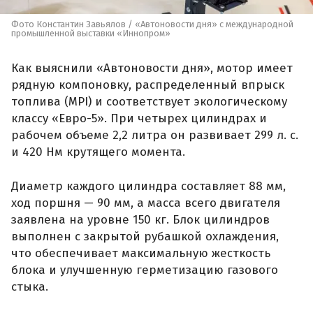
Фото Константин Завьялов / «Автоновости дня» с международной
промышленной выставки «Иннопром»
Как выяснили «Автоновости дня», мотор имеет
рядную компоновку, распределенный впрыск
топлива (MPI) и соответствует экологическому
классу «Евро-5». При четырех цилиндрах и
рабочем объеме 2,2 литра он развивает 299 л. с.
и 420 Нм крутящего момента.
Диаметр каждого цилиндра составляет 88 мм,
ход поршня — 90 мм, а масса всего двигателя
заявлена на уровне 150 кг. Блок цилиндров
выполнен с закрытой рубашкой охлаждения,
что обеспечивает максимальную жесткость
блока и улучшенную герметизацию газового
стыка.