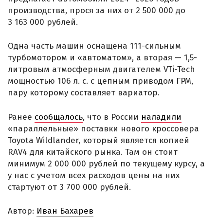
производства, прося за них от 2 500 000 до
3 163 000 рублей.
Одна часть машин оснащена 111-сильным
турбомотором и «автоматом», а вторая — 1,5-
литровым атмосферным двигателем VTi-Tech
мощностью 106 л. с. с цепным приводом ГРМ,
пару которому составляет вариатор.
Ранее
сообщалось
, что в России
наладили
«параллельные» поставки нового кроссовера
Toyota Wildlander, который является копией
RAV4 для китайского рынка. Там он стоит
минимум 2 000 000 рублей по текущему курсу, а
у нас с учетом всех расходов цены на них
стартуют от 3 700 000 рублей.
Автор:
Иван Бахарев