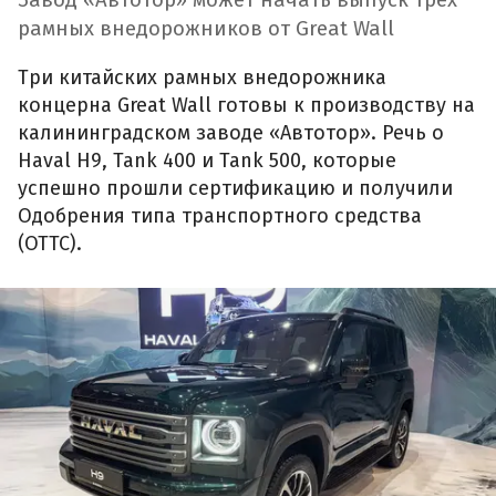
Завод «Автотор» может начать выпуск трех
рамных внедорожников от Great Wall
Три китайских рамных внедорожника
концерна Great Wall готовы к производству на
калининградском заводе «Автотор». Речь о
Haval H9, Tank 400 и Tank 500, которые
успешно прошли сертификацию и получили
Одобрения типа транспортного средства
(ОТТС).