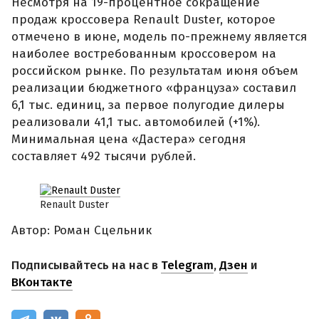
Несмотря на 19-процентное сокращение
продаж кроссовера Renault Duster, которое
отмечено в июне, модель по-прежнему является
наиболее востребованным кроссовером на
российском рынке. По результатам июня объем
реализации бюджетного «француза» составил
6,1 тыс. единиц, за первое полугодие дилеры
реализовали 41,1 тыс. автомобилей (+1%).
Минимальная цена «Дастера» сегодня
составляет 492 тысячи рублей.
Renault Duster
Автор: Роман Сцельник
Подписывайтесь на нас в
Telegram
,
Дзен
и
ВКонтакте