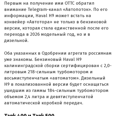
Первым на получение ими ОТТС обратил
внимание Telegram-канал «Автопоток». По его
информации, Haval H9 может встать на
конвейер «Автотора» не только в бензиновой
версии, которая стала единственной после его
перехода в 2026 модельный год, но и в
дизельной.
Оба указанных в Одобрении агрегата россиянам
уже знакомы. Бензиновый Haval H9
калининградской сборки сертифицирован с 2,0-
литровым 218-сильным турбомотором и
восьмиступенчатым «автоматом». Дизельный
H9 в локализованной версии будет оснащаться
ушедшим из гаммы 184-сильным турбомотором
объемом 2,4 литра и девятиступенчатой
автоматической коробкой передач.
Tank 400 и Tank 500