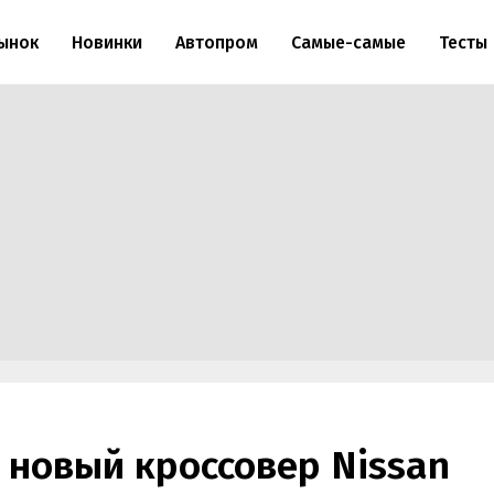
ынок
Новинки
Автопром
Самые-самые
Тесты
 новый кроссовер Nissan