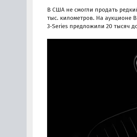
В США не смогли продать редкий
тыс. километров. На аукционе B
3-Series предложили 20 тысяч д