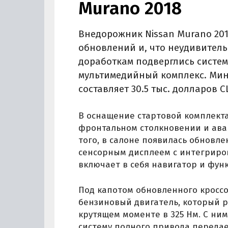
Murano 2018
Внедорожник Nissan Murano 201
обновлений и, что неудивитель
доработкам подверглись систе
мультимедийный комплекс. Мин
составляет 30.5 тыс. долларов 
В оснащение стартовой комплект
фронтальном столкновении и ава
того, в салоне появилась обновл
сенсорным дисплеем с интегриро
включает в себя навигатор и фу
Под капотом обновленного кросс
бензиновый двигатель, который 
крутящем моменте в 325 Нм. С ним
систему полного привода передае