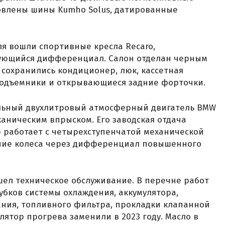
ановлены шины Kumho Solus, датированные
я вошли спортивные кресла Recaro,
рующийся дифференциал. Салон отделан черным
сохранились кондиционер, люк, кассетная
подъемники и открывающиеся задние форточки.
льный двухлитровый атмосферный двигатель BMW
аническим впрыском. Его заводская отдача
тор работает с четырехступенчатой механической
адние колеса через дифференциал повышенного
ел техническое обслуживание. В перечне работ
убков системы охлаждения, аккумулятора,
ания, топливного фильтра, прокладки клапанной
лятор прогрева заменили в 2023 году. Масло в