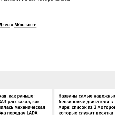
Дзен
и
ВКонтакте
кая, как раньше:
Названы самые надежны
АЗ рассказал, как
бензиновые двигатели в
нилась механическая
мире: список из 3 моторо
бка передач LADA
которые служат десятки