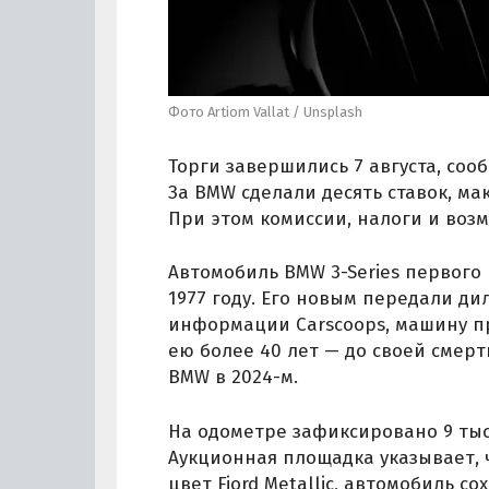
Фото Artiom Vallat / Unsplash
Торги завершились 7 августа, соо
За BMW сделали десять ставок, ма
При этом комиссии, налоги и возм
Автомобиль BMW 3-Series первого
1977 году. Его новым передали дил
информации Carscoops, машину п
ею более 40 лет — до своей смерт
BMW в 2024-м.
На одометре зафиксировано 9 тыс.
Аукционная площадка указывает, 
цвет Fjord Metallic, автомобиль