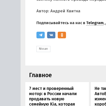
Автор: Андрей Квитка
Подписывайтесь на нас в
Telegram
,
Nissan
Главное
7 мест и проверенный
Не та
мотор: в России начали
АвтоВ
продавать новую
изме
семейную Kia, которая
коро