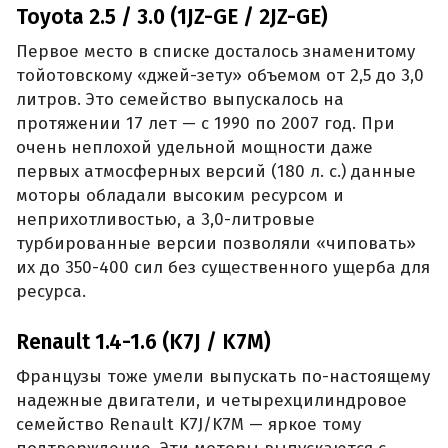
Toyota 2.5 / 3.0 (1JZ-GE / 2JZ-GE)
Первое место в списке досталось знаменитому
тойотовскому «джей-зету» объемом от 2,5 до 3,0
литров. Это семейство выпускалось на
протяжении 17 лет — с 1990 по 2007 год. При
очень неплохой удельной мощности даже
первых атмосферных версий (180 л. с.) данные
моторы обладали высоким ресурсом и
неприхотливостью, а 3,0-литровые
турбированные версии позволяли «чиповать»
их до 350-400 сил без существенного ущерба для
ресурса.
Renault 1.4-1.6 (K7J / K7M)
Французы тоже умели выпускать по-настоящему
надежные двигатели, и четырехцилиндровое
семейство Renault K7J/K7M — яркое тому