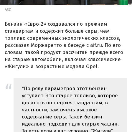
АЗС
Бензин «Евро-2» создавался по прежним
стандартам и содержит больше серы, чем
топливо современных экологических классов,
рассказал Моржаретто в беседе с aif.ru. По его
словам, такой продукт рассчитан прежде всего
на старые автомобили, включая классические
«Жигули» и возрастные модели Opel.
"По ряду параметров этот бензин
уступает. Это старое топливо, которое
делалось по старым стандартам, в
частности, там очень высокое
содержание серы. Такой бензин
идеально подходит для старых машин.
То есть если у вас, условно, “Жигули”