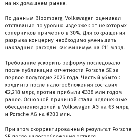
на их домашнем рынке.
По данным Bloomberg, Volkswagen оценивал
отставание по уровню издержек от некоторых
соперников примерно в 30%. Для сокращения
разрыва концерну необходимо уменьшить
накладные расходы как минимум на €11 млрд.
Требование ускорить реформу последовало
после публикации отчетности Porsche SE за
первое полугодие 2026 года. Чистый убыток
холдинга после налогообложения составил
€2,218 млрд против прибыли €338 млн годом
ранее. Основной причиной стали неденежные
обесценения долей в Volkswagen AG на €3 млрд
и Porsche AG на €200 млн.
При этом скорректированный результат Porsche
SE после налогообложения остался