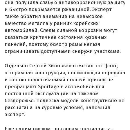
она получила слабую антикоррозионную защиту
и быстро покрывается ржавчиной. Эксперт
также обратил внимание на невысокое
качество металла у ранних корейских
автомобилей. Следы сильной коррозии могут
оказаться критичнее состояния кузовных
панелей, поэтому осмотр рамы нельзя
ограничивать доступными снаружи участками.
Отдельно Сергей Зиновьев отметил тот факт,
что рамная конструкция, понижающая передача
и жестко подключаемый полный привод не
превращают Sportage в автомобиль для
постоянной эксплуатации на тяжелом
бездорожье. Подвеска модели конструктивно не
рассчитана на суровые условия, напомнил
эксперт.
Еще одним риском, по словам специалиста,