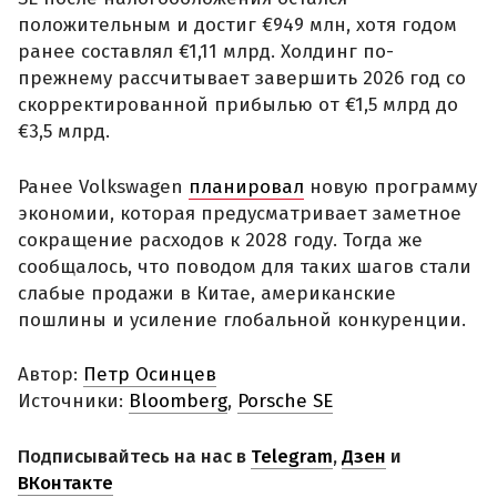
положительным и достиг €949 млн, хотя годом
ранее составлял €1,11 млрд. Холдинг по-
прежнему рассчитывает завершить 2026 год со
скорректированной прибылью от €1,5 млрд до
€3,5 млрд.
Ранее Volkswagen
планировал
новую программу
экономии, которая предусматривает заметное
сокращение расходов к 2028 году. Тогда же
сообщалось, что поводом для таких шагов стали
слабые продажи в Китае, американские
пошлины и усиление глобальной конкуренции.
Автор:
Петр Осинцев
Источники:
Bloomberg
,
Porsche SE
Подписывайтесь на нас в
Telegram
,
Дзен
и
ВКонтакте