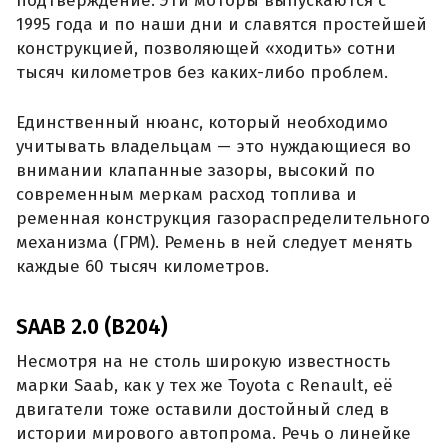
подтверждение. Эти моторы выпускаются с
1995 года и по наши дни и славятся простейшей
конструкцией, позволяющей «ходить» сотни
тысяч километров без каких-либо проблем.
Единственный нюанс, который необходимо
учитывать владельцам — это нуждающиеся во
внимании клапанные зазоры, высокий по
современным меркам расход топлива и
ременная конструкция газораспределительного
механизма (ГРМ). Ремень в ней следует менять
каждые 60 тысяч километров.
SAAB 2.0 (B204)
Несмотря на не столь широкую известность
марки Saab, как у тех же Toyota с Renault, её
двигатели тоже оставили достойный след в
истории мирового автопрома. Речь о линейке