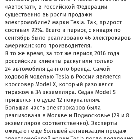
«Автостат», в Российской Федерации
существенно выросли продажи
электромобилей марки Tesla. Так, прирост
составил 92%. Всего в период с января по
сентябрь было реализовано 46 электрокаров
американского производителя.
В то же время, за тот же период 2016 года
российские клиенты раскупили только
24 автомобиля данного бренда. Самой
ходовой моделью Tesla в России является
кроссовер Model X, который разошелся
тиражом в 34 экземпляра. Седан Model S
пришелся по душе 12 покупателям.
Большая часть электрокаров была
реализована в Москве и Подмосковье (29 и 8
экземпляров соответственно). Эксперты
ожидают еще большей активизации продаж
электромобилей марки Tesla после появления