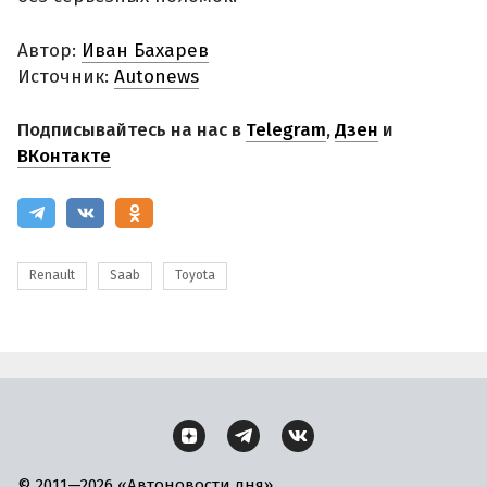
Автор:
Иван Бахарев
Источник:
Autonews
Подписывайтесь на нас в
Telegram
,
Дзен
и
ВКонтакте
Renault
Saab
Toyota
© 2011—2026 «Автоновости дня»