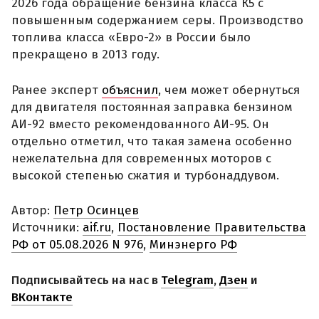
2026 года обращение бензина класса К5 с
повышенным содержанием серы. Производство
топлива класса «Евро-2» в России было
прекращено в 2013 году.
Ранее эксперт
объяснил
, чем может обернуться
для двигателя постоянная заправка бензином
АИ-92 вместо рекомендованного АИ-95. Он
отдельно отметил, что такая замена особенно
нежелательна для современных моторов с
высокой степенью сжатия и турбонаддувом.
Автор:
Петр Осинцев
Источники:
aif.ru
,
Постановление Правительства
РФ от 05.08.2026 N 976
,
Минэнерго РФ
Подписывайтесь на нас в
Telegram
,
Дзен
и
ВКонтакте