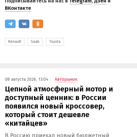
Подписывайтесь на нас в
Telegram
,
Дзен
и
ВКонтакте
Renault
Saab
Toyota
08 августа 2026, 13:04
Авторынок
Цепной атмосферный мотор и
доступный ценник: в России
появился новый кроссовер,
который стоит дешевле
«китайцев»
В Россию приехал новый бюджетный