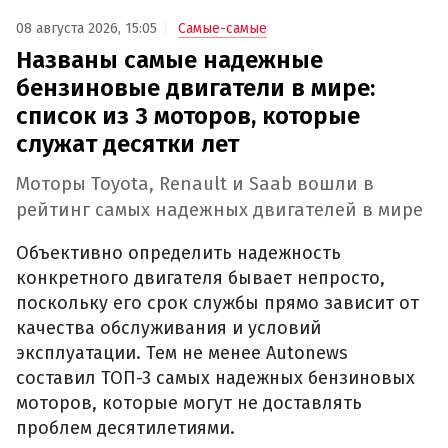
08 августа 2026, 15:05
Самые-самые
Названы самые надежные
бензиновые двигатели в мире:
список из 3 моторов, которые
служат десятки лет
Моторы Toyota, Renault и Saab вошли в
рейтинг самых надежных двигателей в мире
Объективно определить надежность
конкретного двигателя бывает непросто,
поскольку его срок службы прямо зависит от
качества обслуживания и условий
эксплуатации. Тем не менее Autonews
составил ТОП-3 самых надежных бензиновых
моторов, которые могут не доставлять
проблем десятилетиями.