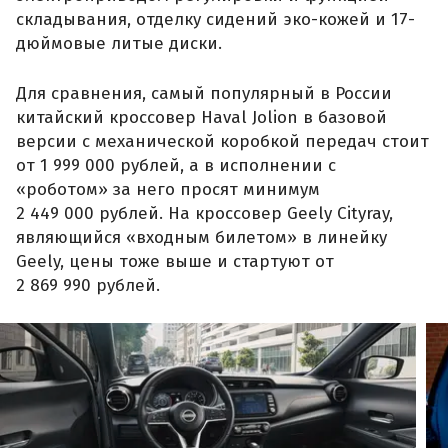
складывания, отделку сидений эко-кожей и 17-
дюймовые литые диски.
Для сравнения, самый популярный в России
китайский кроссовер Haval Jolion в базовой
версии с механической коробкой передач стоит
от 1 999 000 рублей, а в исполнении с
«роботом» за него просят минимум
2 449 000 рублей. На кроссовер Geely Cityray,
являющийся «входным билетом» в линейку
Geely, цены тоже выше и стартуют от
2 869 990 рублей.