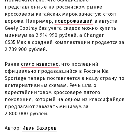
представленные на российском рынке
кроссоверы китайских марок зачастую стоят
дороже. Например,
подорожавший
в августе
Geely Coolray без учета скидок можно купить
минимум за 2 914 990 рублей, а Changan
CS35 Max в средней комплектации продается за
2 739 900 рублей.
Ранее
стало известно
, что последний
официально продававшийся в России Kia
Sportage теперь поставляется в нашу страну по
альтернативным схемам. Речь шла о
дорестайлинговом кроссовере пятого
поколения, который на одном из классифайдов
предлагают заказать минимум за
2 800 000 рублей.
Автор:
Иван Бахарев