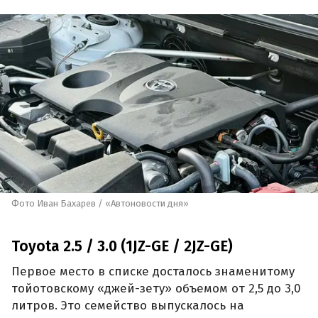
Фото Иван Бахарев / «Автоновости дня»
Toyota 2.5 / 3.0 (1JZ-GE / 2JZ-GE)
Первое место в списке досталось знаменитому
тойотовскому «джей-зету» объемом от 2,5 до 3,0
литров. Это семейство выпускалось на