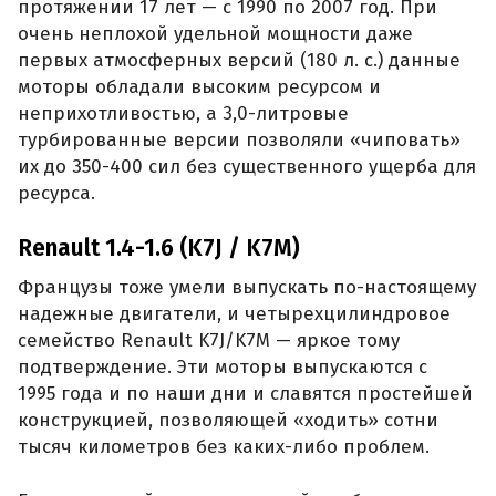
протяжении 17 лет — с 1990 по 2007 год. При
очень неплохой удельной мощности даже
первых атмосферных версий (180 л. с.) данные
моторы обладали высоким ресурсом и
неприхотливостью, а 3,0-литровые
турбированные версии позволяли «чиповать»
их до 350-400 сил без существенного ущерба для
ресурса.
Renault 1.4-1.6 (K7J / K7M)
Французы тоже умели выпускать по-настоящему
надежные двигатели, и четырехцилиндровое
семейство Renault K7J/K7M — яркое тому
подтверждение. Эти моторы выпускаются с
1995 года и по наши дни и славятся простейшей
конструкцией, позволяющей «ходить» сотни
тысяч километров без каких-либо проблем.