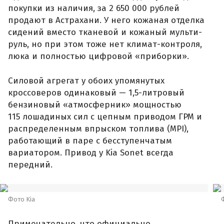
покупки из наличия, за 2 650 000 рублей
продают в Астрахани. У него кожаная отделка
сидений вместо тканевой и кожаный мульти-
руль, но при этом тоже нет климат-контроля,
люка и полностью цифровой «приборки».
Силовой агрегат у обоих упомянутых
кроссоверов одинаковый — 1,5-литровый
бензиновый «атмосферник» мощностью
115 лошадиных сил с цепным приводом ГРМ и
распределенным впрыском топлива (MPI),
работающий в паре с бесступенчатым
вариатором. Привод у Kia Sonet всегда
передний.
Фото Kia
Примечательно, что официально