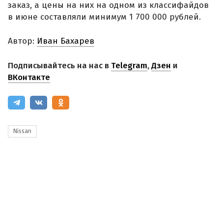
заказ, а цены на них на одном из классифайдов
в июне составляли минимум 1 700 000 рублей.
Автор:
Иван Бахарев
Подписывайтесь на нас в
Telegram
,
Дзен
и
ВКонтакте
Nissan
08 августа 2026, 10:29
Автопром
ДВС, гибриды и электромобили: