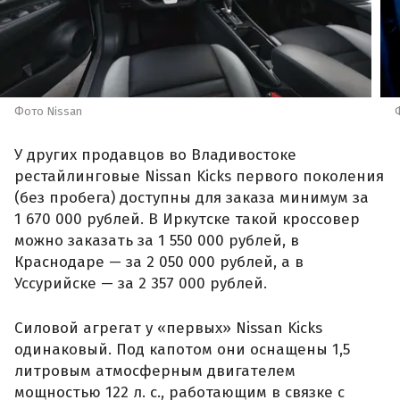
Фото Nissan
У других продавцов во Владивостоке
рестайлинговые Nissan Kicks первого поколения
(без пробега) доступны для заказа минимум за
1 670 000 рублей. В Иркутске такой кроссовер
можно заказать за 1 550 000 рублей, в
Краснодаре — за 2 050 000 рублей, а в
Уссурийске — за 2 357 000 рублей.
Силовой агрегат у «первых» Nissan Kicks
одинаковый. Под капотом они оснащены 1,5
литровым атмосферным двигателем
мощностью 122 л. с., работающим в связке с