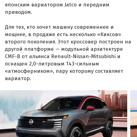
японским вариатором Jatco и передним
приводом.
Для тех, кто хочет машину современнее и
мощнее, в продаже есть несколько «Киксов»
второго поколения. Этот кроссовер построен на
другой платформе — модульной архитектуре
CMF-B от альянса Renault-Nissan-Mitsubishi и
оснащен 2,0-литровым 143-сильным
«атмосферником», пару которому составляет
вариатор.