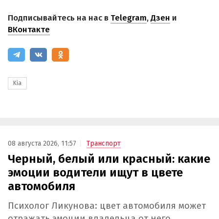
Подписывайтесь на нас в
Telegram
,
Дзен
и
ВКонтакте
Kia
08 августа 2026, 11:57
Транспорт
Черный, белый или красный: какие
эмоции водители ищут в цвете
автомобиля
Психолог Ликунова: цвет автомобиля может
отражать эмоции владельца от него