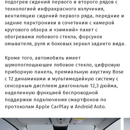
подогрев сидений первого и второго рядов с
технологией инфракрасного излучения,
вентиляцию сидений первого ряда, передние и
задние парктроники в сочетании с камерой
кругового обзора и «зимний» пакет с
обогревами лобового стекла, форсунок
омывателя, руля и боковых зеркал заднего вида.
Кроме того, автомобиль имеет
шумопоглощающее лобовое стекло, цифровую
приборную панель, премиальную акустику Bose
с 12 динамиками и мультимедийную систему с
сенсорным дисплеем диагональю 12,3 дюйма,
наделенную функцией беспроводной
поддержки подключения смартфонов по
протоколам Apple CarPlay и Android Auto.