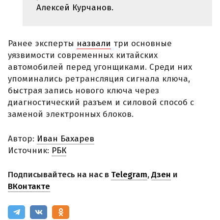
Алексей Курчанов.
Ранее эксперты
назвали
три основные
уязвимости современных китайских
автомобилей перед угонщиками. Среди них
упоминались ретрансляция сигнала ключа,
быстрая запись нового ключа через
диагностический разъем и силовой способ с
заменой электронных блоков.
Автор:
Иван Бахарев
Источник:
РБК
Подписывайтесь на нас в
Telegram
,
Дзен
и
ВКонтакте