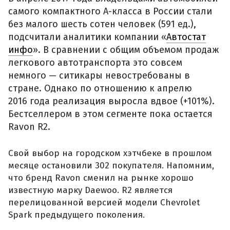
самого компактного А-класса в России стали
без малого шесть сотен человек (591 ед.),
подсчитали аналитики компании «
Автостат
инфо
». В сравнении с общим объемом продаж
легкового автотранспорта это совсем
немного — ситикары невостребованы в
стране. Однако по отношению к апрелю
2016 года реализация выросла вдвое (+101%).
Бестселлером в этом сегменте пока остается
Ravon R2.
Свой выбор на городском хэтчбеке в прошлом
месяце остановили 302 покупателя. Напомним,
что бренд Ravon сменил на рынке хорошо
известную марку Daewoo. R2 является
перелицованной версией модели Chevrolet
Spark предыдущего поколения.