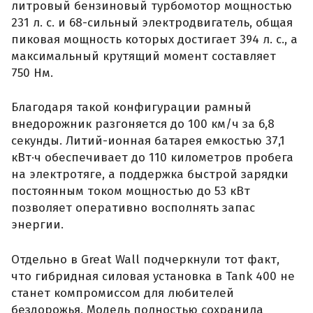
литровый бензиновый турбомотор мощностью
231 л. с. и 68-сильный электродвигатель, общая
пиковая мощность которых достигает 394 л. с., а
максимальный крутящий момент составляет
750 Нм.
Благодаря такой конфигурации рамный
внедорожник разгоняется до 100 км/ч за 6,8
секунды. Литий-ионная батарея емкостью 37,1
кВт·ч обеспечивает до 110 километров пробега
на электротяге, а поддержка быстрой зарядки
постоянным током мощностью до 53 кВт
позволяет оперативно восполнять запас
энергии.
Отдельно в Great Wall подчеркнули тот факт,
что гибридная силовая установка в Tank 400 не
станет компромиссом для любителей
бездорожья. Модель полностью сохранила