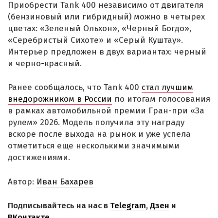
Приобрести Tank 400 независимо от двигателя
(бензиновый или гибридный) можно в четырех
цветах: «Зеленый Ольхон», «Черный Богдо»,
«Серебристый Сихоте» и «Серый Куштау».
Интерьер предложен в двух вариантах: черный
и черно-красный.
Ранее сообщалось, что Tank 400
стал лучшим
внедорожником в России
по итогам голосования
в рамках автомобильной премии Гран-при «За
рулем» 2026. Модель получила эту награду
вскоре после выхода на рынок и уже успела
отметиться еще несколькими значимыми
достижениями.
Автор:
Иван Бахарев
Подписывайтесь на нас в
Telegram
,
Дзен
и
ВКонтакте