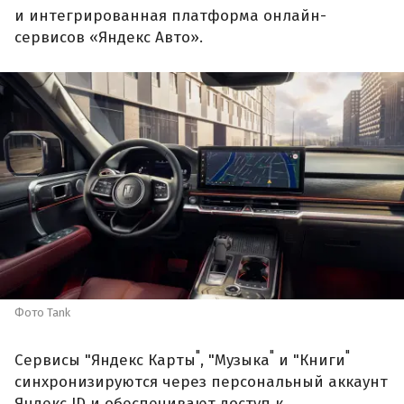
и интегрированная платформа онлайн-
сервисов «Яндекс Авто».
Фото Tank
"
"
"
Сервисы "Яндекс Карты
, "Музыка
и "Книги
синхронизируются через персональный аккаунт
Яндекс ID и обеспечивают доступ к