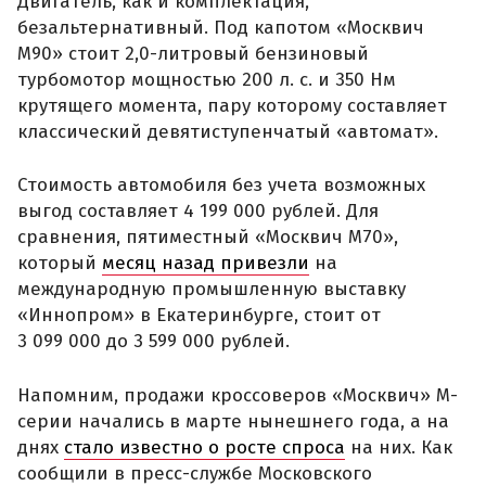
Двигатель, как и комплектация,
безальтернативный. Под капотом «Москвич
М90» стоит 2,0-литровый бензиновый
турбомотор мощностью 200 л. с. и 350 Нм
крутящего момента, пару которому составляет
классический девятиступенчатый «автомат».
Стоимость автомобиля без учета возможных
выгод составляет 4 199 000 рублей. Для
сравнения, пятиместный «Москвич М70»,
который
месяц назад привезли
на
международную промышленную выставку
«Иннопром» в Екатеринбурге, стоит от
3 099 000 до 3 599 000 рублей.
Напомним, продажи кроссоверов «Москвич» М-
серии начались в марте нынешнего года, а на
днях
стало известно о росте спроса
на них. Как
сообщили в пресс-службе Московского