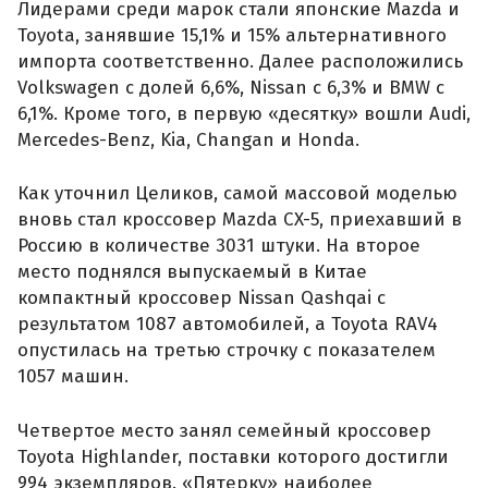
Лидерами среди марок стали японские Mazda и
Toyota, занявшие 15,1% и 15% альтернативного
импорта соответственно. Далее расположились
Volkswagen с долей 6,6%, Nissan с 6,3% и BMW с
6,1%. Кроме того, в первую «десятку» вошли Audi,
Mercedes-Benz, Kia, Changan и Honda.
Как уточнил Целиков, самой массовой моделью
вновь стал кроссовер Mazda CX-5, приехавший в
Россию в количестве 3031 штуки. На второе
место поднялся выпускаемый в Китае
компактный кроссовер Nissan Qashqai с
результатом 1087 автомобилей, а Toyota RAV4
опустилась на третью строчку с показателем
1057 машин.
Четвертое место занял семейный кроссовер
Toyota Highlander, поставки которого достигли
994 экземпляров. «Пятерку» наиболее