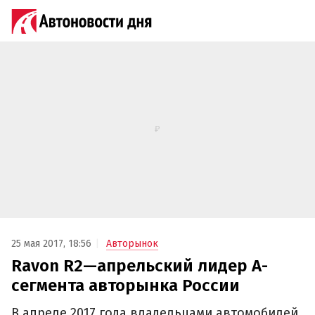
25 мая 2017, 18:56
Авторынок
Ravon R2—апрельский лидер А-
сегмента авторынка России
В апреле 2017 года владельцами автомобилей