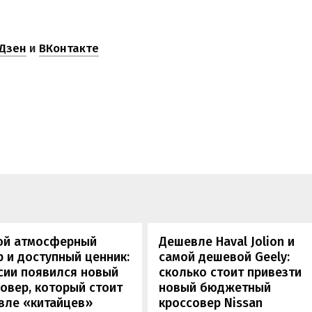
Дзен
и
ВКонтакте
ой атмосферный
Дешевле Haval Jolion и
 и доступный ценник:
самой дешевой Geely:
сии появился новый
сколько стоит привезти
овер, который стоит
новый бюджетный
вле «китайцев»
кроссовер Nissan