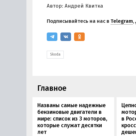
Автор: Андрей Квитка
Подписывайтесь на нас в
Telegram
,
Skoda
Главное
Названы самые надежные
Цепн
бензиновые двигатели в
мотор
мире: список из 3 моторов,
в Рос
которые служат десятки
кросс
лет
деше