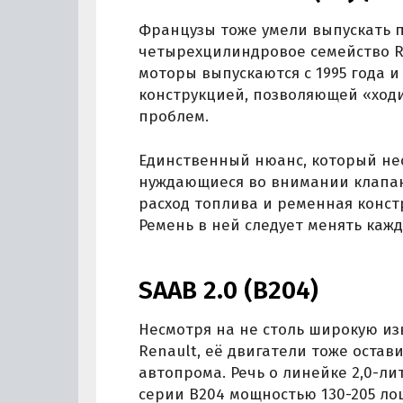
Французы тоже умели выпускать 
четырехцилиндровое семейство Re
моторы выпускаются с 1995 года 
конструкцией, позволяющей «ходи
проблем.
Единственный нюанс, который не
нуждающиеся во внимании клапа
расход топлива и ременная конст
Ремень в ней следует менять каж
SAAB 2.0 (B204)
Несмотря на не столь широкую изве
Renault, её двигатели тоже оста
автопрома. Речь о линейке 2,0-л
серии B204 мощностью 130-205 ло