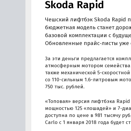
Skoda Rapid
Чешский лифтбэк Skoda Rapid п
бюджетная модель станет дорож
базовой комплектации с будущег
Обновленные прайс-листы уже 
За эти деньги предлагается компл
атмосферным мотором семейства M
также механической 5-скоростно
со 110-сильным 1.6-литровым мото
750 тыс. рублей.
«Топовая» версия лифтбэка Rapid 
мощностью 125 «лошадей» и 7-диа
доступна по цене в 981 тысячу ру
Carlo с 1 января 2018 года будет с