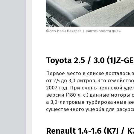
Фото Иван Бахарев / «Автоновости дня»
Toyota 2.5 / 3.0 (1JZ-GE
Первое место в списке досталось
от 2,5 до 3,0 литров. Это семейст
2007 год. При очень неплохой у
версий (180 л. с.) данные моторы
а 3,0-литровые турбированные ве
существенного ущерба для ресурс
Renault 1.4-1.6 (K7J / 