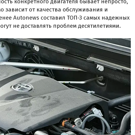
сть конкретного двигателя бывает непросто,
мо зависит от качества обслуживания и
менее Autonews составил ТОП-3 самых надежных
огут не доставлять проблем десятилетиями.