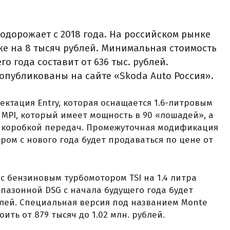
одорожает с 2018 года. На российском рынке
е на 8 тысяч рублей. Минимальная стоимость
о года составит от 636 тыс. рублей.
опубликованы на сайте «Skoda Auto Россия».
ектация Entry, которая оснащается 1.6-литровым
PI, который имеет мощность в 90 «лошадей», а
й коробкой передач. Промежуточная модификация
ром с нового года будет продаваться по цене от
с бензиновым турбомотором TSI на 1.4 литра
пазонной DSG с начала будущего года будет
блей. Специальная версия под названием Monte
тоить от 879 тысяч до 1.02 млн. рублей.