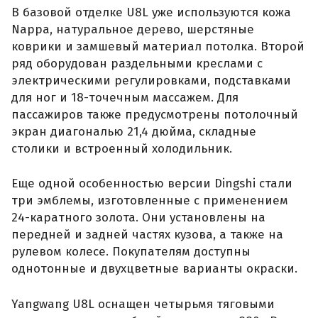
В базовой отделке U8L уже используются кожа
Nappa, натуральное дерево, шерстяные
коврики и замшевый материал потолка. Второй
ряд оборудован раздельными креслами с
электрическими регулировками, подставками
для ног и 18-точечным массажем. Для
пассажиров также предусмотрены потолочный
экран диагональю 21,4 дюйма, складные
столики и встроенный холодильник.
Еще одной особенностью версии Dingshi стали
три эмблемы, изготовленные с применением
24-каратного золота. Они установлены на
передней и задней частях кузова, а также на
рулевом колесе. Покупателям доступны
однотонные и двухцветные варианты окраски.
Yangwang U8L оснащен четырьмя тяговыми