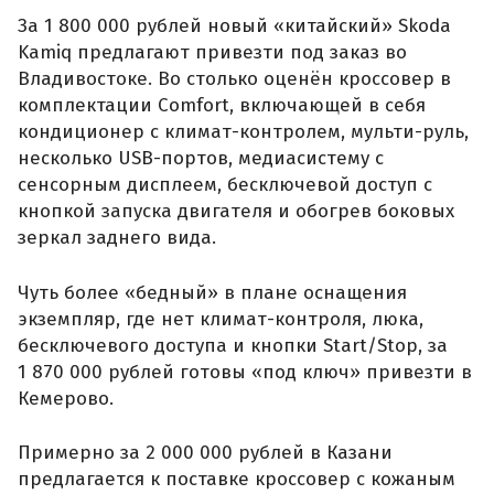
За 1 800 000 рублей новый «китайский» Skoda
Kamiq предлагают привезти под заказ во
Владивостоке. Во столько оценён кроссовер в
комплектации Comfort, включающей в себя
кондиционер с климат-контролем, мульти-руль,
несколько USB-портов, медиасистему с
сенсорным дисплеем, бесключевой доступ с
кнопкой запуска двигателя и обогрев боковых
зеркал заднего вида.
Чуть более «бедный» в плане оснащения
экземпляр, где нет климат-контроля, люка,
бесключевого доступа и кнопки Start/Stop, за
1 870 000 рублей готовы «под ключ» привезти в
Кемерово.
Примерно за 2 000 000 рублей в Казани
предлагается к поставке кроссовер с кожаным