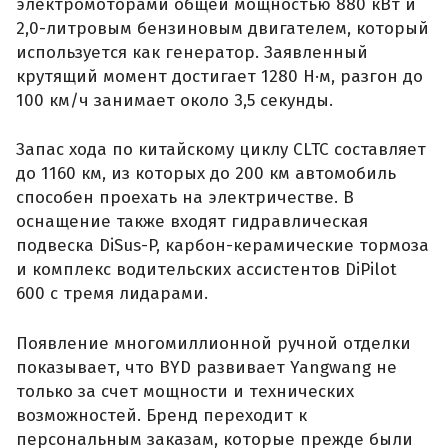
электромоторами общей мощностью 880 кВт и
2,0-литровым бензиновым двигателем, который
используется как генератор. Заявленный
крутящий момент достигает 1280 Н·м, разгон до
100 км/ч занимает около 3,5 секунды.
Запас хода по китайскому циклу CLTC составляет
до 1160 км, из которых до 200 км автомобиль
способен проехать на электричестве. В
оснащение также входят гидравлическая
подвеска DiSus-P, карбон-керамические тормоза
и комплекс водительских ассистентов DiPilot
600 с тремя лидарами.
Появление многомиллионной ручной отделки
показывает, что BYD развивает Yangwang не
только за счет мощности и технических
возможностей. Бренд переходит к
персональным заказам, которые прежде были