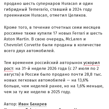
продано шесть суперкаров Huracan и один
гибридный Temerario, ставший в 2024 году
преемником Huracan, отметил Целиков.
Кроме того, в течение отчетных семи месяцев
россияне также купили 17 новых Ferrari и шесть
Aston Martin. В свою очередь, McLaren и
Chevrolet Corvette были проданы в количестве
всего двух автомобилей.
Тем временем российский авторынок
ускорил
рост
: на 31-й неделе 2026 года (с 27 июля по 2
августа) в России было продано почти 28,8 тыс.
новых легковых автомобилей — на 13,6%
больше, чем неделей ранее, но на 1,6% меньше,
чем за ту же неделю в 2025 году.
Автор:
Иван Бахарев