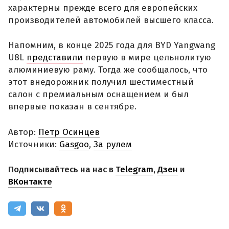
характерны прежде всего для европейских
производителей автомобилей высшего класса.
Напомним, в конце 2025 года для BYD Yangwang
U8L
представили
первую в мире цельнолитую
алюминиевую раму. Тогда же сообщалось, что
этот внедорожник получил шестиместный
салон с премиальным оснащением и был
впервые показан в сентябре.
Автор:
Петр Осинцев
Источники:
Gasgoo
,
За рулем
Подписывайтесь на нас в
Telegram
,
Дзен
и
ВКонтакте