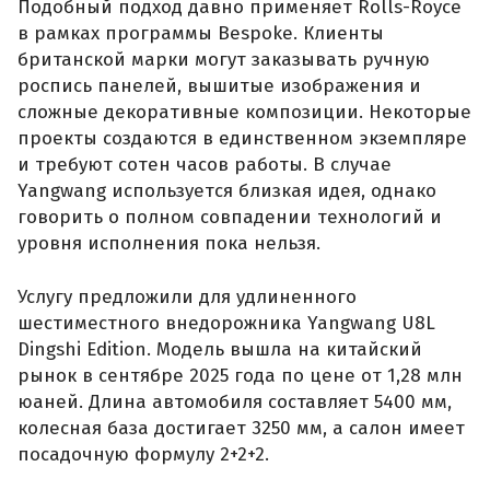
Подобный подход давно применяет Rolls-Royce
в рамках программы Bespoke. Клиенты
британской марки могут заказывать ручную
роспись панелей, вышитые изображения и
сложные декоративные композиции. Некоторые
проекты создаются в единственном экземпляре
и требуют сотен часов работы. В случае
Yangwang используется близкая идея, однако
говорить о полном совпадении технологий и
уровня исполнения пока нельзя.
Услугу предложили для удлиненного
шестиместного внедорожника Yangwang U8L
Dingshi Edition. Модель вышла на китайский
рынок в сентябре 2025 года по цене от 1,28 млн
юаней. Длина автомобиля составляет 5400 мм,
колесная база достигает 3250 мм, а салон имеет
посадочную формулу 2+2+2.