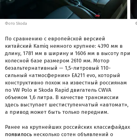
Фото Skoda
По сравнению с европейской версией
китайский Kamiq немного крупнее: 4390 мм в
длину, 1781 мм в ширину и 1606 мм в высоту при
колесной базе размером 2610 мм. Мотор
безальтернативный — 1,5-литровый 110-
сильный «атмосферник» ЕА211 evo, который
конструктивно похож на известный россиянам
по VW Polo и Skoda Rapid двигатель CWVA
объемом 1,6 литра. В качестве трансмиссии
здесь выступает шестиступенчатый «автомат»,
а привод может быть только передним.
Ранее на крупнейших российских классифайдах
появилось
несколько сотен объявлений о