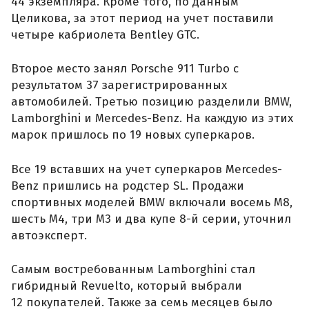
44 экземпляра. Кроме того, по данным
Целикова, за этот период на учет поставили
четыре кабриолета Bentley GTC.
Второе место занял Porsche 911 Turbo с
результатом 37 зарегистрированных
автомобилей. Третью позицию разделили BMW,
Lamborghini и Mercedes-Benz. На каждую из этих
марок пришлось по 19 новых суперкаров.
Все 19 вставших на учет суперкаров Mercedes-
Benz пришлись на родстер SL. Продажи
спортивных моделей BMW включали восемь M8,
шесть M4, три M3 и два купе 8-й серии, уточнил
автоэксперт.
Самым востребованным Lamborghini стал
гибридный Revuelto, который выбрали
12 покупателей. Также за семь месяцев было