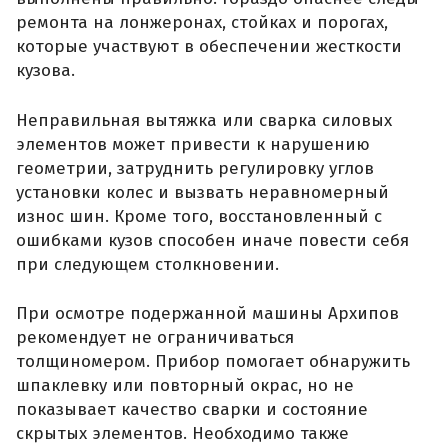
ремонта на лонжеронах, стойках и порогах,
которые участвуют в обеспечении жесткости
кузова.
Неправильная вытяжка или сварка силовых
элементов может привести к нарушению
геометрии, затруднить регулировку углов
установки колес и вызвать неравномерный
износ шин. Кроме того, восстановленный с
ошибками кузов способен иначе повести себя
при следующем столкновении.
При осмотре подержанной машины Архипов
рекомендует не ограничиваться
толщиномером. Прибор помогает обнаружить
шпаклевку или повторный окрас, но не
показывает качество сварки и состояние
скрытых элементов. Необходимо также