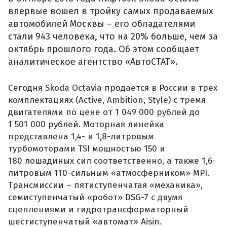
впервые вошел в тройку самых продаваемых
автомобилей Москвы – его обладателями
стали 943 человека, что на 20% больше, чем за
октябрь прошлого года. Об этом сообщает
аналитическое агентство «АвтоСТАТ».
Сегодня Skoda Octavia продается в России в трех
комплектациях (Active, Ambition, Style) с тремя
двигателями по цене от 1 049 000 рублей до
1 501 000 рублей. Моторная линейка
представлена 1,4- и 1,8-литровым
турбомоторами TSI мощностью 150 и
180 лошадиных сил соответственно, а также 1,6-
литровым 110-сильным «атмосферником» MPI.
Трансмиссии – пятиступенчатая «механика»,
семиступенчатый «робот» DSG-7 с двумя
сцеплениями и гидротрансформаторный
шестиступенчатый «автомат» Aisin.