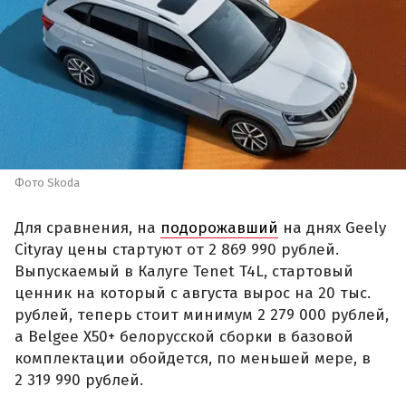
Фото Skoda
Для сравнения, на
подорожавший
на днях Geely
Cityray цены стартуют от 2 869 990 рублей.
Выпускаемый в Калуге Tenet T4L, стартовый
ценник на который с августа вырос на 20 тыс.
рублей, теперь стоит минимум 2 279 000 рублей,
а Belgee X50+ белорусской сборки в базовой
комплектации обойдется, по меньшей мере, в
2 319 990 рублей.