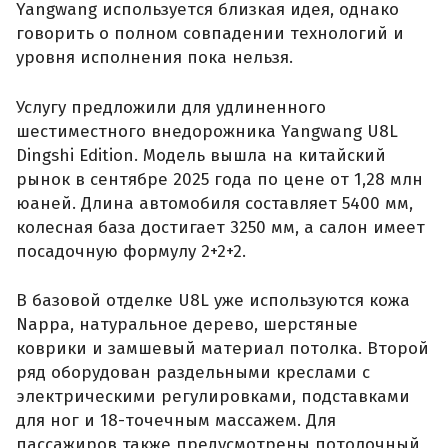
Yangwang используется близкая идея, однако
говорить о полном совпадении технологий и
уровня исполнения пока нельзя.
Услугу предложили для удлиненного
шестиместного внедорожника Yangwang U8L
Dingshi Edition. Модель вышла на китайский
рынок в сентябре 2025 года по цене от 1,28 млн
юаней. Длина автомобиля составляет 5400 мм,
колесная база достигает 3250 мм, а салон имеет
посадочную формулу 2+2+2.
В базовой отделке U8L уже используются кожа
Nappa, натуральное дерево, шерстяные
коврики и замшевый материал потолка. Второй
ряд оборудован раздельными креслами с
электрическими регулировками, подставками
для ног и 18-точечным массажем. Для
пассажиров также предусмотрены потолочный