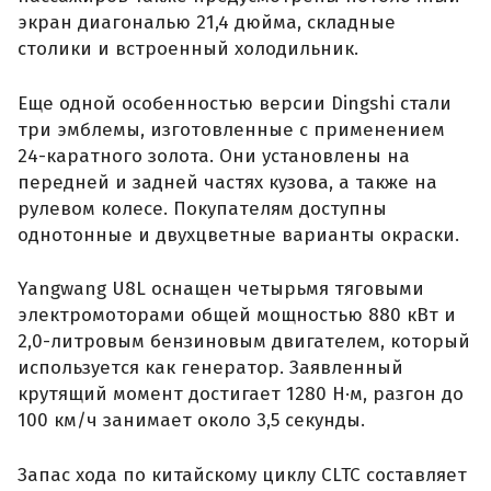
экран диагональю 21,4 дюйма, складные
столики и встроенный холодильник.
Еще одной особенностью версии Dingshi стали
три эмблемы, изготовленные с применением
24-каратного золота. Они установлены на
передней и задней частях кузова, а также на
рулевом колесе. Покупателям доступны
однотонные и двухцветные варианты окраски.
Yangwang U8L оснащен четырьмя тяговыми
электромоторами общей мощностью 880 кВт и
2,0-литровым бензиновым двигателем, который
используется как генератор. Заявленный
крутящий момент достигает 1280 Н·м, разгон до
100 км/ч занимает около 3,5 секунды.
Запас хода по китайскому циклу CLTC составляет