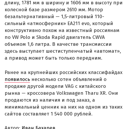
длину, 1781 мм в ширину и 1606 мм в высоту при
колесной базе размером 2610 мм. Мотор
безальтернативный — 1,5-литровый 110-
сильный «атмосферник» ЕА211 evo, который
конструктивно похож на известный россиянам
по VW Polo и Skoda Rapid двигатель CWVA
объемом 1,6 литра. В качестве трансмиссии
здесь выступает шестиступенчатый «автомат»,
а привод может быть только передним.
Ранее на крупнейших российских классифайдах
появилось
несколько сотен объявлений о
продаже другой модели VAG с китайского
рынка — кроссовера Volkswagen Tharu XR. Они
продаются из наличия и под заказ, а
минимальный ценник на них на одном из таких
сайтов составляет 1 540 000 рублей.
Автор:
Иван Бахарев