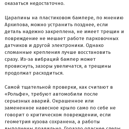
оказаться недостаточно.
Царапины на пластиковом бампере, по мнению
Архипова, можно устранить позднее, если
деталь надежно закреплена, не имеет трещин и
повреждение не мешает работе парковочных
датчиков и другой электроники. Однако
сломанные крепления лучше восстановить
сразу. Из-за вибраций бампер может
провиснуть, зазоры увеличатся, а трещины
продолжат расходиться.
Самой тщательной проверки, как считают в
«Рольфе», требуют автомобили после
серьезных аварий. Окрашенное или
замененное навесное крыло само по себе не
говорит о критическом повреждении, если
геометрия кузова сохранена, а работы
выполнены правильно. Гораздо опаснее следы