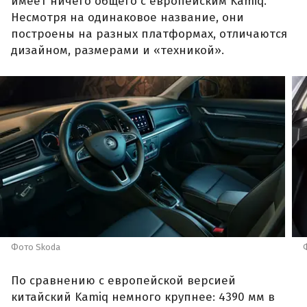
имеет ничего общего с европейским Kamiq.
Несмотря на одинаковое название, они
построены на разных платформах, отличаются
дизайном, размерами и «техникой».
Фото Skoda
По сравнению с европейской версией
китайский Kamiq немного крупнее: 4390 мм в