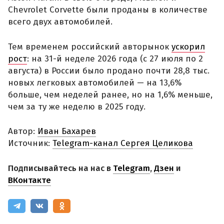
Chevrolet Corvette были проданы в количестве
всего двух автомобилей.
Тем временем российский авторынок
ускорил
рост
: на 31-й неделе 2026 года (с 27 июля по 2
августа) в России было продано почти 28,8 тыс.
новых легковых автомобилей — на 13,6%
больше, чем неделей ранее, но на 1,6% меньше,
чем за ту же неделю в 2025 году.
Автор:
Иван Бахарев
Источник:
Telegram-канал Сергея Целикова
Подписывайтесь на нас в
Telegram
,
Дзен
и
ВКонтакте