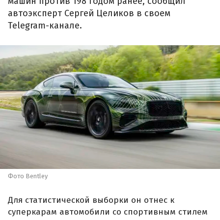
машин против 198 годом ранее, сообщил
автоэксперт Сергей Целиков в своем
Telegram-канале.
Фото Bentley
Для статистической выборки он отнес к
суперкарам автомобили со спортивным стилем