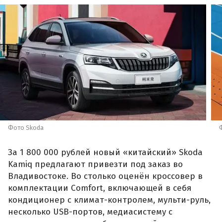
Фото Skoda
За 1 800 000 рублей новый «китайский» Skoda
Kamiq предлагают привезти под заказ во
Владивостоке. Во столько оценён кроссовер в
комплектации Comfort, включающей в себя
кондиционер с климат-контролем, мульти-руль,
несколько USB-портов, медиасистему с