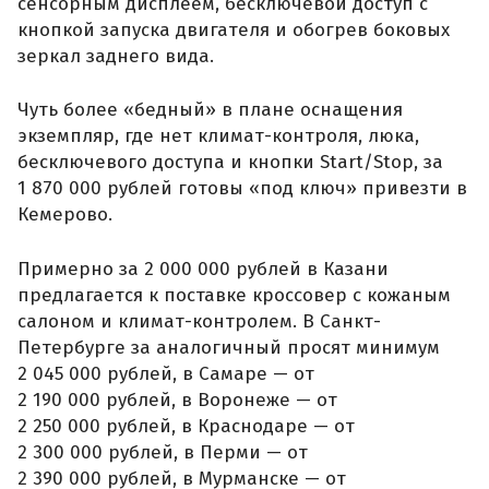
сенсорным дисплеем, бесключевой доступ с
кнопкой запуска двигателя и обогрев боковых
зеркал заднего вида.
Чуть более «бедный» в плане оснащения
экземпляр, где нет климат-контроля, люка,
бесключевого доступа и кнопки Start/Stop, за
1 870 000 рублей готовы «под ключ» привезти в
Кемерово.
Примерно за 2 000 000 рублей в Казани
предлагается к поставке кроссовер с кожаным
салоном и климат-контролем. В Санкт-
Петербурге за аналогичный просят минимум
2 045 000 рублей, в Самаре — от
2 190 000 рублей, в Воронеже — от
2 250 000 рублей, в Краснодаре — от
2 300 000 рублей, в Перми — от
2 390 000 рублей, в Мурманске — от