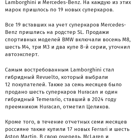
Lamborghini и Mercedes-Benz. На каждую из этих
марок пришлось по 19 новых суперкаров.
Все 19 вставших на учет суперкаров Mercedes-
Benz пришлись на родстер SL. Продажи
спортивных моделей BMW включали восемь M8,
шесть M4, три M3 и два купе 8-й серии, уточнил
автоэксперт.
Самым востребованным Lamborghini стал
гибридный Revuelto, который выбрали
12 покупателей. Также за семь месяцев было
продано шесть суперкаров Huracan и один
гибридный Temerario, ставший в 2024 году
преемником Huracan, отметил Целиков.
Кроме того, в течение отчетных семи месяцев
россияне также купили 17 новых Ferrari и шесть
Aston Martin. В свою очередь, McLaren и