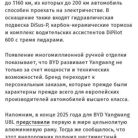
до 1160 км, из которых до 200 км автомобиль
способен проехать на электричестве. В
оснащение также входят гидравлическая
подвеска DiSus-P, карбон-керамические тормоза
и комплекс водительских ассистентов DiPilot
600 с тремя лидарами.
Появление многомиллионной ручной отделки
показывает, что BYD развивает Yangwang не
только за счет мощности и технических
возможностей. Бренд переходит к
персональным заказам, которые прежде были
характерны прежде всего для европейских
производителей автомобилей высшего класса.
Напомним, в конце 2025 года для BYD Yangwang
U8L
представили
первую в мире цельнолитую
алюминиевую раму. Тогда же сообщалось, что
этот внедорожник получил шестиместный