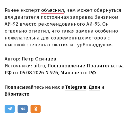
Ранее эксперт
объяснил
, чем может обернуться
для двигателя постоянная заправка бензином
АИ-92 вместо рекомендованного АИ-95. Он
отдельно отметил, что такая замена особенно
нежелательна для современных моторов с
высокой степенью сжатия и турбонаддувом.
Автор:
Петр Осинцев
Источники:
aif.ru
,
Постановление Правительства
РФ от 05.08.2026 N 976
,
Минэнерго РФ
Подписывайтесь на нас в
Telegram
,
Дзен
и
ВКонтакте