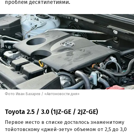
проблем десятилетиями.
Фото Иван Бахарев / «Автоновости дня»
Toyota 2.5 / 3.0 (1JZ-GE / 2JZ-GE)
Первое место в списке досталось знаменитому
тойотовскому «джей-зету» объемом от 2,5 до 3,0