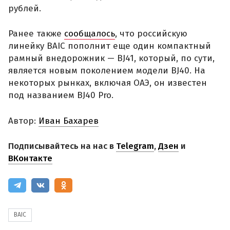
рублей.
Ранее также
сообщалось
, что российскую
линейку BAIC пополнит еще один компактный
рамный внедорожник — BJ41, который, по сути,
является новым поколением модели BJ40. На
некоторых рынках, включая ОАЭ, он известен
под названием BJ40 Pro.
Автор:
Иван Бахарев
Подписывайтесь на нас в
Telegram
,
Дзен
и
ВКонтакте
BAIC