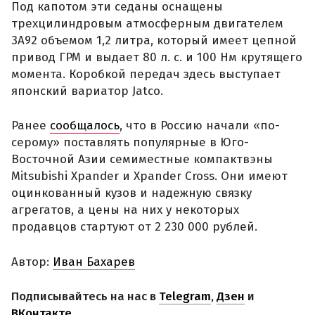
Под капотом эти седаны оснащены
трехцилиндровым атмосферным двигателем
3A92 объемом 1,2 литра, который имеет цепной
привод ГРМ и выдает 80 л. с. и 100 Нм крутящего
момента. Коробкой передач здесь выступает
японский вариатор Jatco.
Ранее
сообщалось
, что в Россию начали «по-
серому» поставлять популярные в Юго-
Восточной Азии семиместные компактвэны
Mitsubishi Xpander и Xpander Cross. Они имеют
оцинкованный кузов и надежную связку
агрегатов, а цены на них у некоторых
продавцов стартуют от 2 230 000 рублей.
Автор:
Иван Бахарев
Подписывайтесь на нас в
Telegram
,
Дзен
и
ВКонтакте