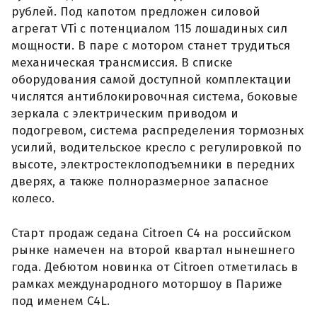
рублей. Под капотом предложен силовой
агрегат VTi с потенциалом 115 лошадиных сил
мощности. В паре с мотором станет трудиться
механическая трансмиссия. В списке
оборудования самой доступной комплектации
числятся антиблокировочная система, боковые
зеркала с электрическим приводом и
подогревом, система распределения тормозных
усилий, водительское кресло с регулировкой по
высоте, электростеклоподъемники в передних
дверях, а также полноразмерное запасное
колесо.
Старт продаж седана Citroen C4 на российском
рынке намечен на второй квартал нынешнего
года. Дебютом новинка от Citroen отметилась в
рамках международного моторшоу в Париже
под именем C4L.