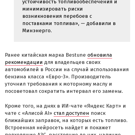
устойчивость топливообеспечения и
минимизировать риски
возникновения перебоев с
поставками топлива», — добавили в
Минэнерго.
Ранее китайская марка Bestune
обновила
рекомендации
для владельцев своих
автомобилей в России на случай использования
бензина класса «Евро-3». Производитель
уточнил требования к моторному маслу и
посоветовал сократить интервал его замены.
Кроме того, на днях в ИИ-чате «Яндекс Карт» и
чате с «Алисой AI»
стал доступен
поиск
ближайших заправок, на которых есть топливо.
Встроенная нейросеть найдет и покажет
подходящие АЗС, расстояние до них, наличие