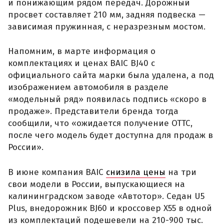
и понижающим рядом передач. Дорожный
просвет составляет 210 мм, задняя подвеска —
зависимая пружинная, с неразрезным мостом.
Напомним, в марте информация о
комплектациях и ценах BAIC BJ40 с
официального сайта марки была удалена, а под
изображением автомобиля в разделе
«модельный ряд» появилась подпись «скоро в
продаже». Представители бренда тогда
сообщили, что «ожидается получение ОТТС,
после чего модель будет доступна для продаж в
России».
В июне компания BAIC
снизила цены
на три
свои модели в России, выпускающиеся на
калининградском заводе «Автотор». Седан U5
Plus, внедорожник BJ60 и кроссовер X55 в одной
из комплектаций подешевели на 210-900 тыс.