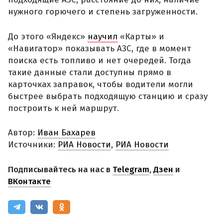
нужного горючего и степень загруженности.
До этого «Яндекс»
научил
«Карты» и
«Навигатор» показывать АЗС, где в момент
поиска есть топливо и нет очередей. Тогда
такие данные стали доступны прямо в
карточках заправок, чтобы водители могли
быстрее выбрать подходящую станцию и сразу
построить к ней маршрут.
Автор:
Иван Бахарев
Источники:
РИА Новости
,
РИА Новости
Подписывайтесь на нас в
Telegram
,
Дзен
и
ВКонтакте