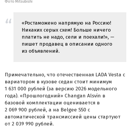
Фото Mitsubishi
«Ростаможено напрямую на Россию!
Никаких серых схем! Больше ничего
платить не надо, сели и поехали!», —
пишет продавец в описании одного
из объявлений.
Примечательно, что отечественная LADA Vesta с
вариатором в кузове седан стоит минимум
1 631 000 рублей (за версию 2026 модельного
года). «Прошлогодний» Changan Alsvin в
базовой комплектации оценивается в
2 069 900 рублей, а на Belgee S50 с
автоматической трансмиссией цены стартуют
от 2 039 990 рублей.