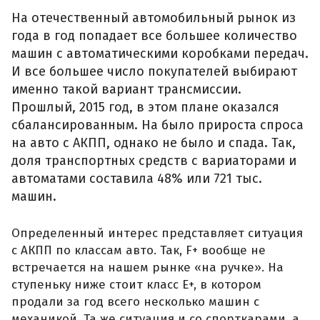
На отечественный автомобильный рынок из
года в год попадает все большее количество
машин с автоматическими коробками передач.
И все большее число покупателей выбирают
именно такой вариант трансмиссии.
Прошлый, 2015 год, в этом плане оказался
сбалансированным. На было прироста спроса
на авто с АКПП, однако не было и спада. Так,
доля транспортных средств с вариаторами и
автоматами составила 48% или 721 тыс.
машин.
Определенный интерес представляет ситуация
с АКПП по классам авто. Так, F+ вообще не
встречается на нашем рынке «на ручке». На
ступеньку ниже стоит класс Е+, в котором
продали за год всего несколько машин с
механикой. Та же ситуация и со спорткарами, а