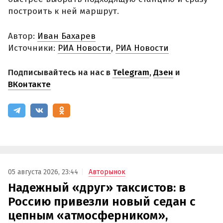
построить к ней маршрут.
Автор:
Иван Бахарев
Источники:
РИА Новости
,
РИА Новости
Подписывайтесь на нас в
Telegram
,
Дзен
и
ВКонтакте
05 августа 2026, 23:44
Авторынок
Надежный «друг» таксистов: в
Россию привезли новый седан с
цепным «атмосферником»,