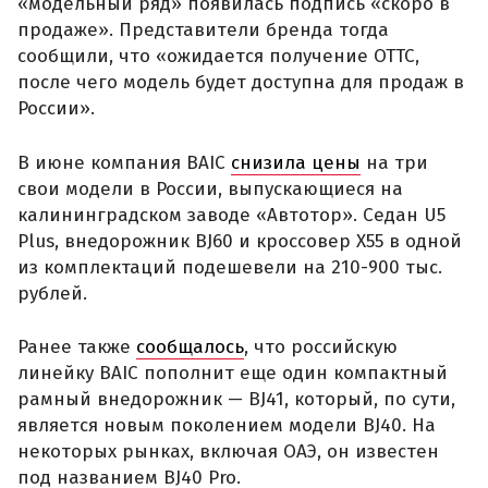
«модельный ряд» появилась подпись «скоро в
продаже». Представители бренда тогда
сообщили, что «ожидается получение ОТТС,
после чего модель будет доступна для продаж в
России».
В июне компания BAIC
снизила цены
на три
свои модели в России, выпускающиеся на
калининградском заводе «Автотор». Седан U5
Plus, внедорожник BJ60 и кроссовер X55 в одной
из комплектаций подешевели на 210-900 тыс.
рублей.
Ранее также
сообщалось
, что российскую
линейку BAIC пополнит еще один компактный
рамный внедорожник — BJ41, который, по сути,
является новым поколением модели BJ40. На
некоторых рынках, включая ОАЭ, он известен
под названием BJ40 Pro.