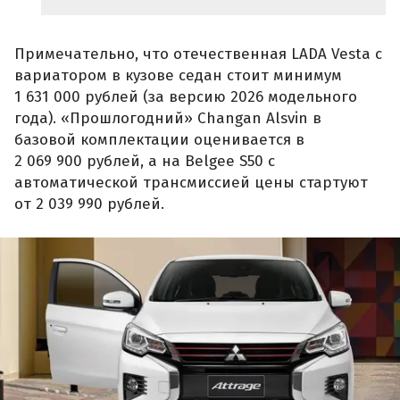
Примечательно, что отечественная LADA Vesta с
вариатором в кузове седан стоит минимум
1 631 000 рублей (за версию 2026 модельного
года). «Прошлогодний» Changan Alsvin в
базовой комплектации оценивается в
2 069 900 рублей, а на Belgee S50 с
автоматической трансмиссией цены стартуют
от 2 039 990 рублей.