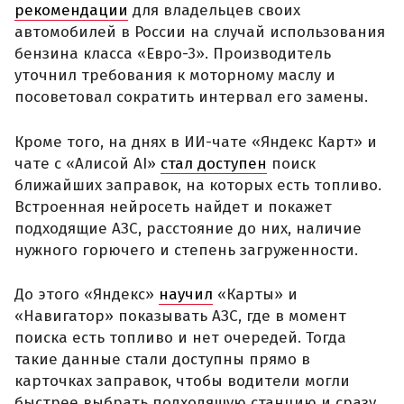
рекомендации
для владельцев своих
автомобилей в России на случай использования
бензина класса «Евро-3». Производитель
уточнил требования к моторному маслу и
посоветовал сократить интервал его замены.
Кроме того, на днях в ИИ-чате «Яндекс Карт» и
чате с «Алисой AI»
стал доступен
поиск
ближайших заправок, на которых есть топливо.
Встроенная нейросеть найдет и покажет
подходящие АЗС, расстояние до них, наличие
нужного горючего и степень загруженности.
До этого «Яндекс»
научил
«Карты» и
«Навигатор» показывать АЗС, где в момент
поиска есть топливо и нет очередей. Тогда
такие данные стали доступны прямо в
карточках заправок, чтобы водители могли
быстрее выбрать подходящую станцию и сразу