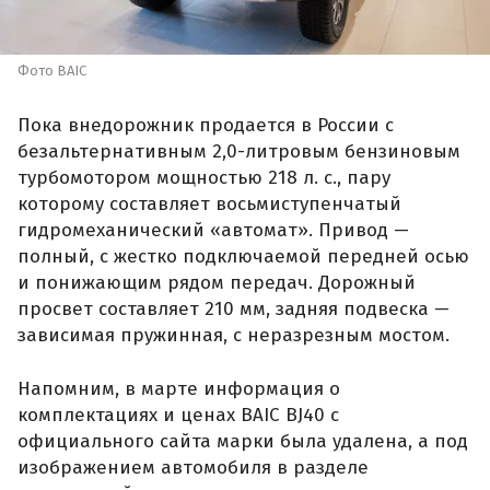
Фото BAIC
Пока внедорожник продается в России с
безальтернативным 2,0-литровым бензиновым
турбомотором мощностью 218 л. с., пару
которому составляет восьмиступенчатый
гидромеханический «автомат». Привод —
полный, с жестко подключаемой передней осью
и понижающим рядом передач. Дорожный
просвет составляет 210 мм, задняя подвеска —
зависимая пружинная, с неразрезным мостом.
Напомним, в марте информация о
комплектациях и ценах BAIC BJ40 с
официального сайта марки была удалена, а под
изображением автомобиля в разделе