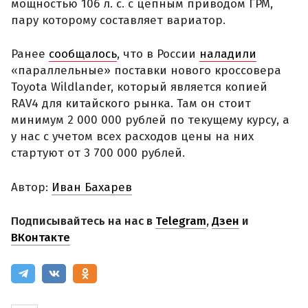
мощностью 106 л. с. с цепным приводом ГРМ,
пару которому составляет вариатор.
Ранее
сообщалось
, что в России
наладили
«параллельные» поставки нового кроссовера
Toyota Wildlander, который является копией
RAV4 для китайского рынка. Там он стоит
минимум 2 000 000 рублей по текущему курсу, а
у нас с учетом всех расходов цены на них
стартуют от 3 700 000 рублей.
Автор:
Иван Бахарев
Подписывайтесь на нас в
Telegram
,
Дзен
и
ВКонтакте