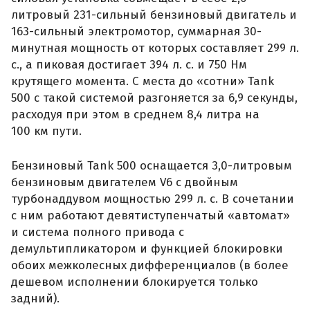
литровый 231-сильный бензиновый двигатель и
163-сильный электромотор, суммарная 30-
минутная мощность от которых составляет 299 л.
с., а пиковая достигает 394 л. с. и 750 Нм
крутящего момента. С места до «сотни» Tank
500 с такой системой разгоняется за 6,9 секунды,
расходуя при этом в среднем 8,4 литра на
100 км пути.
Бензиновый Tank 500 оснащается 3,0-литровым
бензиновым двигателем V6 с двойным
турбонаддувом мощностью 299 л. с. В сочетании
с ним работают девятиступенчатый «автомат»
и система полного привода с
демультипликатором и функцией блокировки
обоих межколесных дифференциалов (в более
дешевом исполнении блокируется только
задний).