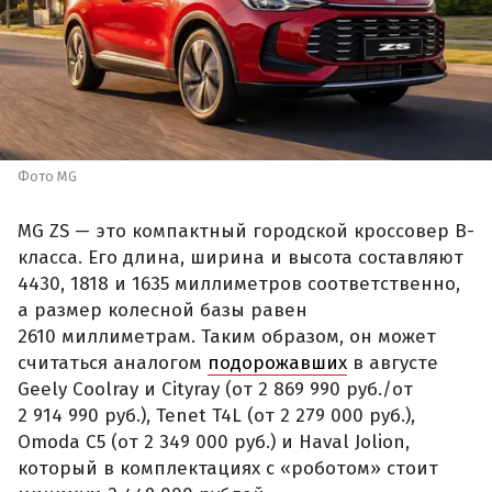
Фото MG
MG ZS — это компактный городской кроссовер B-
класса. Его длина, ширина и высота составляют
4430, 1818 и 1635 миллиметров соответственно,
а размер колесной базы равен
2610 миллиметрам. Таким образом, он может
считаться аналогом
подорожавших
в августе
Geely Coolray и Cityray (от 2 869 990 руб./от
2 914 990 руб.), Tenet T4L (от 2 279 000 руб.),
Omoda C5 (от 2 349 000 руб.) и Haval Jolion,
который в комплектациях с «роботом» стоит