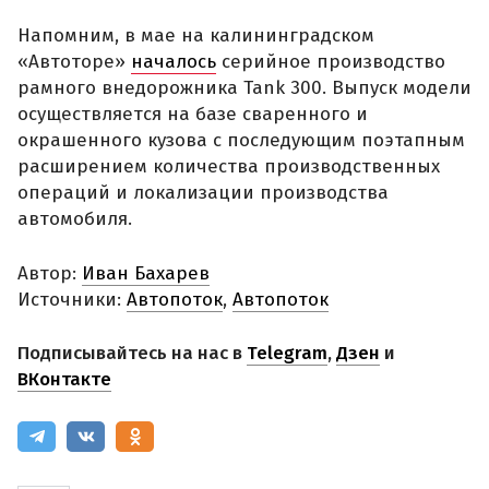
Напомним, в мае на калининградском
«Автоторе»
началось
серийное производство
рамного внедорожника Tank 300. Выпуск модели
осуществляется на базе сваренного и
окрашенного кузова с последующим поэтапным
расширением количества производственных
операций и локализации производства
автомобиля.
Автор:
Иван Бахарев
Источники:
Автопоток
,
Автопоток
Подписывайтесь на нас в
Telegram
,
Дзен
и
ВКонтакте