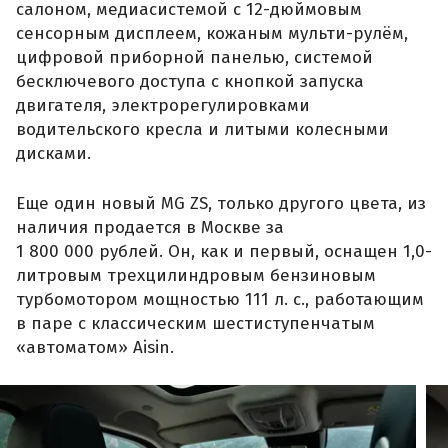
салоном, медиасистемой с 12-дюймовым
сенсорным дисплеем, кожаным мульти-рулём,
цифровой приборной панелью, системой
бесключевого доступа с кнопкой запуска
двигателя, электрорегулировками
водительского кресла и литыми колесными
дисками.
Еще один новый MG ZS, только другого цвета, из
наличия продается в Москве за
1 800 000 рублей. Он, как и первый, оснащен 1,0-
литровым трехцилиндровым бензиновым
турбомотором мощностью 111 л. с., работающим
в паре с классическим шестиступенчатым
«автоматом» Aisin.