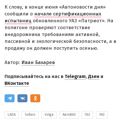
К слову, в конце июня «Автоновости дня»
сообщили о
начале сертификационных
испытаниц
обновленного УАЗ «Патриот». На
полигоне проверяют соответствие
внедорожника требованиям активной,
пассивной и экологической безопасности, а в
продажу он должен поступить осенью.
Автор:
Иван Бахарев
Подписывайтесь на нас в
Telegram
,
Дзен
и
ВКонтакте
LADA
Sollers
Volga
АвтоВАЗ
ГАЗ
УАЗ