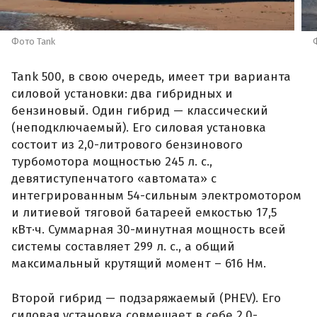
Фото Tank
Tank 500, в свою очередь, имеет три варианта
силовой установки: два гибридных и
бензиновый. Один гибрид — классический
(неподключаемый). Его силовая установка
состоит из 2,0-литрового бензинового
турбомотора мощностью 245 л. с.,
девятиступенчатого «автомата» с
интегрированным 54-сильным электромотором
и литиевой тяговой батареей емкостью 17,5
кВт·ч. Суммарная 30-минутная мощность всей
системы составляет 299 л. с., а общий
максимальный крутящий момент – 616 Нм.
Второй гибрид — подзаряжаемый (PHEV). Его
силовая установка совмещает в себе 2,0-