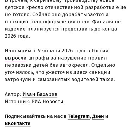
Впрочем, к серийному производству новое
детское кресло отечественной разработки еще
не готово. Сейчас оно дорабатывается и
проходит этап оформления прав. Финальное
изделие планируется представить до конца
2026 года.
Напомним, с 9 января 2026 года в России
выросли
штрафы за нарушение правил
перевозки детей без автокресел. Отдельно
уточнялось, что ужесточившиеся санкции
затронули и самозанятых водителей такси.
Автор:
Иван Бахарев
Источник:
РИА Новости
Подписывайтесь на нас в
Telegram
,
Дзен
и
ВКонтакте