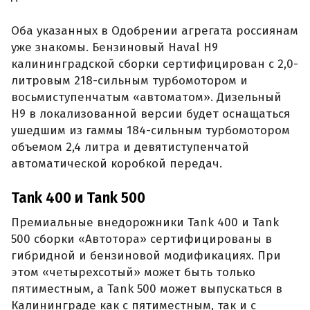
Оба указанных в Одобрении агрегата россиянам
уже знакомы. Бензиновый Haval H9
калининградской сборки сертифицирован с 2,0-
литровым 218-сильным турбомотором и
восьмиступенчатым «автоматом». Дизельный
H9 в локализованной версии будет оснащаться
ушедшим из гаммы 184-сильным турбомотором
объемом 2,4 литра и девятиступенчатой
автоматической коробкой передач.
Tank 400 и Tank 500
Премиальные внедорожники Tank 400 и Tank
500 сборки «Автотора» сертифицированы в
гибридной и бензиновой модификациях. При
этом «четырехсотый» может быть только
пятиместным, а Tank 500 может выпускаться в
Калининграде как с пятиместным, так и с