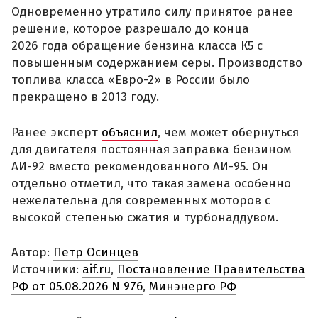
Одновременно утратило силу принятое ранее
решение, которое разрешало до конца
2026 года обращение бензина класса К5 с
повышенным содержанием серы. Производство
топлива класса «Евро-2» в России было
прекращено в 2013 году.
Ранее эксперт
объяснил
, чем может обернуться
для двигателя постоянная заправка бензином
АИ-92 вместо рекомендованного АИ-95. Он
отдельно отметил, что такая замена особенно
нежелательна для современных моторов с
высокой степенью сжатия и турбонаддувом.
Автор:
Петр Осинцев
Источники:
aif.ru
,
Постановление Правительства
РФ от 05.08.2026 N 976
,
Минэнерго РФ