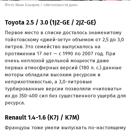
Фото Иван Бахарев / «Автоновости дня»
Toyota 2.5 / 3.0 (1JZ-GE / 2JZ-GE)
Первое место в списке досталось знаменитому
тойотовскому «джей-зету» объемом от 2,5 до 3,0
литров. Это семейство выпускалось на
протяжении 17 лет — с 1990 по 2007 год. При
очень неплохой удельной мощности даже
первых атмосферных версий (180 л. с.) данные
моторы обладали высоким ресурсом и
неприхотливостью, а 3,0-литровые
турбированные версии позволяли «чиповать»
их до 350-400 сил без существенного ущерба для
ресурса.
Renault 1.4-1.6 (K7J / K7M)
Французы тоже умели выпускать по-настоящему