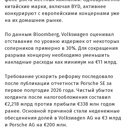
китайские марки, включая BYD, активнее
конкурируют с европейскими концернами уже
на их домашнем рынке.
По данным Bloomberg, Volkswagen оценивал
отставание по уровню издержек от некоторых
соперников примерно в 30%. Для сокращения
разрыва концерну необходимо уменьшить
накладные расходы как минимум на €11 млрд.
Требование ускорить реформу последовало
после публикации отчетности Porsche SE за
первое полугодие 2026 года. Чистый убыток
холдинга после налогообложения составил
€2,218 млрд против прибыли €338 млн годом
ранее. Основной причиной стали неденежные
обесценения долей в Volkswagen AG на €3 млрд
и Porsche AG на €200 млн.