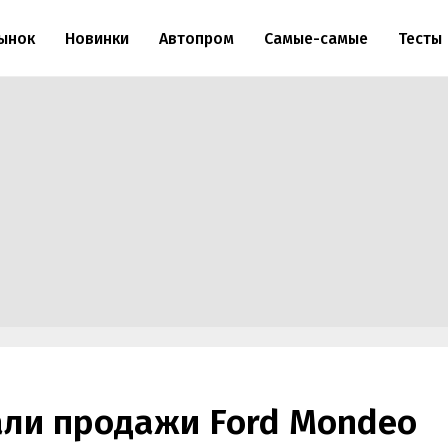
ынок
Новинки
Автопром
Самые-самые
Тесты
али продажи Ford Mondeo