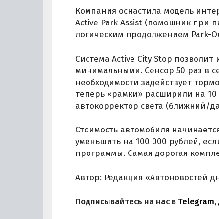
Компания оснастила модель инте
Active Park Assist (помощник при
логическим продолжением Park-Out
Система Active City Stop позволи
минимальными. Сенсор 50 раз в с
необходимости задействует тормоз
теперь «рамки» расширили на 10 
автокорректор света (ближний/д
Стоимость автомобиля начинается 
уменьшить на 100 000 рублей, ес
программы. Самая дорогая комплек
Автор: Редакция «Автоновостей д
Подписывайтесь на нас в
Telegram
,