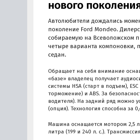
нового поколени
Автолюбители дождались момен
поколение Ford Mondeo. Дилер
собираемую на Всеволожском пр
четыре варианта компоновки, п
седан.
Обращает на себя внимание осна
«базе» владелец получает аудиос
системы HSA (старт в подъем), ES
торможение) и ABS. За безопасно
водителя). На задний ряд можно 
(опция). Технология способна за 
Машина оснащается мотором 2,5 лит
литра (199 и 240 л. с.). Трансмис