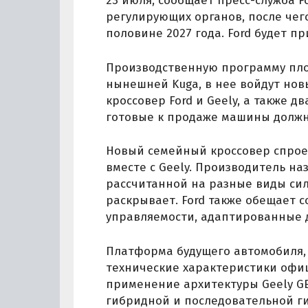
23 июля, сообщает пресс-служба 
регулирующих органов, после чег
половине 2027 года. Ford будет п
Производственную программу пло
нынешней Kuga, в нее войдут нов
кроссовер Ford и Geely, а также д
готовые к продаже машины должны
Новый семейный кроссовер спроек
вместе с Geely. Производитель на
рассчитанной на разные виды сил
раскрывает. Ford также обещает 
управляемости, адаптированные 
Платформа будущего автомобиля,
технические характеристики офиц
применение архитектуры Geely GE
гибридной и последовательной г