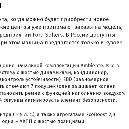
я
та, когда можно будет приобрести новое
ские центры уже принимают заказы на модель,
едприятии Ford Sollers. В России доступны
ри этом машина предлагается только в кузове
щение начальной комплектации Ambiente. Уже в
истему с шестью динамиками; кондиционер;
C (контроль устойчивости), EBD (равномерное
сть отвечают 7 подушек (одна защищает колени
установить ремни с функцией наполнения воздухом
0,4 секунды активировать элемент безопасности.
ра (149 л. с.), а также агрегатами EcoBoost 2,0
сия одна – АКПП с шестью позициями.