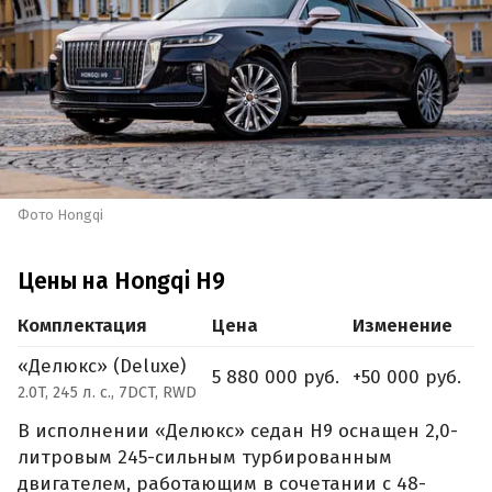
Фото Hongqi
Цены на Hongqi H9
Комплектация
Цена
Изменение
«Делюкс» (Deluxe)
5 880 000 руб.
+50 000 руб.
2.0T, 245 л. с., 7DCT, RWD
В исполнении «Делюкс» седан H9 оснащен 2,0-
литровым 245-сильным турбированным
двигателем, работающим в сочетании с 48-