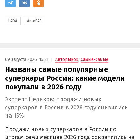
LADA
АвтоВАЗ
09 августа 2026, 15:21
Авторынок
,
Самые-самые
Названы самые популярные
суперкары России: какие модели
покупали в 2026 году
Эксперт Целиков: продажи новых
суперкаров в России в 2026 году снизились
на 15%
Продажи новых суперкаров в России по
итогам семи месяцев 2026 года сократились на