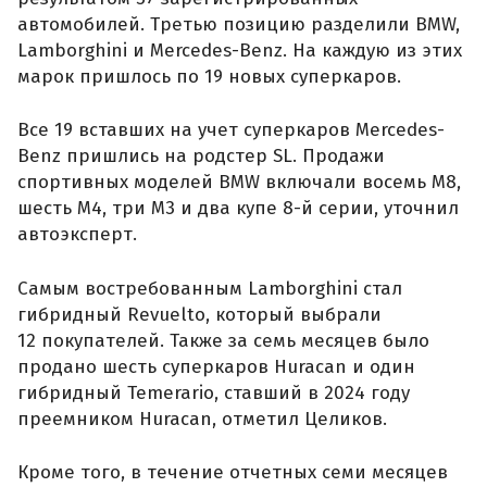
автомобилей. Третью позицию разделили BMW,
Lamborghini и Mercedes-Benz. На каждую из этих
марок пришлось по 19 новых суперкаров.
Все 19 вставших на учет суперкаров Mercedes-
Benz пришлись на родстер SL. Продажи
спортивных моделей BMW включали восемь M8,
шесть M4, три M3 и два купе 8-й серии, уточнил
автоэксперт.
Самым востребованным Lamborghini стал
гибридный Revuelto, который выбрали
12 покупателей. Также за семь месяцев было
продано шесть суперкаров Huracan и один
гибридный Temerario, ставший в 2024 году
преемником Huracan, отметил Целиков.
Кроме того, в течение отчетных семи месяцев