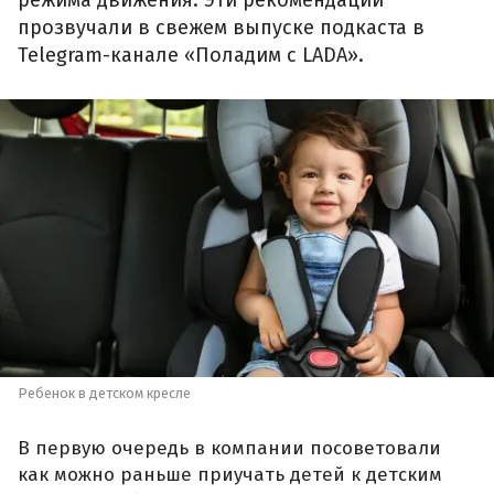
режима движения. Эти рекомендации
прозвучали в свежем выпуске подкаста в
Telegram-канале «Поладим с LADA».
Ребенок в детском кресле
В первую очередь в компании посоветовали
как можно раньше приучать детей к детским