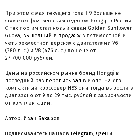
При этом с мая текущего года H9 больше не
является флагманским седаном Hongqi в России.
С тех пор им стал новый седан Golden Sunflower
Guoya,
вышедший в продажу
в пятиместной и
четырехместной версиях с двигателями V6
(380 л. с.) и V8 (476 л. с.) по цене от
27 700 000 рублей.
Цены на российском рынке бренд Hongqi в
последний раз
переписывал
в июле. На его
компактный кроссовер HS3 они тогда выросли в
диапазоне от 9 до 29 тыс. рублей в зависимости
от комплектации.
Автор:
Иван Бахарев
Подписывайтесь на нас в
Telegram
,
Дзен
и