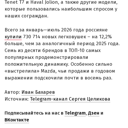
Tenet T7 и Haval Jolion, а также другие модели,
которые пользовались наибольшим спросом у
наших сограждан.
Всего за январь—июль 2026 года россияне
купили
730 714 новых легковушек – на 12,2%
больше, чем за аналогичный период 2025 года.
Семь из десяти брендов в ТОП-10 самых
популярных продемонстрировали
положительную динамику. Особенно сильно
«выстрелила» Mazda, чьи продажи в годовом
выражении подскочили почти в восемь раз.
Автор:
Иван Бахарев
Источник:
Telegram-канал Сергея Целикова
Подписывайтесь на нас в
Telegram
,
Дзен
и
ВКонтакте