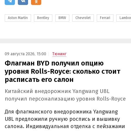
Aston Martin
Bentley
BMW
Chevrolet
Ferrari
Lambor
09 августа 2026, 15:00
Тюнинг
Флагман BYD получил опцию
уровня Rolls-Royce: сколько стоит
расписать его салон
Китайский внедорожник Yangwang U8L
получил персонализацию уровня Rolls-Royce
Для флагманского внедорожника Yangwang
U8L предложили ручную роспись и вышивку
салона. Индивидуальная отделка с пейзажами