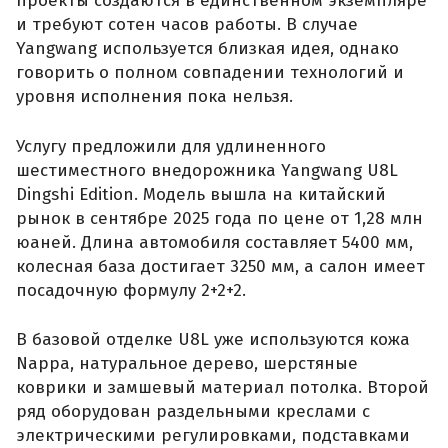
проекты создаются в единственном экземпляре
и требуют сотен часов работы. В случае
Yangwang используется близкая идея, однако
говорить о полном совпадении технологий и
уровня исполнения пока нельзя.
Услугу предложили для удлиненного
шестиместного внедорожника Yangwang U8L
Dingshi Edition. Модель вышла на китайский
рынок в сентябре 2025 года по цене от 1,28 млн
юаней. Длина автомобиля составляет 5400 мм,
колесная база достигает 3250 мм, а салон имеет
посадочную формулу 2+2+2.
В базовой отделке U8L уже используются кожа
Nappa, натуральное дерево, шерстяные
коврики и замшевый материал потолка. Второй
ряд оборудован раздельными креслами с
электрическими регулировками, подставками