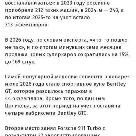
восстанавливаться: в 2023 году россияне
приобрели 212 таких машин, в 2024-м — 243, а
по итогам 2025-го на учет встало
313 экземпляров.
В 2026 году, по словам эксперта, «что-то пошло
не так», и по итогам минувших семи месяцев
продажи новых суперкаров сократились на 15%,
до 169 штук.
Самой популярной моделью сегмента в январе-
июле 2026 года стало спортивное купе Bentley
GT, которое разошлось тиражом в
44 экземпляра. Кроме того, по данным
Целикова, за этот период на учет поставили
четыре кабриолета Bentley GTC.
Второе место занял Porsche 911 Turbo с
результатом 37 зарегистрированных