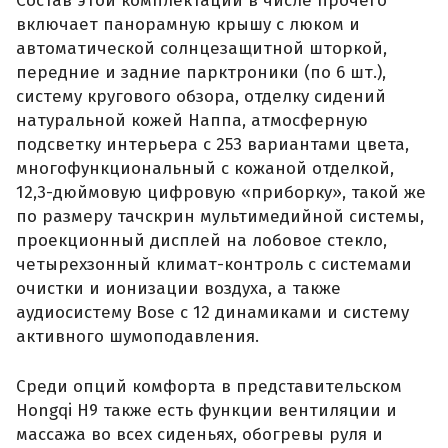
Состав этой комплектации в числе прочего
включает панорамную крышу с люком и
автоматической солнцезащитной шторкой,
передние и задние парктроники (по 6 шт.),
систему кругового обзора, отделку сидений
натуральной кожей Наппа, атмосферную
подсветку интерьера с 253 вариантами цвета,
многофункциональный с кожаной отделкой,
12,3-дюймовую цифровую «приборку», такой же
по размеру тачскрин мультимедийной системы,
проекционный дисплей на лобовое стекло,
четырехзонный климат-контроль с системами
очистки и ионизации воздуха, а также
аудиосистему Bose с 12 динамиками и систему
активного шумоподавления.
Среди опций комфорта в представительском
Hongqi H9 также есть функции вентиляции и
массажа во всех сиденьях, обогревы руля и