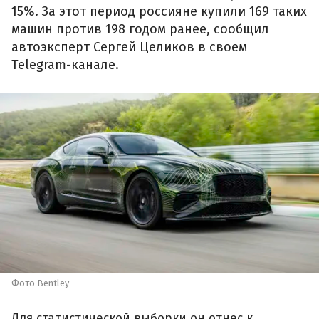
15%. За этот период россияне купили 169 таких
машин против 198 годом ранее, сообщил
автоэксперт Сергей Целиков в своем
Telegram-канале.
Фото Bentley
Для статистической выборки он отнес к