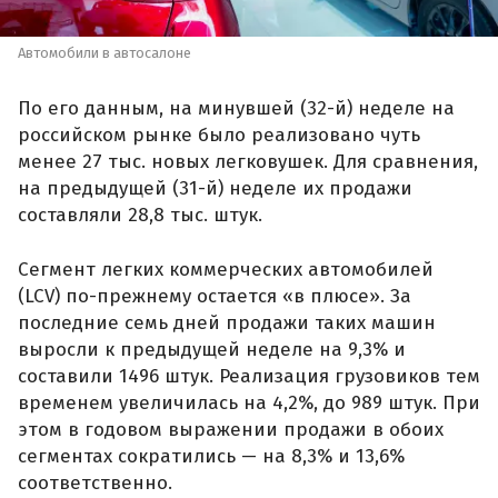
Автомобили в автосалоне
По его данным, на минувшей (32-й) неделе на
российском рынке было реализовано чуть
менее 27 тыс. новых легковушек. Для сравнения,
на предыдущей (31-й) неделе их продажи
составляли 28,8 тыс. штук.
Сегмент легких коммерческих автомобилей
(LCV) по-прежнему остается «в плюсе». За
последние семь дней продажи таких машин
выросли к предыдущей неделе на 9,3% и
составили 1496 штук. Реализация грузовиков тем
временем увеличилась на 4,2%, до 989 штук. При
этом в годовом выражении продажи в обоих
сегментах сократились — на 8,3% и 13,6%
соответственно.