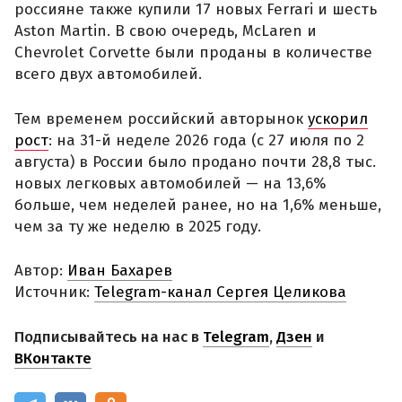
россияне также купили 17 новых Ferrari и шесть
Aston Martin. В свою очередь, McLaren и
Chevrolet Corvette были проданы в количестве
всего двух автомобилей.
Тем временем российский авторынок
ускорил
рост
: на 31-й неделе 2026 года (с 27 июля по 2
августа) в России было продано почти 28,8 тыс.
новых легковых автомобилей — на 13,6%
больше, чем неделей ранее, но на 1,6% меньше,
чем за ту же неделю в 2025 году.
Автор:
Иван Бахарев
Источник:
Telegram-канал Сергея Целикова
Подписывайтесь на нас в
Telegram
,
Дзен
и
ВКонтакте