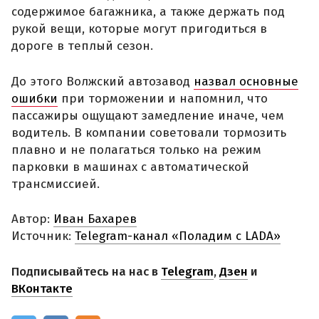
содержимое багажника, а также держать под
рукой вещи, которые могут пригодиться в
дороге в теплый сезон.
До этого Волжский автозавод
назвал основные
ошибки
при торможении и напомнил, что
пассажиры ощущают замедление иначе, чем
водитель. В компании советовали тормозить
плавно и не полагаться только на режим
парковки в машинах с автоматической
трансмиссией.
Автор:
Иван Бахарев
Источник:
Telegram-канал «Поладим с LADA»
Подписывайтесь на нас в
Telegram
,
Дзен
и
ВКонтакте