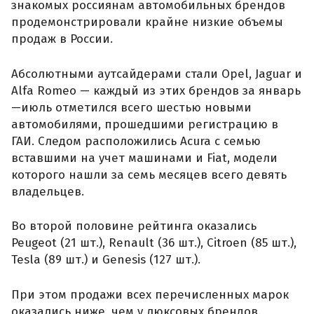
знакомых россиянам автомобильных брендов
продемонстрировали крайне низкие объемы
продаж в России.
Абсолютными аутсайдерами стали Opel, Jaguar и
Alfa Romeo — каждый из этих брендов за январь
—июль отметился всего шестью новыми
автомобилями, прошедшими регистрацию в
ГАИ. Следом расположились Acura с семью
вставшими на учет машинами и Fiat, модели
которого нашли за семь месяцев всего девять
владельцев.
Во второй половине рейтинга оказались
Peugeot (21 шт.), Renault (36 шт.), Citroen (85 шт.),
Tesla (89 шт.) и Genesis (127 шт.).
При этом продажи всех перечисленных марок
оказались ниже, чем у люксовых брендов.