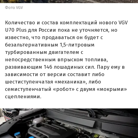
Фото VGV
Количество и состав комплектаций нового VGV
U70 Plus для России пока не уточняется, но
известно, что продаваться он будет с
безальтернативным 1,5-литровым
турбированным двигателем с
непосредственным впрыском топлива,
развивающим 146 лошадиных сил. Пару ему в
зависимости от версии составит либо
шестиступенчатая «механика», либо
семиступенчатый «робот» с двумя «мокрыми»
сцеплениями.