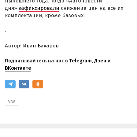
нынешнего года. Тогда «Автоновости
дня»
зафиксировали
снижение цен на все их
комплектации, кроме базовых.
.
Автор:
Иван Бахарев
Подписывайтесь на нас в
Telegram
,
Дзен
и
ВКонтакте
VGV