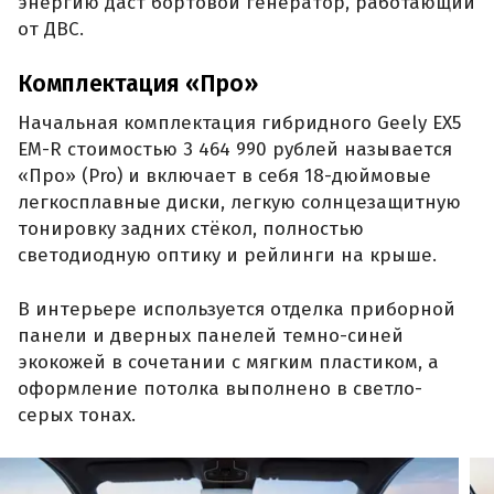
энергию даст бортовой генератор, работающий
от ДВС.
Комплектация «Про»
Начальная комплектация гибридного Geely EX5
EM-R стоимостью 3 464 990 рублей называется
«Про» (Pro) и включает в себя 18-дюймовые
легкосплавные диски, легкую солнцезащитную
тонировку задних стёкол, полностью
светодиодную оптику и рейлинги на крыше.
В интерьере используется отделка приборной
панели и дверных панелей темно-синей
экокожей в сочетании с мягким пластиком, а
оформление потолка выполнено в светло-
серых тонах.