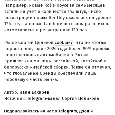
Например, новые Rolls-Royce за семь месяцев
встали на учет в количестве 143 штук, число
регистраций новых Bentley оказалось на уровне
124 штук, а новые Lamborghini с января по июль
«отметились» в регистрациях 120 раз.
Ранее Сергей Целиков
сообщил
, что по итогам
первого полугодия 2026 года более 90% продаж
новых легковых автомобилей в России
пришлось на машины российской, китайской и
белорусско-китайской сборки. Также он отмечал,
что глобальные бренды обеспечили лишь
небольшую часть рынка.
Автор:
Иван Бахарев
Источник:
Telegram-канал Сергея Целикова
Подписывайтесь на нас в
Telegram
,
Дзен
и