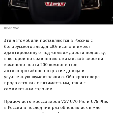
Фото VGV
Эти автомобили поставляются в Россию с
белорусского завода «Юнисон» и имеют
адаптированную под «наши» дороги подвеску,
в которой по сравнению с китайской версией
изменено почти 200 компонентов,
антикоррозийное покрытие днища и
улучшенную шумоизоляцию. Оба кроссовера
продаются как с пятиместным, так и с
семиместным салоном.
Прайс-листы кроссоверов VGV U70 Pro и U75 Plus
в России в последний раз обновлялись в мае