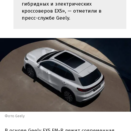
гибридных и электрических
кроссоверов EX5», — отметили в
пресс-службе Geely.
Фото Geely
В основе Geely EX5 EM-R лежит современная