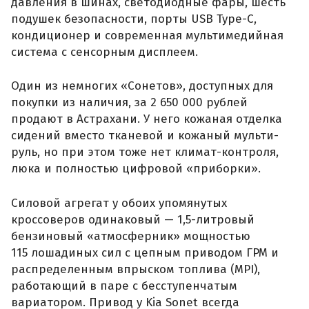
давления в шинах, светодиодные фары, шесть
подушек безопасности, порты USB Type-C,
кондиционер и современная мультимедийная
система с сенсорным дисплеем.
Один из немногих «Сонетов», доступных для
покупки из наличия, за 2 650 000 рублей
продают в Астрахани. У него кожаная отделка
сидений вместо тканевой и кожаный мульти-
руль, но при этом тоже нет климат-контроля,
люка и полностью цифровой «приборки».
Силовой агрегат у обоих упомянутых
кроссоверов одинаковый — 1,5-литровый
бензиновый «атмосферник» мощностью
115 лошадиных сил с цепным приводом ГРМ и
распределенным впрыском топлива (MPI),
работающий в паре с бесступенчатым
вариатором. Привод у Kia Sonet всегда