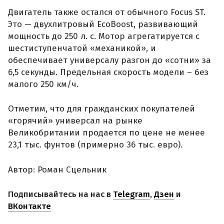
Двигатель также остался от обычного Focus ST.
Это — двухлитровый EcoBoost, развивающий
мощность до 250 л. с. Мотор агрегатируется с
шестиступенчатой «механикой», и
обеспечивает универсалу разгон до «сотни» за
6,5 секунды. Предельная скорость модели – без
малого 250 км/ч.
Отметим, что для гражданских покупателей
«горячий» универсал на рынке
Великобритании продается по цене не менее
23,1 тыс. фунтов (примерно 36 тыс. евро).
Автор: Роман Сцельник
Подписывайтесь на нас в
Telegram
,
Дзен
и
ВКонтакте