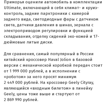
Приморья оценили автомобиль в комплектации
Ultimate, включающей в себя климат- и круиз-
контроль, задние парктроники с камерой
заднего вида, светодиодные фары с датчиком
света, датчики давления в шинах, зеркала с
электроприводом регулировки и функцией
складывания, отделку сидений эко-кожей и 17-
дюймовые литые диски.
Для сравнения, самый популярный в России
китайский кроссовер Haval Jolion в базовой
версии с механической коробкой передач стоит
от 1 999 000 рублей, а в исполнении с
«роботом» за него просят минимум
2 449 000 рублей. На кроссовер Geely Cityray,
являющийся «входным билетом» в линейку
Geely, цены тоже выше и стартуют от
2 869 990 рублей.