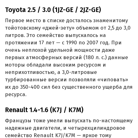
Toyota 2.5 / 3.0 (1JZ-GE / 2JZ-GE)
Первое место в списке досталось знаменитому
тойотовскому «джей-зету» объемом от 2,5 до 3,0
литров. Это семейство выпускалось на
протяжении 17 лет — с 1990 по 2007 год. При
очень неплохой удельной мощности даже
первых атмосферных версий (180 л. с.) данные
моторы обладали высоким ресурсом и
неприхотливостью, а 3,0-литровые
турбированные версии позволяли «чиповать»
их до 350-400 сил без существенного ущерба для
ресурса.
Renault 1.4-1.6 (K7J / K7M)
Французы тоже умели выпускать по-настоящему
надежные двигатели, и четырехцилиндровое
семейство Renault K7J/K7M — яркое тому