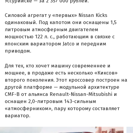
Уссурийске — за 2 357 000 рублей.
Силовой агрегат у «первых» Nissan Kicks
одинаковый. Под капотом они оснащены 1,5
литровым атмосферным двигателем
мощностью 122 л. с., работающим в связке с
японским вариатором Jatco и передним
приводом.
Для тех, кто хочет машину современнее и
мощнее, в продаже есть несколько «Киксов»
второго поколения. Этот кроссовер построен на
другой платформе — модульной архитектуре
CMF-B от альянса Renault-Nissan-Mitsubishi и
оснащен 2,0-литровым 143-сильным
«атмосферником», пару которому составляет
вариатор.