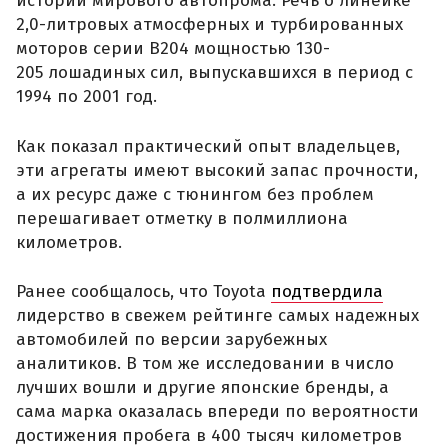
истории мирового автопрома. Речь о линейке
2,0-литровых атмосферных и турбированных
моторов серии B204 мощностью 130-
205 лошадиных сил, выпускавшихся в период с
1994 по 2001 год.
Как показал практический опыт владельцев,
эти агрегаты имеют высокий запас прочности,
а их ресурс даже с тюнингом без проблем
перешагивает отметку в полмиллиона
километров.
Ранее сообщалось, что Toyota
подтвердила
лидерство в свежем рейтинге самых надежных
автомобилей по версии зарубежных
аналитиков. В том же исследовании в число
лучших вошли и другие японские бренды, а
сама марка оказалась впереди по вероятности
достижения пробега в 400 тысяч километров