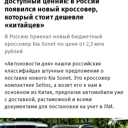
доступный ценник: в России
появился новый кроссовер,
который стоит дешевле
«китайцев»
В Россию приехал новый бюджетный
кроссовер Kia Sonet по цене от 2,3 млн
рублей
«Автоновости дня» нашли российских
классифайдах штучные предложения о
поставке нового Kia Sonet. Это кроссовер
компактнее Seltos, а возят его к нам в
основном из Китая, предлагая автомобили уже
с доставкой, растаможкой и всеми
документами для постановки на учет в ГАИ.