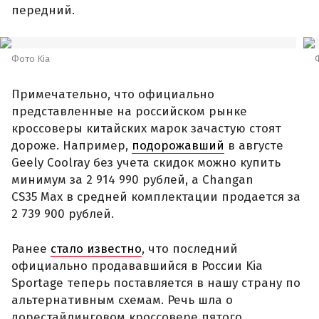
передний.
Фото Kia
Примечательно, что официально
представленные на российском рынке
кроссоверы китайских марок зачастую стоят
дороже. Например,
подорожавший
в августе
Geely Coolray без учета скидок можно купить
минимум за 2 914 990 рублей, а Changan
CS35 Max в средней комплектации продается за
2 739 900 рублей.
Ранее
стало известно
, что последний
официально продававшийся в России Kia
Sportage теперь поставляется в нашу страну по
альтернативным схемам. Речь шла о
дорестайлинговом кроссовере пятого