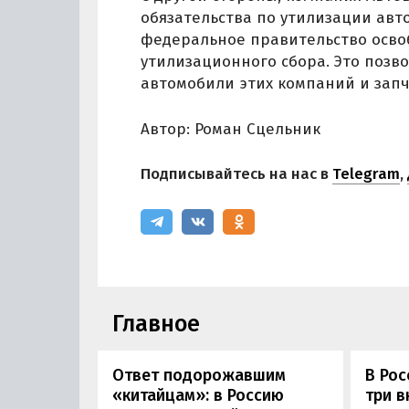
обязательства по утилизации авт
федеральное правительство осво
утилизационного сбора. Это позв
автомобили этих компаний и запч
Автор: Роман Сцельник
Подписывайтесь на нас в
Telegram
,
Главное
Ответ подорожавшим
В Ро
«китайцам»: в Россию
три 