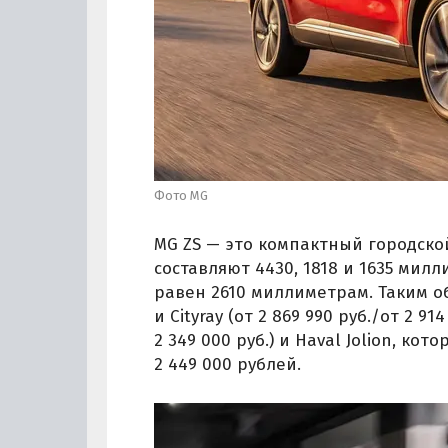
Фото MG
MG ZS — это компактный городской
составляют 4430, 1818 и 1635 мил
равен 2610 миллиметрам. Таким об
и Cityray (от 2 869 990 руб./от 2 914
2 349 000 руб.) и Haval Jolion, к
2 449 000 рублей.