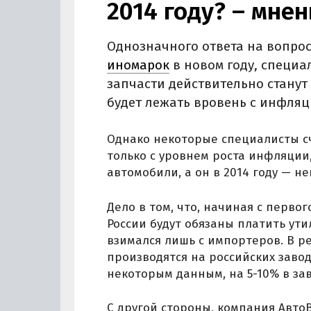
2014 году? – мне
Однозначного ответа на вопро
иномарок
в новом году, специал
запчасти действительно станут 
будет лежать вровень с инфляц
Однако некоторые специалисты сч
только с уровнем роста инфляции
автомобили, а он в 2014 году — н
Дело в том, что, начиная с перво
России будут обязаны платить ут
взимался лишь с импортеров. В р
производятся на российских заво
некоторым данным, на 5-10% в за
С другой стороны, компания АвтоВА