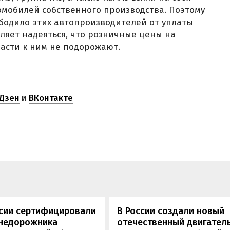
омобилей собственного производства. Поэтому
бодило этих автопроизводителей от уплаты
оляет надеяться, что розничные цены на
асти к ним не подорожают.
Дзен
и
ВКонтакте
ссии сертифицировали
В России создали новый
внедорожника
отечественный двигатель