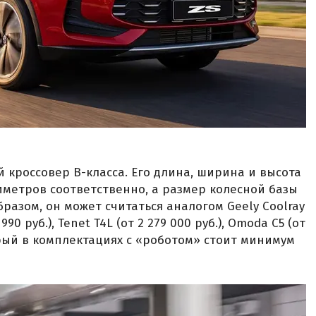
 кроссовер B-класса. Его длина, ширина и высота
лиметров соответственно, а размер колесной базы
разом, он может считаться аналогом Geely Coolray
 990 руб.), Tenet T4L (от 2 279 000 руб.), Omoda C5 (от
оторый в комплектациях с «роботом» стоит минимум