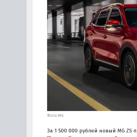
Фото MG
За 1 500 000 рублей новый MG ZS 