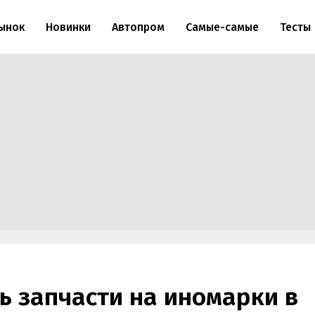
ынок
Новинки
Автопром
Самые-самые
Тесты
ь запчасти на иномарки в