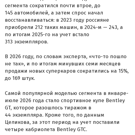
сегмента сократился почти втрое, до
145 автомобилей, а затем спрос начал
восстанавливаться: в 2023 году россияне
приобрели 212 таких машин, в 2024-м — 243, а
по итогам 2025-го на учет встало
313 экземпляров.
В 2026 году, по словам эксперта, «что-то пошло
не так», и по итогам минувших семи месяцев
продажи новых суперкаров сократились на 15%,
до 169 штук.
Самой популярной моделью сегмента в январе-
июле 2026 года стало спортивное купе Bentley
GT, которое разошлось тиражом в
44 экземпляра. Кроме того, по данным
Целикова, за этот период на учет поставили
четыре кабриолета Bentley GTC.