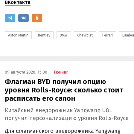
ВКонтакте
Aston Martin
Bentley
BMW
Chevrolet
Ferrari
Lambor
09 августа 2026, 15:00
Тюнинг
Флагман BYD получил опцию
уровня Rolls-Royce: сколько стоит
расписать его салон
Китайский внедорожник Yangwang U8L
получил персонализацию уровня Rolls-Royce
Для флагманского внедорожника Yangwang