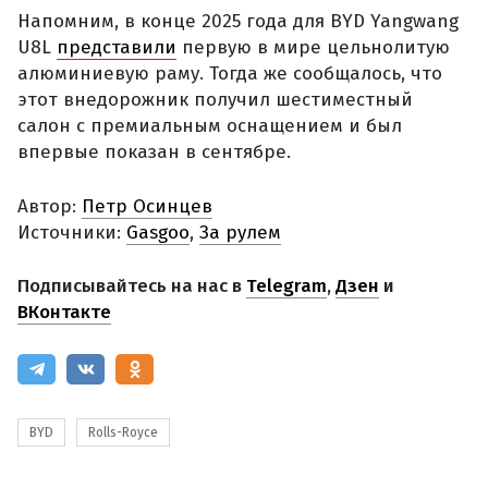
Напомним, в конце 2025 года для BYD Yangwang
U8L
представили
первую в мире цельнолитую
алюминиевую раму. Тогда же сообщалось, что
этот внедорожник получил шестиместный
салон с премиальным оснащением и был
впервые показан в сентябре.
Автор:
Петр Осинцев
Источники:
Gasgoo
,
За рулем
Подписывайтесь на нас в
Telegram
,
Дзен
и
ВКонтакте
BYD
Rolls-Royce