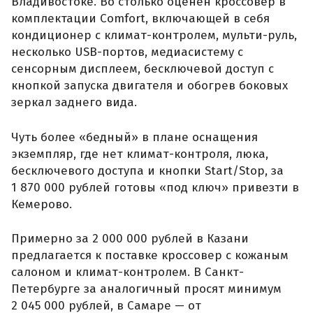
Владивостоке. Во столько оценён кроссовер в
комплектации Comfort, включающей в себя
кондиционер с климат-контролем, мульти-руль,
несколько USB-портов, медиасистему с
сенсорным дисплеем, бесключевой доступ с
кнопкой запуска двигателя и обогрев боковых
зеркал заднего вида.
Чуть более «бедный» в плане оснащения
экземпляр, где нет климат-контроля, люка,
бесключевого доступа и кнопки Start/Stop, за
1 870 000 рублей готовы «под ключ» привезти в
Кемерово.
Примерно за 2 000 000 рублей в Казани
предлагается к поставке кроссовер с кожаным
салоном и климат-контролем. В Санкт-
Петербурге за аналогичный просят минимум
2 045 000 рублей, в Самаре — от