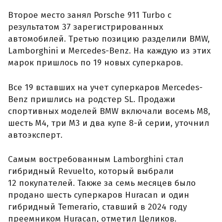
Второе место занял Porsche 911 Turbo с
результатом 37 зарегистрированных
автомобилей. Третью позицию разделили BMW,
Lamborghini и Mercedes-Benz. На каждую из этих
марок пришлось по 19 новых суперкаров.
Все 19 вставших на учет суперкаров Mercedes-
Benz пришлись на родстер SL. Продажи
спортивных моделей BMW включали восемь M8,
шесть M4, три M3 и два купе 8-й серии, уточнил
автоэксперт.
Самым востребованным Lamborghini стал
гибридный Revuelto, который выбрали
12 покупателей. Также за семь месяцев было
продано шесть суперкаров Huracan и один
гибридный Temerario, ставший в 2024 году
преемником Huracan, отметил Целиков.