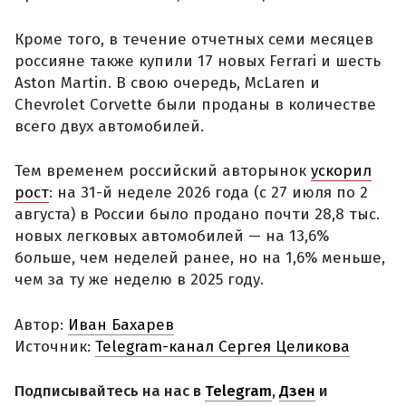
Кроме того, в течение отчетных семи месяцев
россияне также купили 17 новых Ferrari и шесть
Aston Martin. В свою очередь, McLaren и
Chevrolet Corvette были проданы в количестве
всего двух автомобилей.
Тем временем российский авторынок
ускорил
рост
: на 31-й неделе 2026 года (с 27 июля по 2
августа) в России было продано почти 28,8 тыс.
новых легковых автомобилей — на 13,6%
больше, чем неделей ранее, но на 1,6% меньше,
чем за ту же неделю в 2025 году.
Автор:
Иван Бахарев
Источник:
Telegram-канал Сергея Целикова
Подписывайтесь на нас в
Telegram
,
Дзен
и