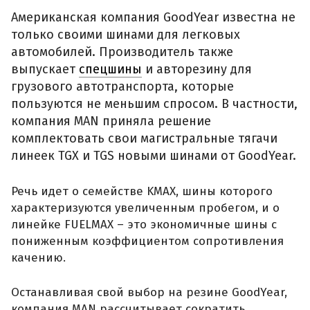
Американская компания GoodYear известна не
только своими шинами для легковых
автомобилей. Производитель также
выпускает
спецшины
и авторезину для
грузового автотранспорта, которые
пользуются не меньшим спросом. В частности,
компания MAN приняла решение
комплектовать свои магистральные тягачи
линеек TGX и TGS новыми шинами от GoodYear.
Речь идет о семействе KMAX, шины которого
характеризуются увеличенным пробегом, и о
линейке FUELMAX – это экономичные шины с
пониженным коэффициентом сопротивления
качению.
Останавливая свой выбор на резине GoodYear,
компания MAN рассчитывает сократить