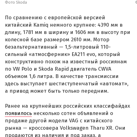
Фото Skoda
По сравнению с европейской версией
китайский Kamiq немного крупнее: 4390 мм в
длину, 1781 мм в ширину и 1606 мм в высоту при
колесной базе размером 2610 мм. Мотор
безальтернативный — 1,5-литровый 110-
сильный «атмосферник» ЕА211 evo, который
конструктивно похож на известный россиянам
по VW Polo и Skoda Rapid двигатель CWVA
объемом 1,6 литра. В качестве трансмиссии
здесь выступает шестиступенчатый «автомат»,
а привод может быть только передним.
Ранее на крупнейших российских классифайдах
появилось
несколько сотен объявлений о
продаже другой модели VAG с китайского
рынка — кроссовера Volkswagen Tharu XR. Они
продаются из наличия и под заказ, а