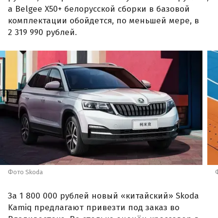
а Belgee X50+ белорусской сборки в базовой
комплектации обойдется, по меньшей мере, в
2 319 990 рублей.
Фото Skoda
За 1 800 000 рублей новый «китайский» Skoda
Kamiq предлагают привезти под заказ во