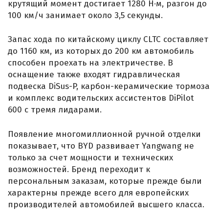
крутящий момент достигает 1280 Н·м, разгон до
100 км/ч занимает около 3,5 секунды.
Запас хода по китайскому циклу CLTC составляет
до 1160 км, из которых до 200 км автомобиль
способен проехать на электричестве. В
оснащение также входят гидравлическая
подвеска DiSus-P, карбон-керамические тормоза
и комплекс водительских ассистентов DiPilot
600 с тремя лидарами.
Появление многомиллионной ручной отделки
показывает, что BYD развивает Yangwang не
только за счет мощности и технических
возможностей. Бренд переходит к
персональным заказам, которые прежде были
характерны прежде всего для европейских
производителей автомобилей высшего класса.