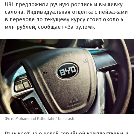
U8L предложили ручную роспись и вышивку
салона. Индивидуальная отделка с пейзажами
в переводе по текущему курсу стоит около 4
млн рублей, сообщает «За рулем».
Фото Mohammad Fathollahi / Unsplash
Речь идет не о новой серийной комплектации, а