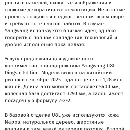
роспись панелей, вышитые изображения и
сложные декоративные композиции. Некоторые
проекты создаются в единственном экземпляре
и требуют сотен часов работы. В случае
Yangwang используется близкая идея, однако
говорить о полном совпадении технологий и
уровня исполнения пока нельзя.
Услугу предложили для удлиненного
шестиместного внедорожника Yangwang U8L
Dingshi Edition. Модель вышла на китайский
рынок в сентябре 2025 года по цене от 1,28 млн
юаней. Длина автомобиля составляет 5400 мм,
колесная база достигает 3250 мм, а салон имеет
посадочную формулу 2+2+2.
В базовой отделке U8L уже используются кожа
Nappa, натуральное дерево, шерстяные
коврики и замшевый материал потолка. Второй