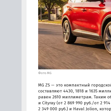
Фото MG
MG ZS — это компактный городской
составляют 4430, 1818 и 1635 мил
равен 2610 миллиметрам. Таким об
и Cityray (от 2 869 990 руб./от 2 914
2 349 000 руб.) и Haval Jolion, к