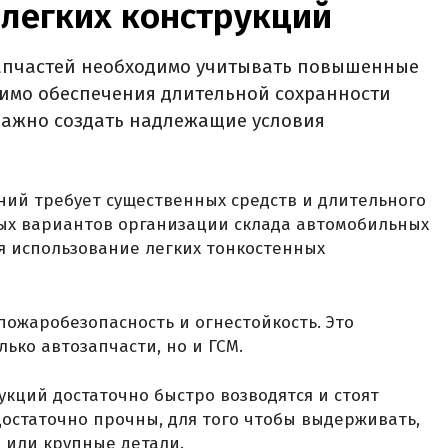
 легких конструкций
апчастей необходимо учитывать повышенные
мимо обеспечения длительной сохранности
важно создать надлежащие условия
ий требует существенных средств и длительного
ых вариантов организации склада автомобильных
я использование легких тонкостенных
пожаробезопасность и огнестойкость. Это
лько автозапчасти, но и ГСМ.
укций достаточно быстро возводятся и стоят
достаточно прочны, для того чтобы выдерживать,
ы
или крупные детали.