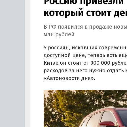
Россию привезли 
который стоит де
В РФ появился в продаже новы
млн рублей
У россиян, искавших современн
доступной цене, теперь есть ещ
Китае он стоит от 900 000 рубле
расходов за него нужно отдать 
«Автоновости дня».