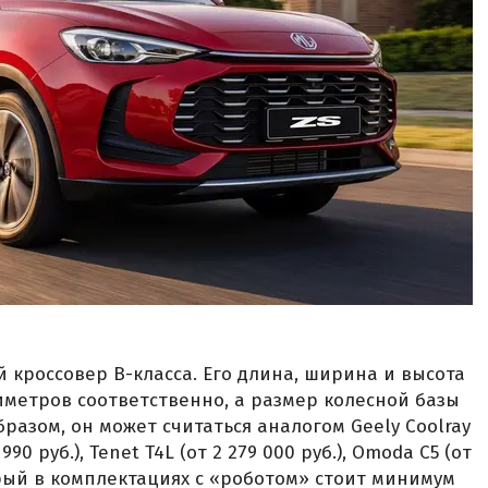
 кроссовер B-класса. Его длина, ширина и высота
лиметров соответственно, а размер колесной базы
разом, он может считаться аналогом Geely Coolray
 990 руб.), Tenet T4L (от 2 279 000 руб.), Omoda C5 (от
оторый в комплектациях с «роботом» стоит минимум