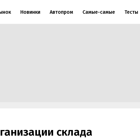
ынок
Новинки
Автопром
Самые-самые
Тесты
ганизации склада