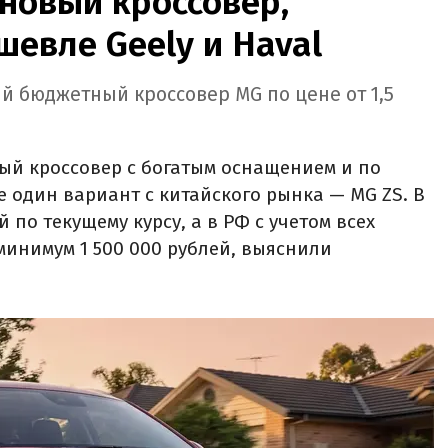
новый кроссовер,
шевле Geely и Haval
й бюджетный кроссовер MG по цене от 1,5
ый кроссовер с богатым оснащением и по
е один вариант с китайского рынка — MG ZS. В
й по текущему курсу, а в РФ с учетом всех
минимум 1 500 000 рублей, выяснили