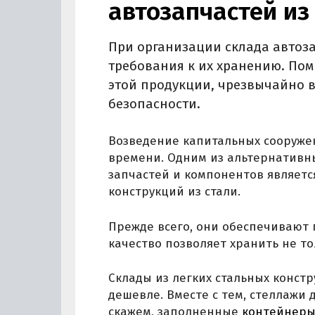
автозапчастей из
При организации склада автоз
требования к их хранению. По
этой продукции, чрезвычайно 
безопасности.
Возведение капитальных сооружен
времени. Одним из альтернативн
запчастей и компонентов являетс
конструкций из стали.
Прежде всего, они обеспечивают 
качество позволяет хранить не то
Склады из легких стальных констр
дешевле. Вместе с тем, стеллажи 
скажем, заполненные
контейнер