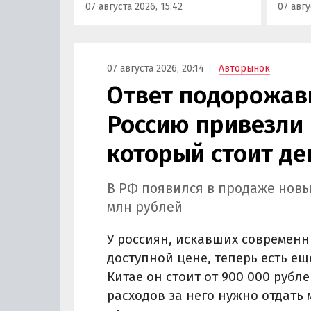
07 августа 2026, 15:42
07 авгу
кроссовер М90.
учред
сервис
Курча
07 августа 2026, 20:14
Авторынок
Ответ подорожав
Россию привезли 
который стоит де
В РФ появился в продаже новы
млн рублей
У россиян, искавших современн
доступной цене, теперь есть ещ
Китае он стоит от 900 000 рубле
расходов за него нужно отдать 