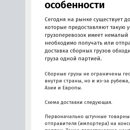
особенности
Сегодня на рынке существует д
которые предоставляют такую у
грузоперевозок имеет немалый 
необходимо получать или отпр
доставка сборных грузов обход
груза одной партией.
Сборные грузы не ограничены гео
внутри страны, но и из-за рубежа
Азии и Европы.
Схема доставки следующая.
Первоначально штучные товарные
отправителя (импортера) на конс