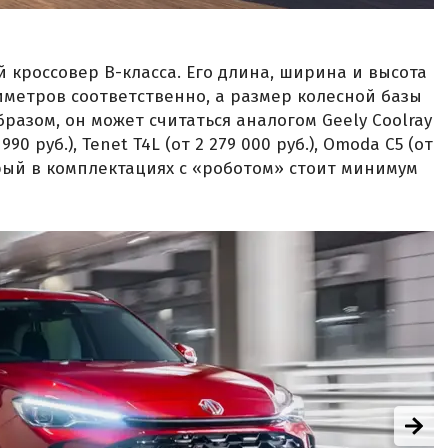
 кроссовер B-класса. Его длина, ширина и высота
лиметров соответственно, а размер колесной базы
разом, он может считаться аналогом Geely Coolray
 990 руб.), Tenet T4L (от 2 279 000 руб.), Omoda C5 (от
оторый в комплектациях с «роботом» стоит минимум