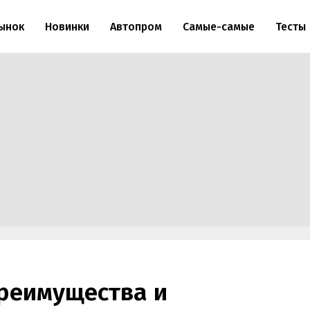
ынок
Новинки
Автопром
Самые-самые
Тесты
преимущества и