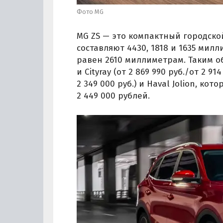
Фото MG
MG ZS — это компактный городской
составляют 4430, 1818 и 1635 мил
равен 2610 миллиметрам. Таким об
и Cityray (от 2 869 990 руб./от 2 914
2 349 000 руб.) и Haval Jolion, к
2 449 000 рублей.