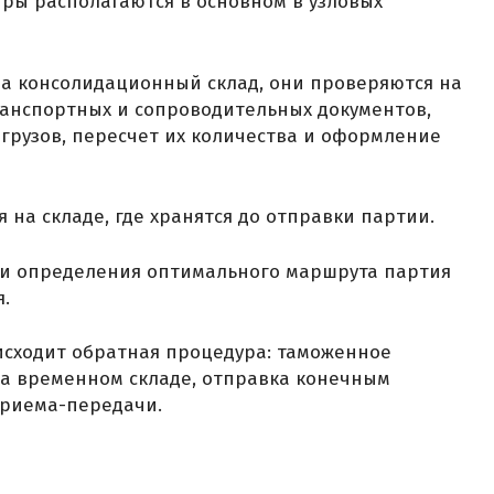
тры располагаются в основном в узловых
на консолидационный склад, они проверяются на
анспортных и сопроводительных документов,
 грузов, пересчет их количества и оформление
на складе, где хранятся до отправки партии.
 и определения оптимального маршрута партия
.
исходит обратная процедура: таможенное
а временном складе, отправка конечным
приема-передачи.