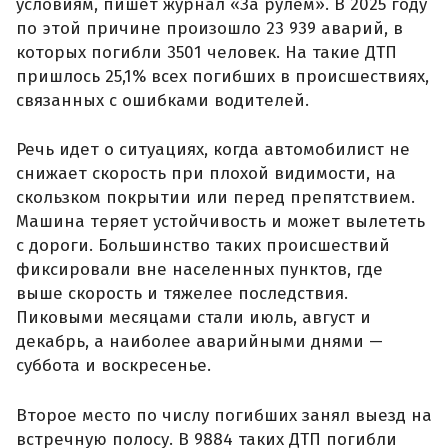
условиям, пишет журнал «За рулем». В 2025 году
по этой причине произошло 23 939 аварий, в
которых погибли 3501 человек. На такие ДТП
пришлось 25,1% всех погибших в происшествиях,
связанных с ошибками водителей.
Речь идет о ситуациях, когда автомобилист не
снижает скорость при плохой видимости, на
скользком покрытии или перед препятствием.
Машина теряет устойчивость и может вылететь
с дороги. Большинство таких происшествий
фиксировали вне населенных пунктов, где
выше скорость и тяжелее последствия.
Пиковыми месяцами стали июль, август и
декабрь, а наиболее аварийными днями —
суббота и воскресенье.
Второе место по числу погибших занял выезд на
встречную полосу. В 9884 таких ДТП погибли