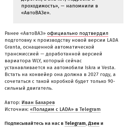
проходимость», — напомнили в
«АвтоВАЗе».
Ранее «АвтоВАЗ»
официально подтвердил
подготовку к производству новой версии LADA
Granta, оснащенной автоматической
трансмиссией — доработанной версией
вариатора WLY, который сейчас
устанавливается на автомобили Iskra и Vesta.
Встать на конвейер она должна в 2027 году, а
сочетаться с такой коробкой будет только 90-
сильный двигатель.
Автор:
Иван Бахарев
Источник:
«Поладим с LADA» в Telegram
Подписывайтесь на нас в
Telegram
,
Дзен
и