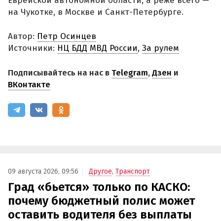
Еврейской автономной области, а реже всего —
на Чукотке, в Москве и Санкт-Петербурге.
Автор:
Петр Осинцев
Источники:
НЦ БДД МВД России
,
За рулем
Подписывайтесь на нас в
Telegram
,
Дзен
и
ВКонтакте
09 августа 2026, 09:56
Другое
,
Транспорт
Град «бьется» только по КАСКО:
почему бюджетный полис может
оставить водителя без выплаты