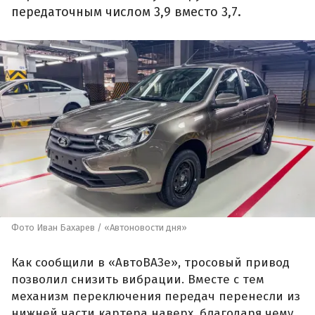
передаточным числом 3,9 вместо 3,7.
Фото Иван Бахарев / «Автоновости дня»
Как сообщили в «АвтоВАЗе», тросовый привод
позволил снизить вибрации. Вместе с тем
механизм переключения передач перенесли из
нижней части картера наверх, благодаря чему