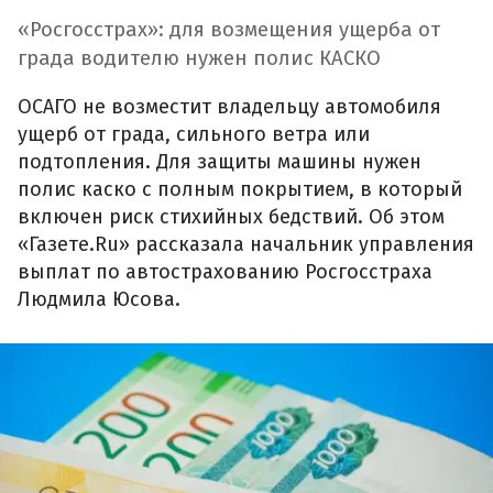
«Росгосстрах»: для возмещения ущерба от
града водителю нужен полис КАСКО
ОСАГО не возместит владельцу автомобиля
ущерб от града, сильного ветра или
подтопления. Для защиты машины нужен
полис каско с полным покрытием, в который
включен риск стихийных бедствий. Об этом
«Газете.Ru» рассказала начальник управления
выплат по автострахованию Росгосстраха
Людмила Юсова.