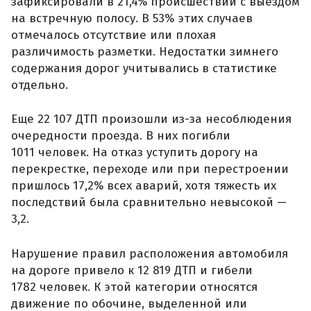
зафиксировали в 21,4% происшествий с выездом
на встречную полосу. В 53% этих случаев
отмечалось отсутствие или плохая
различимость разметки. Недостатки зимнего
содержания дорог учитывались в статистике
отдельно.
Еще 22 107 ДТП произошли из-за несоблюдения
очередности проезда. В них погибли
1011 человек. На отказ уступить дорогу на
перекрестке, переходе или при перестроении
пришлось 17,2% всех аварий, хотя тяжесть их
последствий была сравнительно невысокой —
3,2.
Нарушение правил расположения автомобиля
на дороге привело к 12 819 ДТП и гибели
1782 человек. К этой категории относятся
движение по обочине, выделенной или