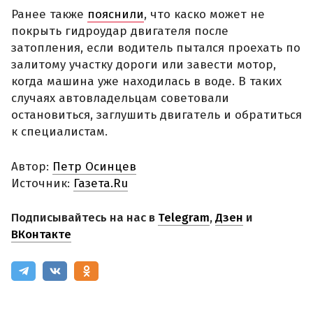
Ранее также
пояснили
, что каско может не
покрыть гидроудар двигателя после
затопления, если водитель пытался проехать по
залитому участку дороги или завести мотор,
когда машина уже находилась в воде. В таких
случаях автовладельцам советовали
остановиться, заглушить двигатель и обратиться
к специалистам.
Автор:
Петр Осинцев
Источник:
Газета.Ru
Подписывайтесь на нас в
Telegram
,
Дзен
и
ВКонтакте