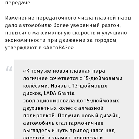
передаче.
Изменение передаточного числа главной пары
дало автомобилю более уверенный разгон,
повысило максимальную скорость и улучшило
экономичности при движении за городом,
утверждают в «АвтоВАЗе».
«К тому же новая главная пара
логичнее сочетается с 15-дюймовыми
колёсами. Начав с 13-дюймовых
дисков, LADA Granta
эволюционировала до 15-дюймовых
двухцветных колёс с алмазной
полировкой. Получив новый дизайн,
автомобиль стал гармоничнее
выглядеть и чуть приподнялся над
дорогой, а значит, подросла и