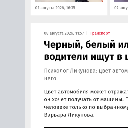
«Иннопром» в Екатеринбурге.
предс
07 августа 2026, 16:35
07 авгу
кроссо
08 августа 2026, 11:57
Транспорт
Черный, белый ил
водители ищут в 
Психолог Ликунова: цвет авто
него
Цвет автомобиля может отражат
он хочет получать от машины. 
человеке только по выбранному
Варвара Ликунова.