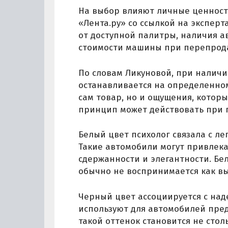
На выбор влияют личные ценности
«Лента.ру» со ссылкой на экспер
от доступной палитры, наличия 
стоимости машины при перепрод
По словам Ликуновой, при наличи
останавливается на определенном
сам товар, но и ощущения, котор
принцип может действовать при п
Белый цвет психолог связала с л
Такие автомобили могут привлека
сдержанности и элегантности. Бе
обычно не воспринимается как в
Черный цвет ассоциируется с наде
используют для автомобилей пред
такой оттенок становится не сто