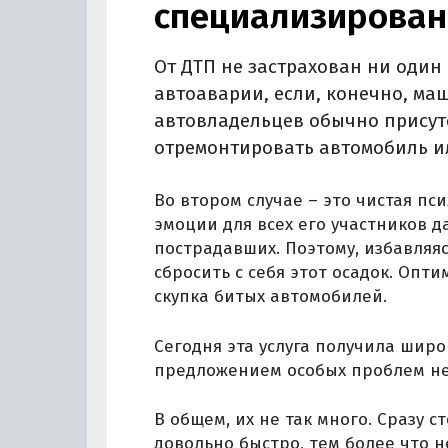
специализирован
От ДТП не застрахован ни один
автоаварии, если, конечно, ма
автовладельцев обычно присутс
отремонтировать автомобиль ил
Во втором случае – это чистая пс
эмоции для всех его участников д
пострадавших. Поэтому, избавляяс
сбросить с себя этот осадок. Опт
скупка битых автомобилей.
Сегодня эта услуга получила шир
предложением особых проблем не
В общем, их не так много. Сразу 
довольно быстро, тем более что 