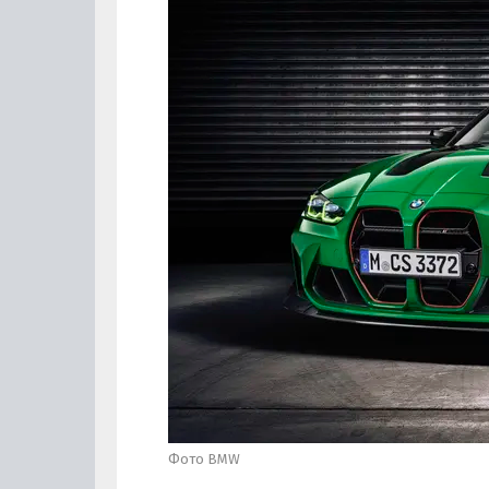
Фото BMW