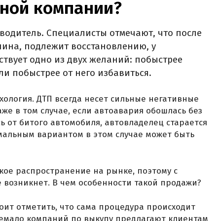
ной компании?
 водитель. Специалисты отмечают, что после
шина, подлежит восстановлению, у
твует одно из двух желаний: побыстрее
и побыстрее от него избавиться.
ихология. ДТП всегда несет сильные негативные
аже в том случае, если автоавария обошлась без
ь от битого автомобиля, автовладелец старается
имальным вариантом в этом случае может быть
окое распространение на рынке, поэтому с
 возникнет. В чем особенности такой продажи?
стоит отметить, что сама процедура происходит
немало компаний по выкупу предлагают клиентам