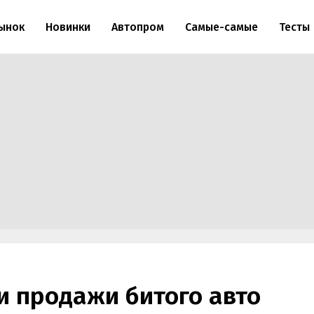
ынок
Новинки
Автопром
Самые-самые
Тесты
и продажи битого авто