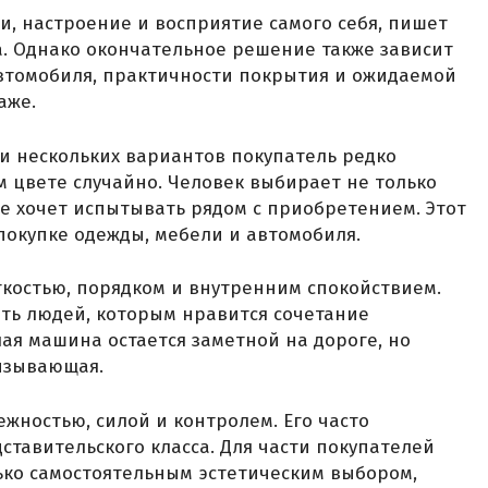
, настроение и восприятие самого себя, пишет
та. Однако окончательное решение также зависит
автомобиля, практичности покрытия и ожидаемой
аже.
и нескольких вариантов покупатель редко
 цвете случайно. Человек выбирает не только
ые хочет испытывать рядом с приобретением. Этот
окупке одежды, мебели и автомобиля.
егкостью, порядком и внутренним спокойствием.
ть людей, которым нравится сочетание
лая машина остается заметной на дороге, но
ызывающая.
жностью, силой и контролем. Его часто
ставительского класса. Для части покупателей
лько самостоятельным эстетическим выбором,