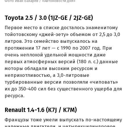
Фото Иван Бахарев / «Автоновости дня»
Toyota 2.5 / 3.0 (1JZ-GE / 2JZ-GE)
Первое место в списке досталось знаменитому
тойотовскому «джей-зету» объемом от 2,5 до 3,0
литров. Это семейство выпускалось на
протяжении 17 лет — с 1990 по 2007 год. При
очень неплохой удельной мощности даже
первых атмосферных версий (180 л. с.) данные
моторы обладали высоким ресурсом и
неприхотливостью, а 3,0-литровые
турбированные версии позволяли «чиповать»
их до 350-400 сил без существенного ущерба для
ресурса.
Renault 1.4-1.6 (K7J / K7M)
Французы тоже умели выпускать по-настоящему
надежные двигатели, и четырехцилиндровое