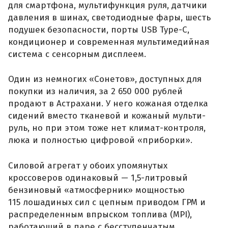
для смартфона, мультифункция руля, датчики
давления в шинах, светодиодные фары, шесть
подушек безопасности, порты USB Type-C,
кондиционер и современная мультимедийная
система с сенсорным дисплеем.
Один из немногих «Сонетов», доступных для
покупки из наличия, за 2 650 000 рублей
продают в Астрахани. У него кожаная отделка
сидений вместо тканевой и кожаный мульти-
руль, но при этом тоже нет климат-контроля,
люка и полностью цифровой «приборки».
Силовой агрегат у обоих упомянутых
кроссоверов одинаковый — 1,5-литровый
бензиновый «атмосферник» мощностью
115 лошадиных сил с цепным приводом ГРМ и
распределенным впрыском топлива (MPI),
работающий в паре с бесступенчатым