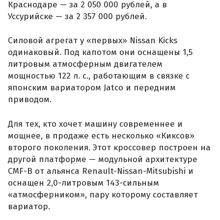
Краснодаре — за 2 050 000 рублей, а в
Уссурийске — за 2 357 000 рублей.
Силовой агрегат у «первых» Nissan Kicks
одинаковый. Под капотом они оснащены 1,5
литровым атмосферным двигателем
мощностью 122 л. с., работающим в связке с
японским вариатором Jatco и передним
приводом.
Для тех, кто хочет машину современнее и
мощнее, в продаже есть несколько «Киксов»
второго поколения. Этот кроссовер построен на
другой платформе — модульной архитектуре
CMF-B от альянса Renault-Nissan-Mitsubishi и
оснащен 2,0-литровым 143-сильным
«атмосферником», пару которому составляет
вариатор.