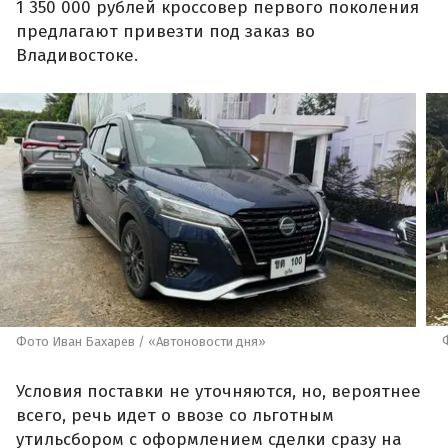
1 350 000 рублей кроссовер первого поколения
предлагают привезти под заказ во
Владивостоке.
Фото Иван Бахарев / «Автоновости дня»
Условия поставки не уточняются, но, вероятнее
всего, речь идет о ввозе со льготным
утильсбором с оформлением сделки сразу на