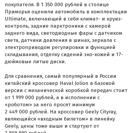
покупателя. В 1 350 000 рублей в столице
Приморья оценили автомобиль в комплектации
Ultimate, включающей в себя климат- и круиз-
контроль, задние парктроники с камерой
заднего вида, светодиодные фары с датчиком
света, датчики давления в шинах, зеркала с
электроприводом регулировки и функцией
складывания, отделку сидений эко-кожей и 17-
дюймовые литые диски.
Для сравнения, самый популярный в России
китайский кроссовер Haval Jolion в базовой
версии с механической коробкой передач стоит
от 1 999 000 рублей, а в исполнении с
«роботом» за него просят минимум
2 449 000 рублей. На кроссовер Geely Cityray,
являющийся «входным билетом» в линейку
Geely, цены тоже выше и стартуют от