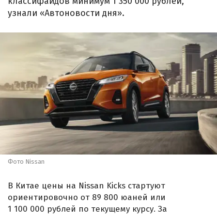
классифайдов минимум 1 350 000 рублей,
узнали «Автоновости дня».
Фото Nissan
В Китае цены на Nissan Kicks стартуют
ориентировочно от 89 800 юаней или
1 100 000 рублей по текущему курсу. За