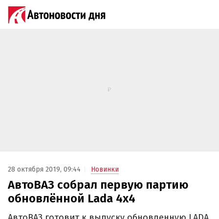
28 октября 2019, 09:44
Новинки
АвтоВАЗ собрал первую партию
обновлённой Lada 4x4
АвтоВАЗ готовит к выпуску обновленную LADA