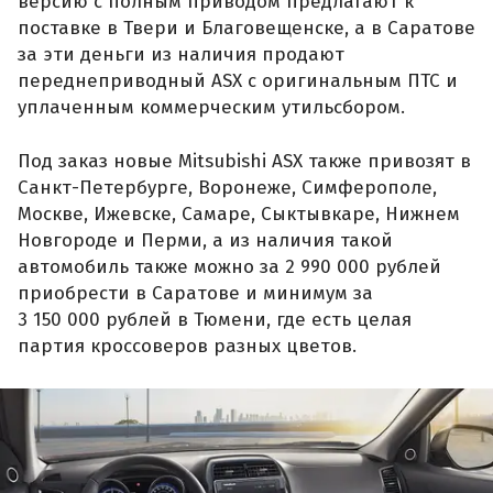
версию с полным приводом предлагают к
поставке в Твери и Благовещенске, а в Саратове
за эти деньги из наличия продают
переднеприводный ASX с оригинальным ПТС и
уплаченным коммерческим утильсбором.
Под заказ новые Mitsubishi ASX также привозят в
Санкт-Петербурге, Воронеже, Симферополе,
Москве, Ижевске, Самаре, Сыктывкаре, Нижнем
Новгороде и Перми, а из наличия такой
автомобиль также можно за 2 990 000 рублей
приобрести в Саратове и минимум за
3 150 000 рублей в Тюмени, где есть целая
партия кроссоверов разных цветов.