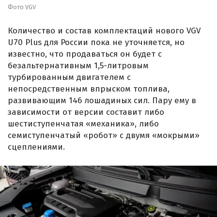
Фото VGV
Количество и состав комплектаций нового VGV
U70 Plus для России пока не уточняется, но
известно, что продаваться он будет с
безальтернативным 1,5-литровым
турбированным двигателем с
непосредственным впрыском топлива,
развивающим 146 лошадиных сил. Пару ему в
зависимости от версии составит либо
шестиступенчатая «механика», либо
семиступенчатый «робот» с двумя «мокрыми»
сцеплениями.