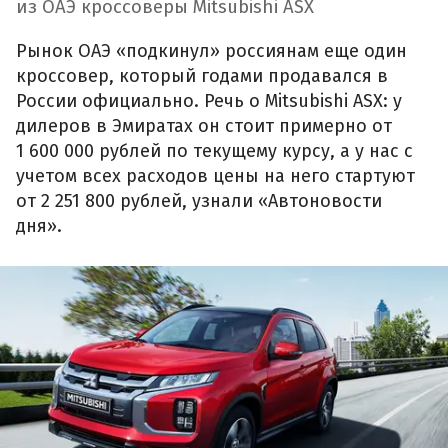
из ОАЭ кроссоверы Mitsubishi ASX
Рынок ОАЭ «подкинул» россиянам еще один
кроссовер, который годами продавался в
России официально. Речь о Mitsubishi ASX: у
дилеров в Эмиратах он стоит примерно от
1 600 000 рублей по текущему курсу, а у нас с
учетом всех расходов цены на него стартуют
от 2 251 800 рублей, узнали «Автоновости
дня».