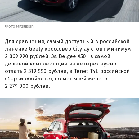
Фото Mitsubishi
Для сравнения, самый доступный в российской
линейке Geely кроссовер Cityray стоит минимум
2 869 990 рублей. За Belgee X50+ в самой
дешевой комплектации из четырех нужно
отдать 2 319 990 рублей, а Tenet T4L российской
сборки обойдется, по меньшей мере, в
2 279 000 рублей.