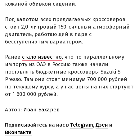
кожаной обивкой сидений.
Под капотом всех предлагаемых кроссоверов
стоит 2,0-литровый 150-сильный атмосферный
двигатель, работающий в паре с
бесступенчатым вариатором.
Ранее
стало известно
, что по параллельному
импорту из ОАЭ в Россию также начали
поставлять бюджетные кроссоверы Suzuki S-
Presso. Там они стоят минимум 700 000 рублей
по текущему курсу, а у нас цены на них стартуют
от 1 600 000 рублей.
Автор:
Иван Бахарев
Подписывайтесь на нас в
Telegram
,
Дзен
и
ВКонтакте