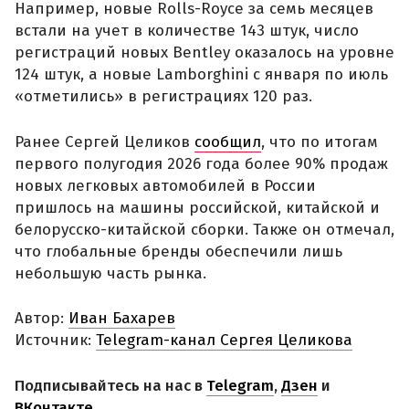
Например, новые Rolls-Royce за семь месяцев
встали на учет в количестве 143 штук, число
регистраций новых Bentley оказалось на уровне
124 штук, а новые Lamborghini с января по июль
«отметились» в регистрациях 120 раз.
Ранее Сергей Целиков
сообщил
, что по итогам
первого полугодия 2026 года более 90% продаж
новых легковых автомобилей в России
пришлось на машины российской, китайской и
белорусско-китайской сборки. Также он отмечал,
что глобальные бренды обеспечили лишь
небольшую часть рынка.
Автор:
Иван Бахарев
Источник:
Telegram-канал Сергея Целикова
Подписывайтесь на нас в
Telegram
,
Дзен
и
ВКонтакте