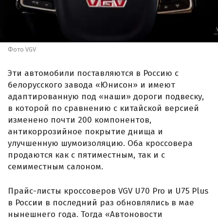
Фото VGV
Эти автомобили поставляются в Россию с
белорусского завода «Юнисон» и имеют
адаптированную под «наши» дороги подвеску,
в которой по сравнению с китайской версией
изменено почти 200 компонентов,
антикоррозийное покрытие днища и
улучшенную шумоизоляцию. Оба кроссовера
продаются как с пятиместным, так и с
семиместным салоном.
Прайс-листы кроссоверов VGV U70 Pro и U75 Plus
в России в последний раз обновлялись в мае
нынешнего года. Тогда «Автоновости