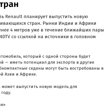
тран
ь Renault планирует выпустить новую
вивающихся стран. Рынки Индии и Африки
енее 4 метров уже в течение ближайших пары
NDTV со ссылкой на источники в головном
втомобиль, который с одной стороны будет
ой — иметь потенциал для экспорта в другие
бкомпактные седаны могут быть востребованы в
й Азии и Африке.
t может выпустить новую модель для
году.
ня»