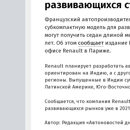
развивающихся с
Французский автопроизводител
субкомпактную модель для раз
могут получить седан длиной м
лет. Об этом
сообщает
издание 
офисе Renault в Париже.
Renault планирует разработать а
ориентирован на Индию, а с друг
регионы. Выпущенные в Индии су
Латинской Америке, Юго-Восточно
Сообщается, что компания Renaul
развивающихся рынков уже в 2021 
Автор: Редакция «Автоновостей д