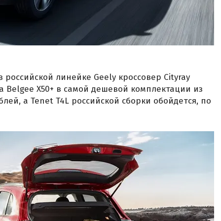
 российской линейке Geely кроссовер Cityray
За Belgee X50+ в самой дешевой комплектации из
блей, а Tenet T4L российской сборки обойдется, по