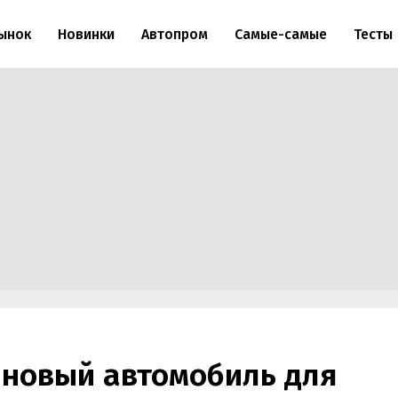
ынок
Новинки
Автопром
Самые-самые
Тесты
 новый автомобиль для