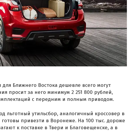
и для Ближнего Востока дешевле всего могут
ия просит за него минимум 2 251 800 рублей,
комплектаций с передним и полным приводом.
 под льготный утильсбор, аналогичный кроссовер в
готовы привезти в Воронеже. На 100 тыс. дороже
гают к поставке в Твери и Благовещенске, а в