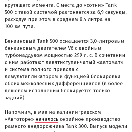
крутящего момента. С места до «сотни» Tank
500 с такой системой разгоняется за 6,9 секунды,
расходуя при этом в среднем 8,4 литра на
100 км пути.
Бензиновый Tank 500 оснащается 3,0-литровым
бензиновым двигателем V6 с двойным
турбонаддувом мощностью 299 л. с. В сочетании
с ним работают девятиступенчатый «автомат»
и система полного привода с
демультипликатором и функцией блокировки
обоих межколесных дифференциалов (в более
дешевом исполнении блокируется только
задний).
Напомним, в мае на калининградском
«Автоторе»
началось
серийное производство
рамного внедорожника Tank 300. Выпуск модели