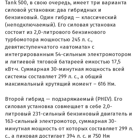
Tank 500, в свою очередь, имеет три варианта
силовой установки: два гибридных и
бензиновый. Один гибрид — классический
(неподключаемый). Его силовая установка
состоит из 2,0-литрового бензинового
турбомотора мощностью 245 л. с.,
девятиступенчатого «автомата» с
интегрированным 54-сильным электромотором
и литиевой тяговой батареей емкостью 17,5
кВт·ч. Суммарная 30-минутная мощность всей
системы составляет 299 л. с., а общий
максимальный крутящий момент – 616 Нм.
Второй гибрид — подзаряжаемый (PHEV). Его
силовая установка совмещает в себе 2,0-
литровый 231-сильный бензиновый двигатель и
163-сильный электромотор, суммарная 30-
минутная мощность от которых составляет 299 л.
с., а пиковая достигает 394 л. с. и 750 Нм