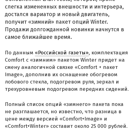
слегка измененных внешности и интерьера,
достался вариатор и новый двигатель,
получит «зимний» пакет опций Winter.
Продажи долгожданной новинки начнутся в
самое ближайшее время.
По данным
«Российской газеты»
, комплектация
Comfort с «зимним» пакетом Winter придет на
смену аналогичной связке «Comfort + пакет
Image», дополнив их оснащение обогревом
лобового стекла, подогревом руля, зеркал и
трехуровневым подогревом передних сидений.
Полный список опций «зимнего» пакета пока
не разглашается, но известно, что разница в
цене между версией «Comfort+Image» и
«Comfort+Winter» составит около 25 000 рублей.