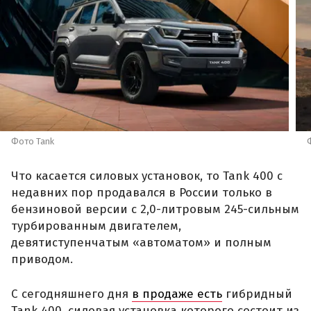
Фото Tank
Что касается силовых установок, то Tank 400 с
недавних пор продавался в России только в
бензиновой версии с 2,0-литровым 245-сильным
турбированным двигателем,
девятиступенчатым «автоматом» и полным
приводом.
С сегодняшнего дня
в продаже есть
гибридный
Tank 400, силовая установка которого состоит из