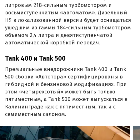
литровым 218-сильным турбомотором и
восьмиступенчатым «автоматом». Дизельный
H9 в локализованной версии будет оснащаться
ушедшим из гаммы 184-сильным турбомотором
объемом 2,4 литра и девятиступенчатой
автоматической коробкой передач.
Tank 400 и Tank 500
Премиальные внедорожники Tank 400 и Tank
500 сборки «Автотора» сертифицированы в
гибридной и бензиновой модификациях. При
этом «четырехсотый» может быть только
пятиместным, а Tank 500 может выпускаться в
Калининграде как с пятиместным, так и с
семиместным салоном.