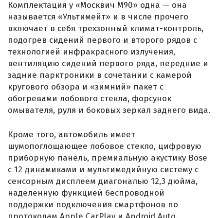
Комплектация у «Москвич М90» одна — она
называется «Ультимейт» и в числе прочего
включает в себя трехзонный климат-контроль,
подогрев сидений первого и второго рядов с
технологией инфракрасного излучения,
вентиляцию сидений первого ряда, передние и
задние парктроники в сочетании с камерой
кругового обзора и «зимний» пакет с
обогревами лобового стекла, форсунок
омывателя, руля и боковых зеркал заднего вида.
Кроме того, автомобиль имеет
шумопоглощающее лобовое стекло, цифровую
приборную панель, премиальную акустику Bose
с 12 динамиками и мультимедийную систему с
сенсорным дисплеем диагональю 12,3 дюйма,
наделенную функцией беспроводной
поддержки подключения смартфонов по
протоколам Apple CarPlay и Android Auto.