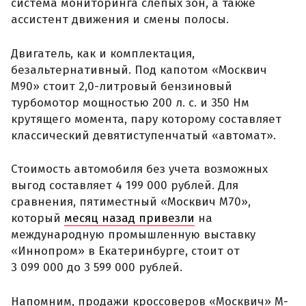
система мониторинга слепых зон, а также
ассистент движения и смены полосы.
Двигатель, как и комплектация,
безальтернативный. Под капотом «Москвич
М90» стоит 2,0-литровый бензиновый
турбомотор мощностью 200 л. с. и 350 Нм
крутящего момента, пару которому составляет
классический девятиступенчатый «автомат».
Стоимость автомобиля без учета возможных
выгод составляет 4 199 000 рублей. Для
сравнения, пятиместный «Москвич М70»,
который
месяц назад привезли
на
международную промышленную выставку
«Иннопром» в Екатеринбурге, стоит от
3 099 000 до 3 599 000 рублей.
Напомним, продажи кроссоверов «Москвич» М-