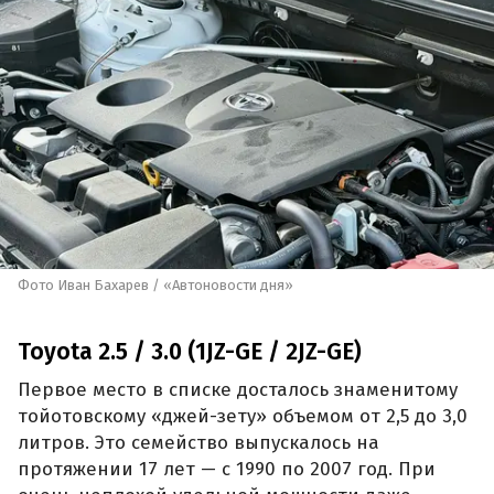
Фото Иван Бахарев / «Автоновости дня»
Toyota 2.5 / 3.0 (1JZ-GE / 2JZ-GE)
Первое место в списке досталось знаменитому
тойотовскому «джей-зету» объемом от 2,5 до 3,0
литров. Это семейство выпускалось на
протяжении 17 лет — с 1990 по 2007 год. При