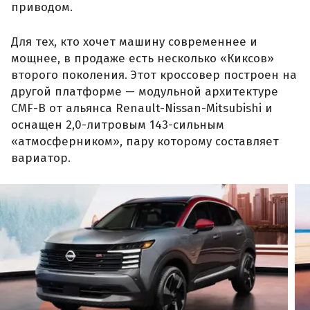
приводом.
Для тех, кто хочет машину современнее и
мощнее, в продаже есть несколько «Киксов»
второго поколения. Этот кроссовер построен на
другой платформе — модульной архитектуре
CMF-B от альянса Renault-Nissan-Mitsubishi и
оснащен 2,0-литровым 143-сильным
«атмосферником», пару которому составляет
вариатор.