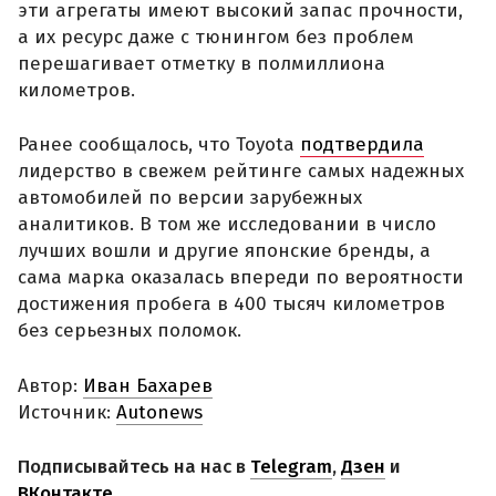
эти агрегаты имеют высокий запас прочности,
а их ресурс даже с тюнингом без проблем
перешагивает отметку в полмиллиона
километров.
Ранее сообщалось, что Toyota
подтвердила
лидерство в свежем рейтинге самых надежных
автомобилей по версии зарубежных
аналитиков. В том же исследовании в число
лучших вошли и другие японские бренды, а
сама марка оказалась впереди по вероятности
достижения пробега в 400 тысяч километров
без серьезных поломок.
Автор:
Иван Бахарев
Источник:
Autonews
Подписывайтесь на нас в
Telegram
,
Дзен
и
ВКонтакте