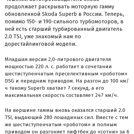
продолжает раскрывать моторную гамму
обновленной Skoda Superb в России. Теперь,
помимо 150- и 190-сильного турбомоторов, в
ней есть старший турбированный двигатель
2.0 TSI, уже знакомый нам по
дорестайлинговой модели.
Младшая версия 2,0-литрового двигателя
мощностью 220 л. с. работает в сочетании
шестиступенчатым преселективным «роботом»
DSG и передним приводом. На разгон до 100 км/
ч такому Superb хватает 7 секунд, а его
максимальная скорость составляет 247 км/ч.
На вершине гаммы вновь оказался старший 2.0
TSI, выдающий 280 лошадиных сил. Вместе с тем
же шестиступенчатым «роботом» и полным
приводом он разгоняет лифтбек до «сотни» за 6