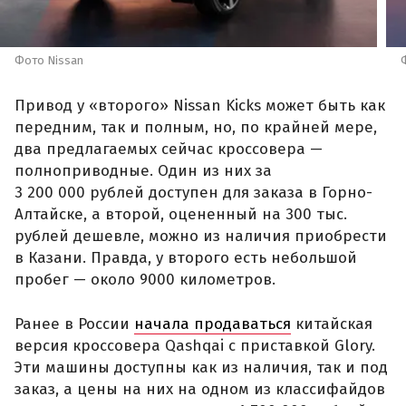
Фото Nissan
Привод у «второго» Nissan Kicks может быть как
передним, так и полным, но, по крайней мере,
два предлагаемых сейчас кроссовера —
полноприводные. Один из них за
3 200 000 рублей доступен для заказа в Горно-
Алтайске, а второй, оцененный на 300 тыс.
рублей дешевле, можно из наличия приобрести
в Казани. Правда, у второго есть небольшой
пробег — около 9000 километров.
Ранее в России
начала продаваться
китайская
версия кроссовера Qashqai с приставкой Glory.
Эти машины доступны как из наличия, так и под
заказ, а цены на них на одном из классифайдов