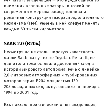
учитывать владельцам — это нуждающиеся во
внимании клапанные зазоры, высокий по
современным меркам расход топлива и
ременная конструкция газораспределительного
механизма (ГРМ). Ремень в ней следует менять
каждые 60 тысяч километров.
SAAB 2.0 (B204)
Несмотря на не столь широкую известность
марки Saab, как у тех же Toyota с Renault, её
двигатели тоже оставили достойный след в
истории мирового автопрома. Речь о линейке
2,0-литровых атмосферных и турбированных
моторов серии B204 мощностью 130-
205 лошадиных сил, выпускавшихся в период с
1994 по 2001 год.
Как показал практический опыт владельцев,