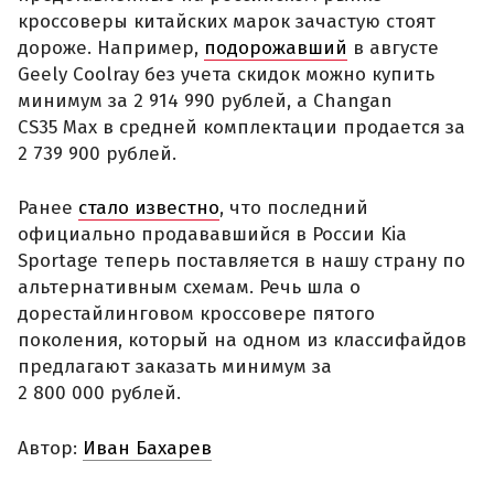
кроссоверы китайских марок зачастую стоят
дороже. Например,
подорожавший
в августе
Geely Coolray без учета скидок можно купить
минимум за 2 914 990 рублей, а Changan
CS35 Max в средней комплектации продается за
2 739 900 рублей.
Ранее
стало известно
, что последний
официально продававшийся в России Kia
Sportage теперь поставляется в нашу страну по
альтернативным схемам. Речь шла о
дорестайлинговом кроссовере пятого
поколения, который на одном из классифайдов
предлагают заказать минимум за
2 800 000 рублей.
Автор:
Иван Бахарев