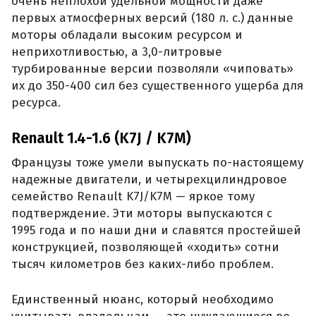
очень неплохой удельной мощности даже
первых атмосферных версий (180 л. с.) данные
моторы обладали высоким ресурсом и
неприхотливостью, а 3,0-литровые
турбированные версии позволяли «чиповать»
их до 350-400 сил без существенного ущерба для
ресурса.
Renault 1.4-1.6 (K7J / K7M)
Французы тоже умели выпускать по-настоящему
надежные двигатели, и четырехцилиндровое
семейство Renault K7J/K7M — яркое тому
подтверждение. Эти моторы выпускаются с
1995 года и по наши дни и славятся простейшей
конструкцией, позволяющей «ходить» сотни
тысяч километров без каких-либо проблем.
Единственный нюанс, который необходимо