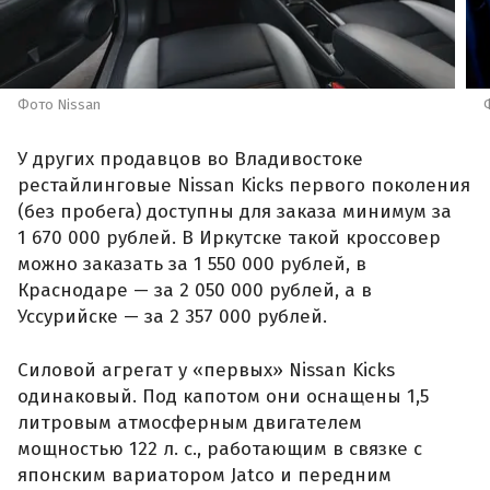
Фото Nissan
У других продавцов во Владивостоке
рестайлинговые Nissan Kicks первого поколения
(без пробега) доступны для заказа минимум за
1 670 000 рублей. В Иркутске такой кроссовер
можно заказать за 1 550 000 рублей, в
Краснодаре — за 2 050 000 рублей, а в
Уссурийске — за 2 357 000 рублей.
Силовой агрегат у «первых» Nissan Kicks
одинаковый. Под капотом они оснащены 1,5
литровым атмосферным двигателем
мощностью 122 л. с., работающим в связке с
японским вариатором Jatco и передним