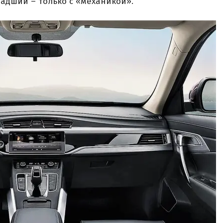
адший – только с «механикой».