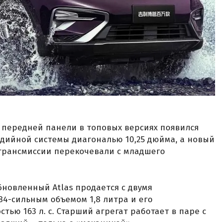
а передней панели в топовых версиях появился
дийной системы диагональю 10,25 дюйма, а новый
трансмиссии перекочевали с младшего
бновленный Atlas продается с двумя
4-сильным объемом 1,8 литра и его
ью 163 л. с. Старший агрегат работает в паре с