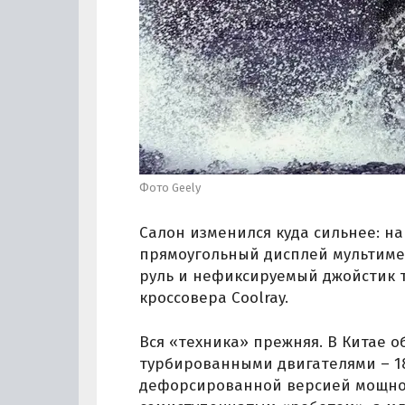
Фото Geely
Салон изменился куда сильнее: н
прямоугольный дисплей мультиме
руль и нефиксируемый джойстик 
кроссовера Coolray.
Вся «техника» прежняя. В Китае о
турбированными двигателями – 18
дефорсированной версией мощност