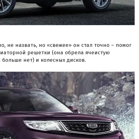
о, не назвать, но «свежее» он стал точно – помог
иаторной решетки (она обрела ячеистую
м больше нет) и колесных дисков.