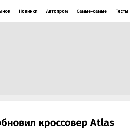
ынок
Новинки
Автопром
Самые-самые
Тесты
обновил кроссовер Atlas