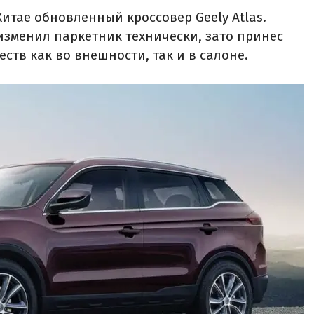
итае обновленный кроссовер Geely Atlas.
 изменил паркетник технически, зато принес
тв как во внешности, так и в салоне.