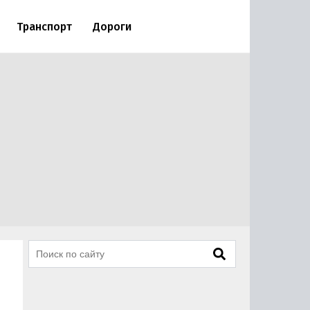
Транспорт
Дороги