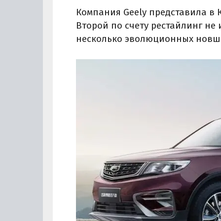
Компания Geely представила в К
Второй по счету рестайлинг не
несколько эволюционных новшес