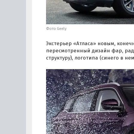
Фото Geely
Экстерьер «Атласа» новым, конечн
пересмотренный дизайн фар, рад
структуру), логотипа (синего в не