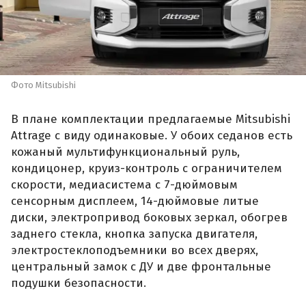
Фото Mitsubishi
В плане комплектации предлагаемые Mitsubishi
Attrage с виду одинаковые. У обоих седанов есть
кожаный мультифункциональный руль,
кондицонер, круиз-контроль с ограничителем
скорости, медиасистема с 7-дюймовым
сенсорным дисплеем, 14-дюймовые литые
диски, электропривод боковых зеркал, обогрев
заднего стекла, кнопка запуска двигателя,
электростеклоподъемники во всех дверях,
центральный замок с ДУ и две фронтальные
подушки безопасности.