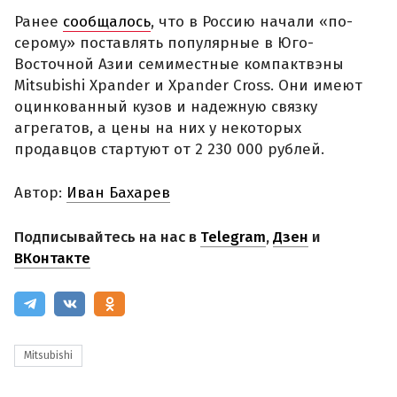
Ранее
сообщалось
, что в Россию начали «по-
серому» поставлять популярные в Юго-
Восточной Азии семиместные компактвэны
Mitsubishi Xpander и Xpander Cross. Они имеют
оцинкованный кузов и надежную связку
агрегатов, а цены на них у некоторых
продавцов стартуют от 2 230 000 рублей.
Автор:
Иван Бахарев
Подписывайтесь на нас в
Telegram
,
Дзен
и
ВКонтакте
Mitsubishi