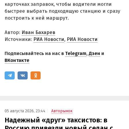
карточках заправок, чтобы водители могли
быстрее выбрать подходящую станцию и сразу
построить к ней маршрут.
Автор:
Иван Бахарев
Источники:
РИА Новости
,
РИА Новости
Подписывайтесь на нас в
Telegram
,
Дзен
и
ВКонтакте
05 августа 2026, 23:44
Авторынок
Надежный «друг» таксистов: в
Россию привезли новый седан с