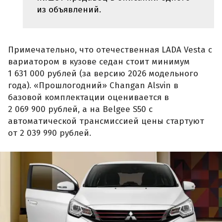
из объявлений.
Примечательно, что отечественная LADA Vesta с
вариатором в кузове седан стоит минимум
1 631 000 рублей (за версию 2026 модельного
года). «Прошлогодний» Changan Alsvin в
базовой комплектации оценивается в
2 069 900 рублей, а на Belgee S50 с
автоматической трансмиссией цены стартуют
от 2 039 990 рублей.