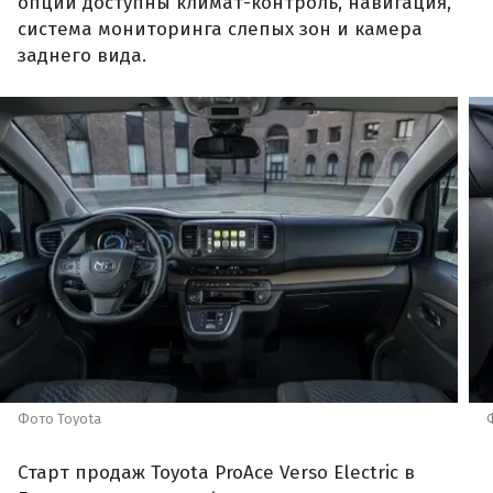
опции доступны климат-контроль, навигация,
система мониторинга слепых зон и камера
заднего вида.
Фото Toyota
Старт продаж Toyota ProAce Verso Electric в