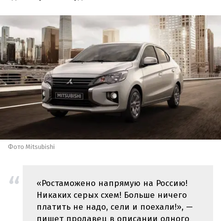
Фото Mitsubishi
«Ростаможено напрямую на Россию!
Никаких серых схем! Больше ничего
платить не надо, сели и поехали!», —
пишет продавец в описании одного