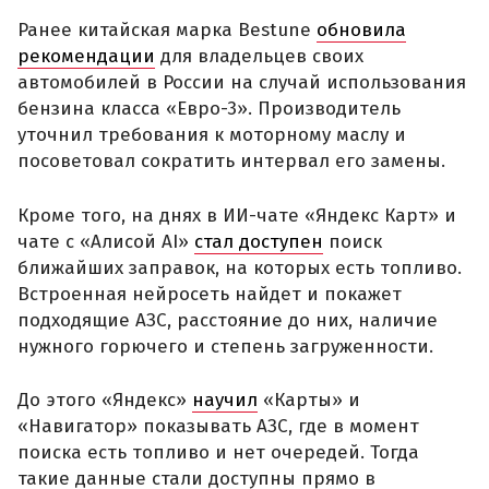
Ранее китайская марка Bestune
обновила
рекомендации
для владельцев своих
автомобилей в России на случай использования
бензина класса «Евро-3». Производитель
уточнил требования к моторному маслу и
посоветовал сократить интервал его замены.
Кроме того, на днях в ИИ-чате «Яндекс Карт» и
чате с «Алисой AI»
стал доступен
поиск
ближайших заправок, на которых есть топливо.
Встроенная нейросеть найдет и покажет
подходящие АЗС, расстояние до них, наличие
нужного горючего и степень загруженности.
До этого «Яндекс»
научил
«Карты» и
«Навигатор» показывать АЗС, где в момент
поиска есть топливо и нет очередей. Тогда
такие данные стали доступны прямо в