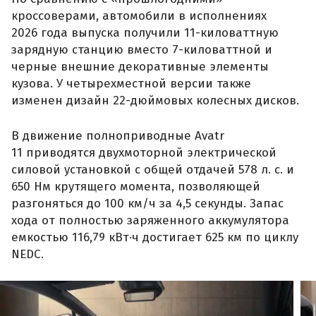
кроссоверами, автомобили в исполнениях
2026 года выпуска получили 11-киловаттную
зарядную станцию вместо 7-киловаттной и
черные внешние декоративные элементы
кузова. У четырехместной версии также
изменен дизайн 22-дюймовых колесных дисков.
В движение полноприводные Avatr
11 приводятся двухмоторной электрической
силовой установкой с общей отдачей 578 л. с. и
650 Нм крутящего момента, позволяющей
разгоняться до 100 км/ч за 4,5 секунды. Запас
хода от полностью заряженного аккумулятора
емкостью 116,79 кВт·ч достигает 625 км по циклу
NEDC.