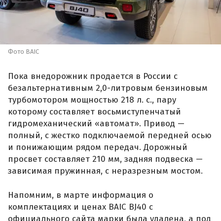
Фото BAIC
Пока внедорожник продается в России с
безальтернативным 2,0-литровым бензиновым
турбомотором мощностью 218 л. с., пару
которому составляет восьмиступенчатый
гидромеханический «автомат». Привод —
полный, с жестко подключаемой передней осью
и понижающим рядом передач. Дорожный
просвет составляет 210 мм, задняя подвеска —
зависимая пружинная, с неразрезным мостом.
Напомним, в марте информация о
комплектациях и ценах BAIC BJ40 с
официального сайта марки была удалена, а под