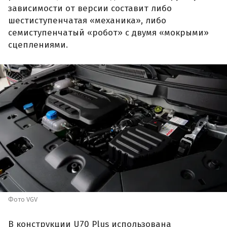
зависимости от версии составит либо
шестиступенчатая «механика», либо
семиступенчатый «робот» с двумя «мокрыми»
сцеплениями.
Фото VGV
В конструкции U70 Plus использована