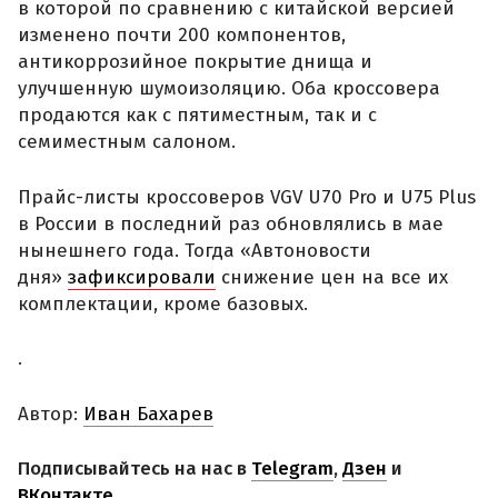
в которой по сравнению с китайской версией
изменено почти 200 компонентов,
антикоррозийное покрытие днища и
улучшенную шумоизоляцию. Оба кроссовера
продаются как с пятиместным, так и с
семиместным салоном.
Прайс-листы кроссоверов VGV U70 Pro и U75 Plus
в России в последний раз обновлялись в мае
нынешнего года. Тогда «Автоновости
дня»
зафиксировали
снижение цен на все их
комплектации, кроме базовых.
.
Автор:
Иван Бахарев
Подписывайтесь на нас в
Telegram
,
Дзен
и
ВКонтакте