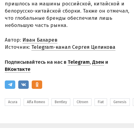
пришлось на машины российской, китайской и
белорусско-китайской сборки. Также он отмечал,
что глобальные бренды обеспечили лишь
небольшую часть рынка.
Автор:
Иван Бахарев
Источник:
Telegram-канал Сергея Целикова
Подписывайтесь на нас в
Telegram
,
Дзен
и
ВКонтакте
Acura
Alfa Romeo
Bentley
Citroen
Fiat
Genesis