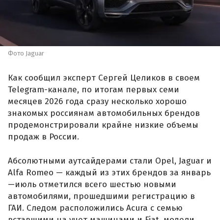
Фото Jaguar
Как сообщил эксперт Сергей Целиков в своем
Telegram-канале, по итогам первых семи
месяцев 2026 года сразу несколько хорошо
знакомых россиянам автомобильных брендов
продемонстрировали крайне низкие объемы
продаж в России.
Абсолютными аутсайдерами стали Opel, Jaguar и
Alfa Romeo — каждый из этих брендов за январь
—июль отметился всего шестью новыми
автомобилями, прошедшими регистрацию в
ГАИ. Следом расположились Acura с семью
вставшими на учет машинами и Fiat, модели