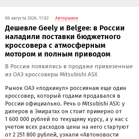
06 августа 2026, 17:02
Авторынок
Дешевле Geely и Belgee: в России
наладили поставки бюджетного
кроссовера с атмосферным
мотором и полным приводом
В России появились в продаже привезенные
из ОАЭ кроссоверы Mitsubishi ASX
Рынок ОАЭ «подкинул» россиянам еще один
кроссовер, который годами продавался в
России официально. Речь о Mitsubishi ASX: у
дилеров в Эмиратах он стоит примерно от
1 600 000 рублей по текущему курсу, а у нас с
учетом всех расходов цены на него стартуют
от 2 251 800 рублей, узнали «Автоновости