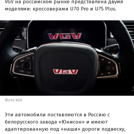
VGV на российском рынке представлена двумя
моделями: кроссоверами U70 Pro и U75 Plus.
Фото VGV
Эти автомобили поставляются в Россию с
белорусского завода «Юнисон» и имеют
адаптированную под «наши» дороги подвеску,