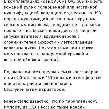
В комплектациях новых ASX из ОАЭ обычно есть
кожаный руль с полноценной или частичной
мультифункцией, кондиционер, несколько USB-
портов, мультимедийная система с крупным
сенсорным дисплеем, передний центральный
подлокотник, бесключевой доступ с кнопкой
запуска двигателя, круиз-контроль с
ограничителем скорости и легкосплавные
колесные диски. Некоторые машины также
могут похвастать панорамной крышей и
кожаной обивкой сидений.
Под капотом всех предлагаемых кроссоверов
стоит 2,0-литровый 150-сильный атмосферный
двигатель, работающий в паре с
бесступенчатым вариатором.
Ранее
стало известно
, что по параллельному
импорту из ОАЭ в Россию также начали