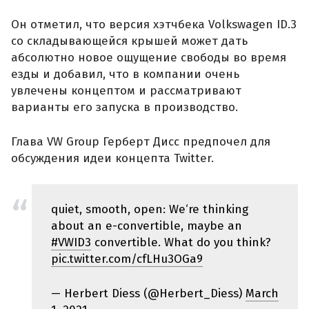
Он отметил, что версия хэтчбека Volkswagen ID.3
со складывающейся крышей может дать
абсолютно новое ощущение свободы во время
езды и добавил, что в компании очень
увлечены концептом и рассматривают
варианты его запуска в производство.
Глава VW Group Герберт Дисс предпочел для
обсуждения идеи концепта Twitter.
quiet, smooth, open: We‘re thinking
about an e-convertible, maybe an
#VWID3
convertible. What do you think?
pic.twitter.com/cfLHu3OGa9
— Herbert Diess (@Herbert_Diess)
March