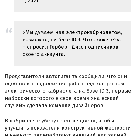
1, 2021
«Мы думаем над электрокабриолетом,
возможно, на базе ID.3. Что скажете?».
– спросил Герберт Дисс подписчиков
своего аккаунта.
Представители автогиганта сообщили, что они
одобрили продолжение работ над концептом
электрического кабриолета на базе ID 3, первые
наброски которого в свое время «на всякий
случай» сделала команда дизайнеров.
В кабриолете уберут задние двери, чтобы
улучшить показатели конструктивной жесткости
и немного переработают внешний вид задней