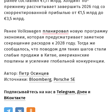
ранее составлял €1,11 млрд. Холдинг по-
прежнему рассчитывает завершить 2026 год со
скорректированной прибылью от €1,5 млрд до
€3,5 млрд.
Ранее Volkswagen
планировал
новую программу
экономии, которая предусматривает заметное
сокращение расходов к 2028 году. Тогда же
сообщалось, что поводом для таких шагов стали
слабые продажи в Китае, американские
пошлины и усиление глобальной конкуренции.
Автор:
Петр Осинцев
Источники:
Bloomberg
,
Porsche SE
Подписывайтесь на нас в
Telegram
,
Дзен
и
ВКонтакте