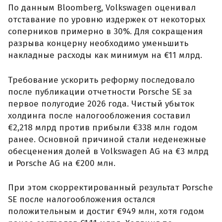
По данным Bloomberg, Volkswagen оценивал
отставание по уровню издержек от некоторых
соперников примерно в 30%. Для сокращения
разрыва концерну необходимо уменьшить
накладные расходы как минимум на €11 млрд.
Требование ускорить реформу последовало
после публикации отчетности Porsche SE за
первое полугодие 2026 года. Чистый убыток
холдинга после налогообложения составил
€2,218 млрд против прибыли €338 млн годом
ранее. Основной причиной стали неденежные
обесценения долей в Volkswagen AG на €3 млрд
и Porsche AG на €200 млн.
При этом скорректированный результат Porsche
SE после налогообложения остался
положительным и достиг €949 млн, хотя годом