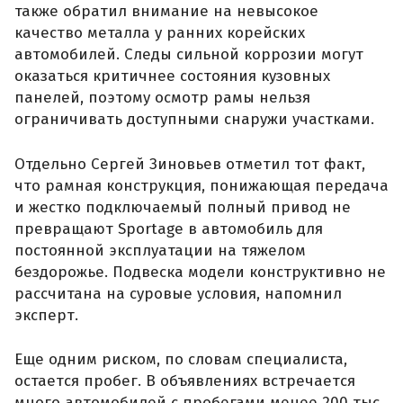
также обратил внимание на невысокое
качество металла у ранних корейских
автомобилей. Следы сильной коррозии могут
оказаться критичнее состояния кузовных
панелей, поэтому осмотр рамы нельзя
ограничивать доступными снаружи участками.
Отдельно Сергей Зиновьев отметил тот факт,
что рамная конструкция, понижающая передача
и жестко подключаемый полный привод не
превращают Sportage в автомобиль для
постоянной эксплуатации на тяжелом
бездорожье. Подвеска модели конструктивно не
рассчитана на суровые условия, напомнил
эксперт.
Еще одним риском, по словам специалиста,
остается пробег. В объявлениях встречается
много автомобилей с пробегами менее 200 тыс.