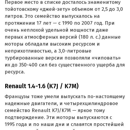
Первое место в списке досталось знаменитому
тойотовскому «джей-зету» объемом от 2,5 до 3,0
литров. Это семейство выпускалось на
протяжении 17 лет — с 1990 по 2007 год. При
очень неплохой удельной мощности даже
первых атмосферных версий (180 л. с.) данные
моторы обладали высоким ресурсом и
неприхотливостью, а 3,0-литровые
турбированные версии позволяли «чиповать»
их до 350-400 сил без существенного ущерба для
ресурса.
Renault 1.4-1.6 (K7J / K7M)
Французы тоже умели выпускать по-настоящему
надежные двигатели, и четырехцилиндровое
семейство Renault K7J/K7M — яркое тому
подтверждение. Эти моторы выпускаются с
1995 года и по наши дни и славятся простейшей