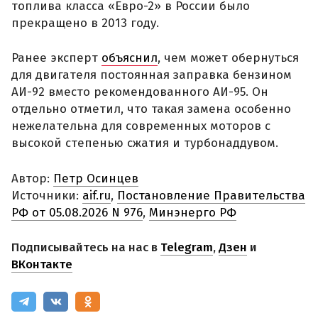
топлива класса «Евро-2» в России было
прекращено в 2013 году.
Ранее эксперт
объяснил
, чем может обернуться
для двигателя постоянная заправка бензином
АИ-92 вместо рекомендованного АИ-95. Он
отдельно отметил, что такая замена особенно
нежелательна для современных моторов с
высокой степенью сжатия и турбонаддувом.
Автор:
Петр Осинцев
Источники:
aif.ru
,
Постановление Правительства
РФ от 05.08.2026 N 976
,
Минэнерго РФ
Подписывайтесь на нас в
Telegram
,
Дзен
и
ВКонтакте