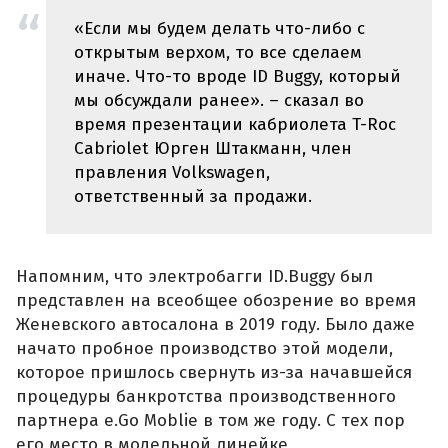
«Если мы будем делать что-либо с
открытым верхом, то все сделаем
иначе. Что-то вроде ID Buggy, который
мы обсуждали ранее». – сказал во
время презентации кабриолета T-Roc
Cabriolet Юрген Штакманн, член
правления Volkswagen,
ответственный за продажи.
Напомним, что электробагги ID.Buggy был
представлен на всеобщее обозрение во время
Женевского автосалона в 2019 году. Было даже
начато пробное производство этой модели,
которое пришлось свернуть из-за начавшейся
процедуры банкротства производственного
партнера e.Go Moblie в том же году. С тех пор
его место в модельной линейке