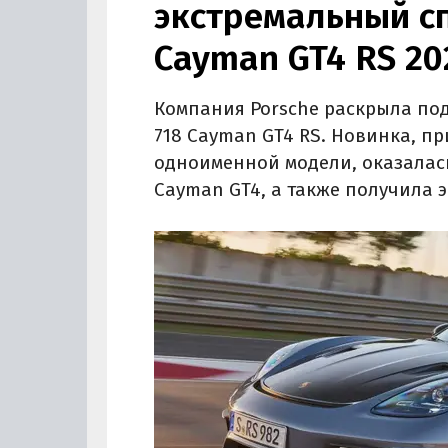
экстремальный сп
Cayman GT4 RS 20
Компания Porsche раскрыла по
718 Cayman GT4 RS. Новинка, п
одноименной модели, оказалась
Cayman GT4, а также получила 