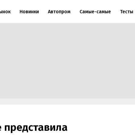
ынок
Новинки
Автопром
Самые-самые
Тесты
e представила