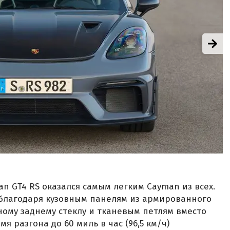
n GT4 RS оказался самым легким Cayman из всех.
ь благодаря кузовным панелям из армированного
ному заднему стеклу и тканевым петлям вместо
мя разгона до 60 миль в час (96,5 км/ч)