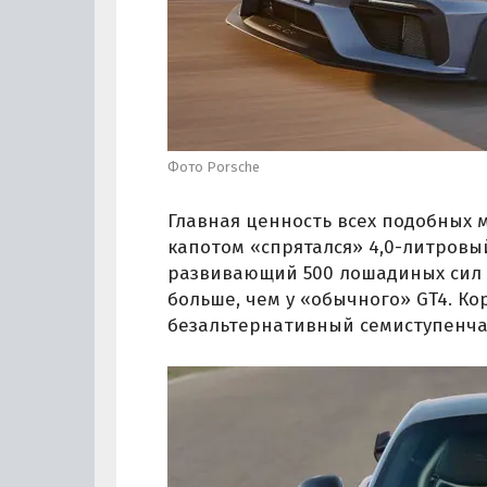
Фото Porsche
Главная ценность всех подобных м
капотом «спрятался» 4,0-литровый
развивающий 500 лошадиных сил и
больше, чем у «обычного» GT4. Ко
безальтернативный семиступенча