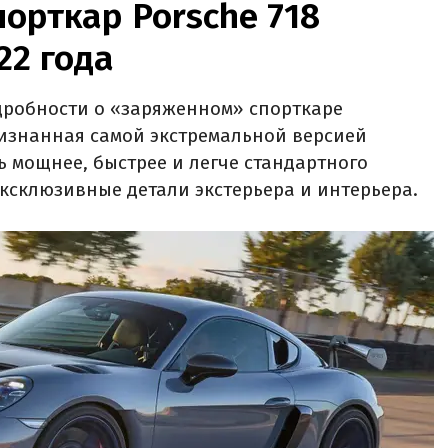
орткар Porsche 718
22 года
дробности о «заряженном» спорткаре
ризнанная самой экстремальной версией
 мощнее, быстрее и легче стандартного
эксклюзивные детали экстерьера и интерьера.