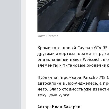
Фото Porsche
Кроме того, новый Cayman GT4 RS
другими амортизаторами и пружин
опциональный пакет Weissach, в
элементы и титановые оконечник
Публичная премьера Porsche 718 
автосалоне в Лос-Анджелесе, а п
него. Благо стоимость уже известн
текущему курсу.
Автор:
Иван Бахарев