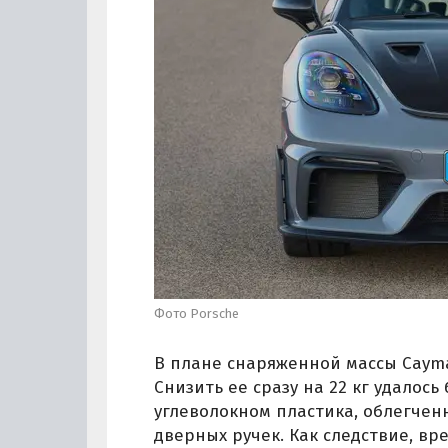
Фото Porsche
В плане снаряженной массы Cayma
Снизить ее сразу на 22 кг удалос
углеволокном пластика, облегчен
дверных ручек. Как следствие, вре