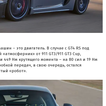
ашин – это двигатель. В случае с GT4 RS под
 «атмосферник» от 911 GT3/911 GT3 Cup,
 449 Нм крутящего момента – на 80 сил и 19 Нм
робкой передач, в свою очередь, остался
тый «робот».