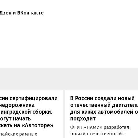
Дзен
и
ВКонтакте
ссии сертифицировали
В России создали новый
внедорожника
отечественный двигатель
инградской сборки.
для каких автомобилей 
огут начать
подходит
кать на «Автоторе»
ФГУП «НАМИ» разработал
новый отечественный
итайских рамных