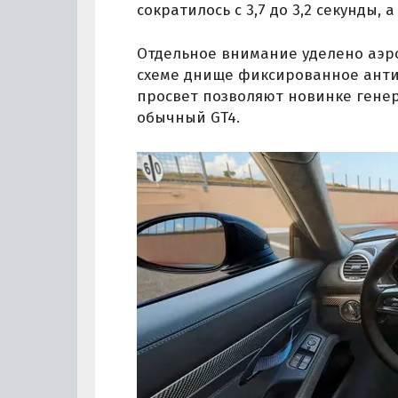
сократилось с 3,7 до 3,2 секунды, 
Отдельное внимание уделено аэр
схеме днище фиксированное ант
просвет позволяют новинке гене
обычный GT4.