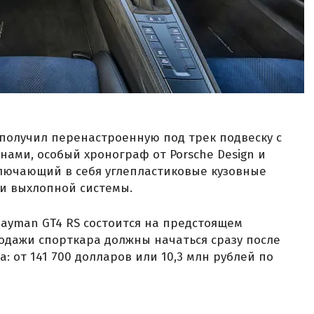
 получил перенастроенную под трек подвеску с
ами, особый хронограф от Porsche Design и
ключающий в себя углепластиковые кузовные
и выхлопной системы.
Cayman GT4 RS состоится на предстоящем
родажи спорткара должны начаться сразу после
а: от 141 700 долларов или 10,3 млн рублей по