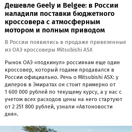
Дешевле Geely и Belgee: в России
наладили поставки бюджетного
кроссовера с атмосферным
мотором и полным приводом
В России появились в продаже привезенные
из ОАЭ кроссоверы Mitsubishi ASX
Рынок ОАЭ «подкинул» россиянам еще один
кроссовер, который годами продавался в
России официально. Речь о Mitsubishi ASX: у
дилеров в Эмиратах он стоит примерно от
1 600 000 рублей по текущему курсу, а у нас с
учетом всех расходов цены на него стартуют
от 2 251 800 рублей, узнали «Автоновости
дня».