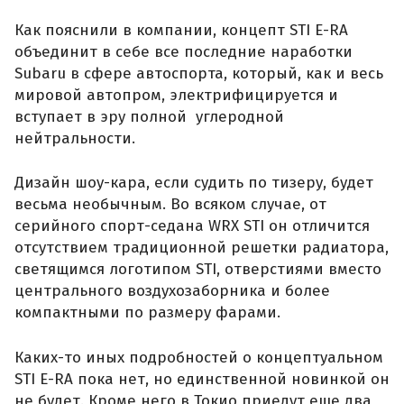
Как пояснили в компании, концепт STI E-RA
объединит в себе все последние наработки
Subaru в сфере автоспорта, который, как и весь
мировой автопром, электрифицируется и
вступает в эру полной углеродной
нейтральности.
Дизайн шоу-кара, если судить по тизеру, будет
весьма необычным. Во всяком случае, от
серийного спорт-седана WRX STI он отличится
отсутствием традиционной решетки радиатора,
светящимся логотипом STI, отверстиями вместо
центрального воздухозаборника и более
компактными по размеру фарами.
Каких-то иных подробностей о концептуальном
STI E-RA пока нет, но единственной новинкой он
не будет. Кроме него в Токио приедут еще два