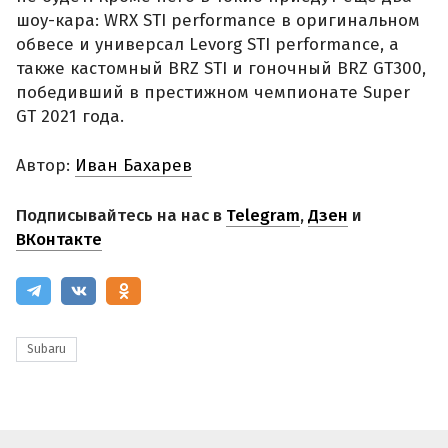
шоу-кара: WRX STI performance в оригинальном
обвесе и универсал Levorg STI performance, а
также кастомный BRZ STI и гоночный BRZ GT300,
победивший в престижном чемпионате Super
GT 2021 года.
Автор:
Иван Бахарев
Подписывайтесь на нас в
Telegram
,
Дзен
и
ВКонтакте
Subaru