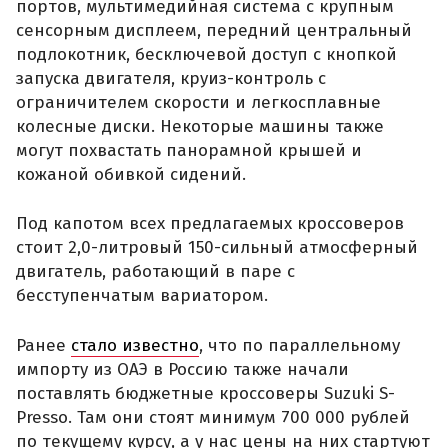
портов, мультимедийная система с крупным
сенсорным дисплеем, передний центральный
подлокотник, бесключевой доступ с кнопкой
запуска двигателя, круиз-контроль с
ограничителем скорости и легкосплавные
колесные диски. Некоторые машины также
могут похвастать панорамной крышей и
кожаной обивкой сидений.
Под капотом всех предлагаемых кроссоверов
стоит 2,0-литровый 150-сильный атмосферный
двигатель, работающий в паре с
бесступенчатым вариатором.
Ранее
стало известно
, что по параллельному
импорту из ОАЭ в Россию также начали
поставлять бюджетные кроссоверы Suzuki S-
Presso. Там они стоят минимум 700 000 рублей
по текущему курсу, а у нас цены на них стартуют