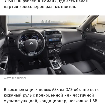
3 150 000 рублей в Тюмени, где есть целая
партия кроссоверов разных цветов.
Фото Mitsubishi
В комплектациях новых ASX из ОАЭ обычно есть
кожаный руль с полноценной или частичной
мультифункцией, кондиционер, несколько USB-