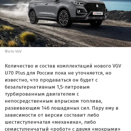
Фото VGV
Количество и состав комплектаций нового VGV
U70 Plus для России пока не уточняется, но
известно, что продаваться он будет с
безальтернативным 1,5-литровым
турбированным двигателем с
непосредственным впрыском топлива,
развивающим 146 лошадиных сил. Пару ему в
зависимости от версии составит либо
шестиступенчатая «механика», либо
семиступенчатый «робот» с двумя «мокрыми»