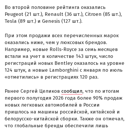
Во второй половине рейтинга оказались
Peugeot (21 шт.), Renault (36 шт.), Citroen (85 шт.),
Tesla (89 шт.) и Genesis (127 шт.).
При этом продажи всех перечисленных марок
оказались ниже, чем у люксовых брендов.
Например, новые Rolls-Royce за семь месяцев
встали на учет в количестве 143 штук, число
регистраций новых Bentley оказалось на уровне
124 штук, а новые Lamborghini с января по июль
«отметились» в регистрациях 120 раз.
Ранее Сергей Целиков
сообщил
, что по итогам
первого полугодия 2026 года более 90% продаж
новых легковых автомобилей в России
пришлось на машины российской, китайской и
белорусско-китайской сборки. Также он отмечал,
что глобальные бренды обеспечили лишь