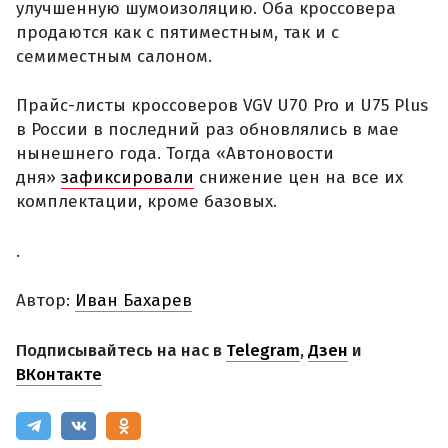
улучшенную шумоизоляцию. Оба кроссовера
продаются как с пятиместным, так и с
семиместным салоном.
Прайс-листы кроссоверов VGV U70 Pro и U75 Plus
в России в последний раз обновлялись в мае
нынешнего года. Тогда «Автоновости
дня»
зафиксировали
снижение цен на все их
комплектации, кроме базовых.
.
Автор:
Иван Бахарев
Подписывайтесь на нас в
Telegram
,
Дзен
и
ВКонтакте