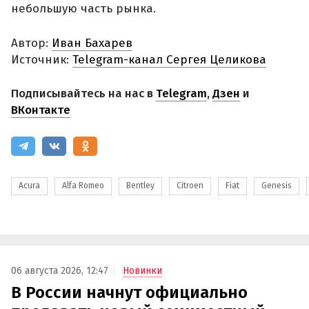
небольшую часть рынка.
Автор:
Иван Бахарев
Источник:
Telegram-канал Сергея Целикова
Подписывайтесь на нас в
Telegram
,
Дзен
и
ВКонтакте
Acura
Alfa Romeo
Bentley
Citroen
Fiat
Genesis
06 августа 2026, 12:47
Новинки
В России начнут официально