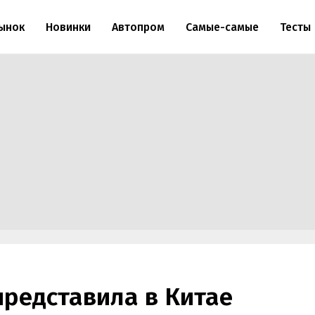
ынок
Новинки
Автопром
Самые-самые
Тесты
представила в Китае