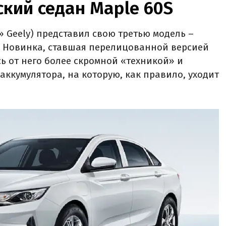
кий седан Maple 60S
» Geely) представил свою третью модель –
. Новинка, ставшая перелицованной версией
сь от него более скромной «техникой» и
ккумулятора, на которую, как правило, уходит