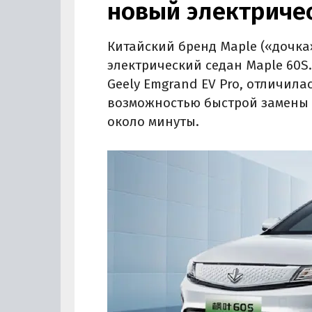
новый электричес
Китайский бренд Maple («дочка
электрический седан Maple 60S
Geely Emgrand EV Pro, отличила
возможностью быстрой замены а
около минуты.