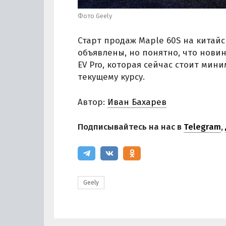
Фото Geely
Старт продаж Maple 60S на китайс
объявлены, но понятно, что нови
EV Pro, которая сейчас стоит мини
текущему курсу.
Автор:
Иван Бахарев
Подписывайтесь на нас в
Telegram
,
Geely