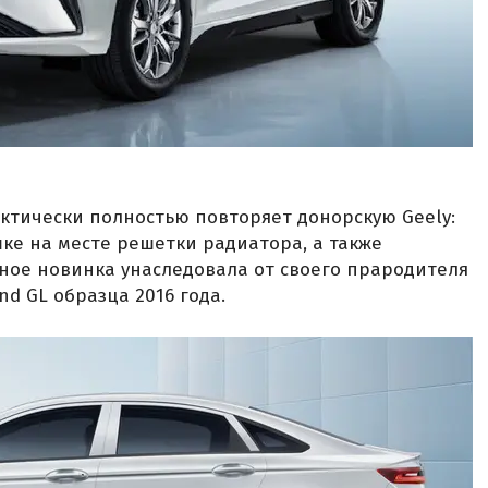
актически полностью повторяет донорскую Geely:
шке на месте решетки радиатора, а также
ьное новинка унаследовала от своего прародителя
nd GL образца 2016 года.