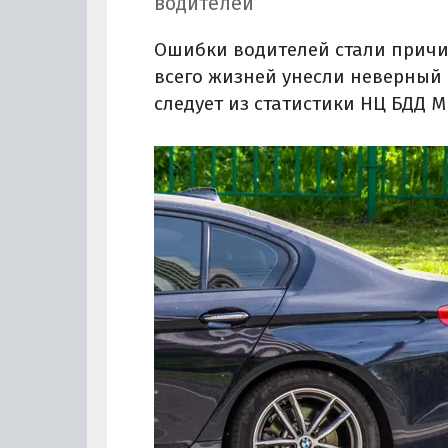
водителей
Ошибки водителей стали причин
всего жизней унесли неверный 
следует из статистики НЦ БДД М