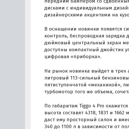
передним бампером со сдвоенны
дисками с индивидуальным дизай
дизайнерскими акцентами на кузов
В оснащении новинки появятся си
контроль, беспроводная зарядка д
дюймовый центральный экран мед
доступны компактный джойстик у
цифровая «приборка».
На рынок новинка выйдет в трех а
литровый 113-сильный бензиновы
пятиступенчатой «механикой», ли
турбомотор того же объема, сочет
По габаритам Tiggo 4 Pro окажетс
высота составят 4318, 1831 и 1662
даст ему просторный салон и вме
340 до 1100 л в зависимости от п