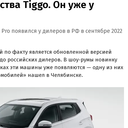
ства Tiggo. Он уже у
 Pro появился у дилеров в РФ в сентябре 2022
ый по факту является обновленной версией
до российских дилеров. В шоу-румы новинку
нках эти машины уже появляются — одну из них
омобилей» нашел в Челябинске.