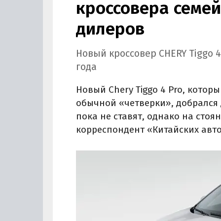
кроссовера семей
дилеров
Новый кроссовер CHERY Tiggo 4
года
Новый Chery Tiggo 4 Pro, котор
обычной «четверки», добрался 
пока не ставят, однако на стоя
корреспондент «Китайских авт