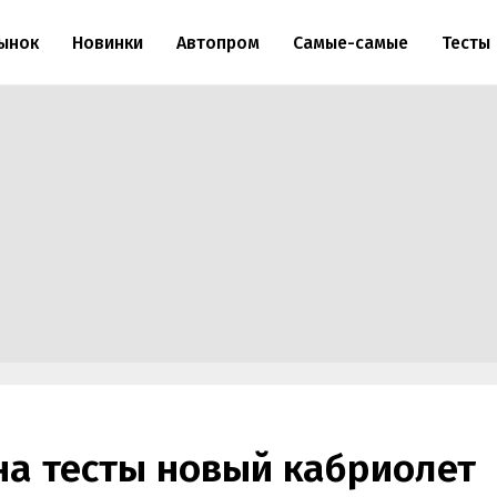
ынок
Новинки
Автопром
Самые-самые
Тесты
на тесты новый кабриолет