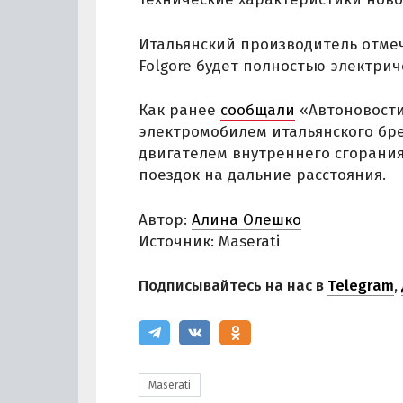
Итальянский производитель отмеч
Folgore будет полностью электрич
Как ранее
сообщали
«Автоновости 
электромобилем итальянского бре
двигателем внутреннего сгорани
поездок на дальние расстояния.
Автор:
Алина Олешко
Источник: Maserati
Подписывайтесь на нас в
Telegram
,
Maserati