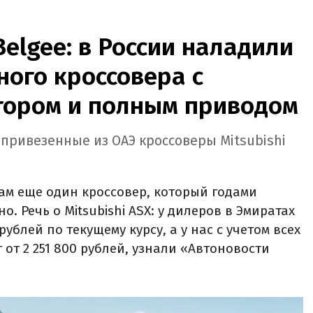
Belgee: в России наладили
ого кроссовера с
ором и полным приводом
 привезенные из ОАЭ кроссоверы Mitsubishi
ам еще один кроссовер, который годами
. Речь о Mitsubishi ASX: у дилеров в Эмиратах
рублей по текущему курсу, а у нас с учетом всех
 от 2 251 800 рублей, узнали «Автоновости