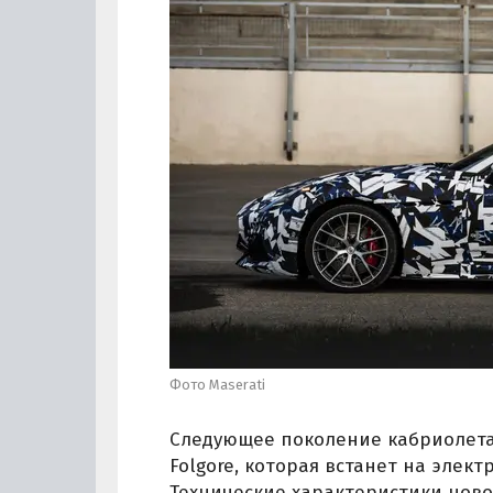
Фото Maserati
Следующее поколение кабриолета
Folgore, которая встанет на элек
Технические характеристики ново