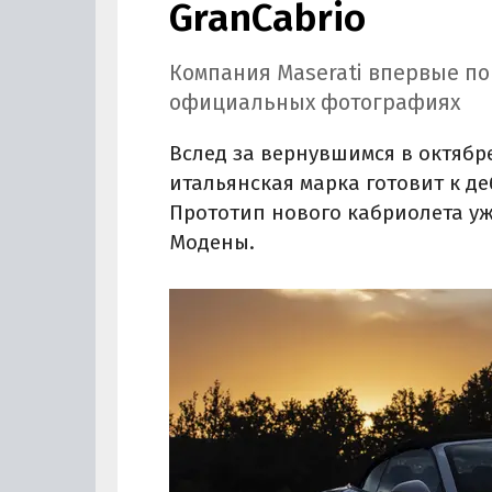
GranCabrio
Компания Maserati впервые по
официальных фотографиях
Вслед за вернувшимся в октябре
итальянская марка готовит к д
Прототип нового кабриолета уж
Модены.