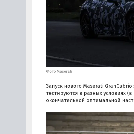
Фото Maserati
Запуск нового Maserati GranCabri
тестируются в разных условиях (в 
окончательной оптимальной наст