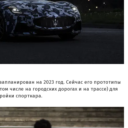
o запланирован на 2023 год. Сейчас его прототипы
том числе на городских дорогах и на трассе) для
ройки спорткара.