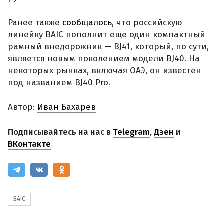
Ранее также
сообщалось
, что российскую
линейку BAIC пополнит еще один компактный
рамный внедорожник — BJ41, который, по сути,
является новым поколением модели BJ40. На
некоторых рынках, включая ОАЭ, он известен
под названием BJ40 Pro.
Автор:
Иван Бахарев
Подписывайтесь на нас в
Telegram
,
Дзен
и
ВКонтакте
BAIC