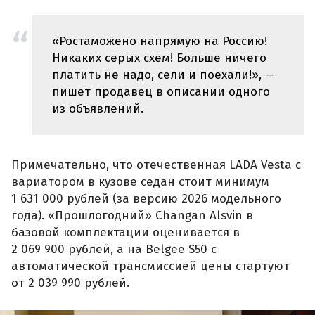
«Ростаможено напрямую на Россию!
Никаких серых схем! Больше ничего
платить не надо, сели и поехали!», —
пишет продавец в описании одного
из объявлений.
Примечательно, что отечественная LADA Vesta с
вариатором в кузове седан стоит минимум
1 631 000 рублей (за версию 2026 модельного
года). «Прошлогодний» Changan Alsvin в
базовой комплектации оценивается в
2 069 900 рублей, а на Belgee S50 с
автоматической трансмиссией цены стартуют
от 2 039 990 рублей.