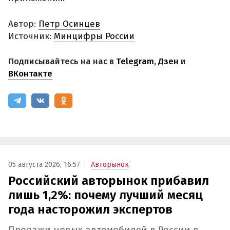
Автор:
Петр Осинцев
Источник:
Минцифры России
Подписывайтесь на нас в
Telegram
,
Дзен
и
ВКонтакте
05 августа 2026, 16:57
Авторынок
Российский авторынок прибавил
лишь 1,2%: почему лучший месяц
года насторожил экспертов
Продажи новых автомобилей в России в