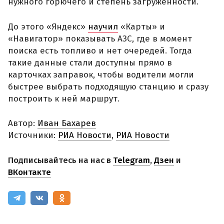
нужного горючего и степень загруженности.
До этого «Яндекс»
научил
«Карты» и
«Навигатор» показывать АЗС, где в момент
поиска есть топливо и нет очередей. Тогда
такие данные стали доступны прямо в
карточках заправок, чтобы водители могли
быстрее выбрать подходящую станцию и сразу
построить к ней маршрут.
Автор:
Иван Бахарев
Источники:
РИА Новости
,
РИА Новости
Подписывайтесь на нас в
Telegram
,
Дзен
и
ВКонтакте