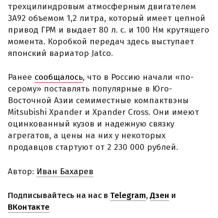
трехцилиндровым атмосферным двигателем
3A92 объемом 1,2 литра, который имеет цепной
привод ГРМ и выдает 80 л. с. и 100 Нм крутящего
момента. Коробкой передач здесь выступает
японский вариатор Jatco.
Ранее
сообщалось
, что в Россию начали «по-
серому» поставлять популярные в Юго-
Восточной Азии семиместные компактвэны
Mitsubishi Xpander и Xpander Cross. Они имеют
оцинкованный кузов и надежную связку
агрегатов, а цены на них у некоторых
продавцов стартуют от 2 230 000 рублей.
Автор:
Иван Бахарев
Подписывайтесь на нас в
Telegram
,
Дзен
и
ВКонтакте