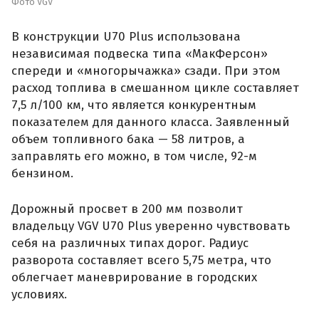
Фото VGV
В конструкции U70 Plus использована
независимая подвеска типа «МакФерсон»
спереди и «многорычажка» сзади. При этом
расход топлива в смешанном цикле составляет
7,5 л/100 км, что является конкурентным
показателем для данного класса. Заявленный
объем топливного бака — 58 литров, а
заправлять его можно, в том числе, 92-м
бензином.
Дорожный просвет в 200 мм позволит
владельцу VGV U70 Plus уверенно чувствовать
себя на различных типах дорог. Радиус
разворота составляет всего 5,75 метра, что
облегчает маневрирование в городских
условиях.