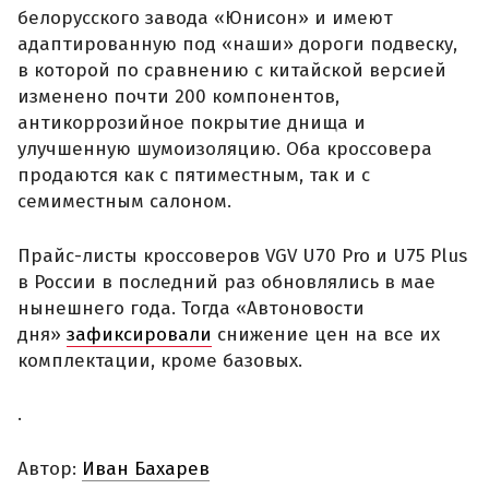
белорусского завода «Юнисон» и имеют
адаптированную под «наши» дороги подвеску,
в которой по сравнению с китайской версией
изменено почти 200 компонентов,
антикоррозийное покрытие днища и
улучшенную шумоизоляцию. Оба кроссовера
продаются как с пятиместным, так и с
семиместным салоном.
Прайс-листы кроссоверов VGV U70 Pro и U75 Plus
в России в последний раз обновлялись в мае
нынешнего года. Тогда «Автоновости
дня»
зафиксировали
снижение цен на все их
комплектации, кроме базовых.
.
Автор:
Иван Бахарев