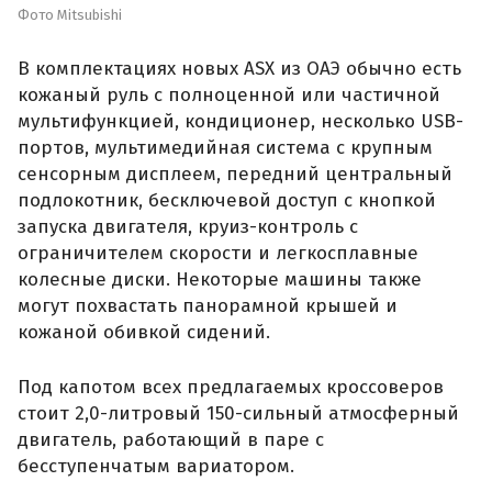
Фото Mitsubishi
В комплектациях новых ASX из ОАЭ обычно есть
кожаный руль с полноценной или частичной
мультифункцией, кондиционер, несколько USB-
портов, мультимедийная система с крупным
сенсорным дисплеем, передний центральный
подлокотник, бесключевой доступ с кнопкой
запуска двигателя, круиз-контроль с
ограничителем скорости и легкосплавные
колесные диски. Некоторые машины также
могут похвастать панорамной крышей и
кожаной обивкой сидений.
Под капотом всех предлагаемых кроссоверов
стоит 2,0-литровый 150-сильный атмосферный
двигатель, работающий в паре с
бесступенчатым вариатором.