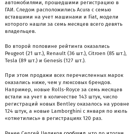
автомобилями, прошедшими регистрацию в
ГАИ. Следом расположились Acura с семью
вставшими на учет машинами и Fiat, модели
которого нашли за семь месяцев всего девять
владельцев.
Во второй половине рейтинга оказались
Peugeot (21 шт.), Renault (36 шт.), Citroen (85 шт.),
Tesla (89 шт.) и Genesis (127 шт.).
При этом продажи всех перечисленных марок
оказались ниже, чем у люксовых брендов.
Например, новые Rolls-Royce за семь месяцев
встали на учет в количестве 143 штук, число
регистраций новых Bentley оказалось на уровне
124 штук, а новые Lamborghini с января по июль
«отметились» в регистрациях 120 раз.
Ранее Сергей Целиков
сообщил
, что по итогам