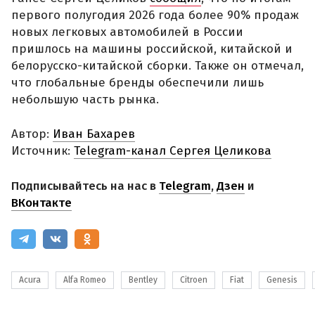
первого полугодия 2026 года более 90% продаж
новых легковых автомобилей в России
пришлось на машины российской, китайской и
белорусско-китайской сборки. Также он отмечал,
что глобальные бренды обеспечили лишь
небольшую часть рынка.
Автор:
Иван Бахарев
Источник:
Telegram-канал Сергея Целикова
Подписывайтесь на нас в
Telegram
,
Дзен
и
ВКонтакте
Acura
Alfa Romeo
Bentley
Citroen
Fiat
Genesis