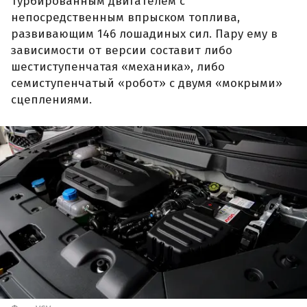
турбированным двигателем с
непосредственным впрыском топлива,
развивающим 146 лошадиных сил. Пару ему в
зависимости от версии составит либо
шестиступенчатая «механика», либо
семиступенчатый «робот» с двумя «мокрыми»
сцеплениями.