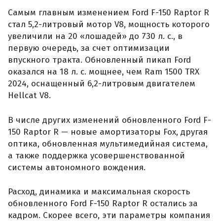
Самым главным изменением Ford F-150 Raptor R
стал 5,2-литровый мотор V8, мощность которого
увеличили на 20 «лошадей» до 730 л. с., в
первую очередь, за счет оптимизации
впускного тракта. Обновленный пикап Ford
оказался на 18 л. с. мощнее, чем Ram 1500 TRX
2024, оснащенный 6,2-литровым двигателем
Hellcat V8.
В числе других изменений обновленного Ford F-
150 Raptor R — новые амортизаторы Fox, другая
оптика, обновленная мультимедийная система,
а также поддержка усовершенствованной
системы автономного вождения.
Расход, динамика и максимальная скорость
обновленного Ford F-150 Raptor R остались за
кадром. Скорее всего, эти параметры компания