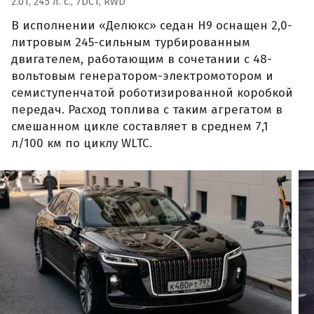
2.0T, 245 л. с., 7DCT, RWD
В исполнении «Делюкс» седан H9 оснащен 2,0-
литровым 245-сильным турбированным
двигателем, работающим в сочетании с 48-
вольтовым генератором-электромотором и
семиступенчатой роботизированной коробкой
передач. Расход топлива с таким агрегатом в
смешанном цикле составляет в среднем 7,1
л/100 км по циклу WLTC.