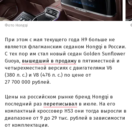
Фото Hongqi
При этом с мая текущего года H9 больше не
является флагманским седаном Hongqi в России.
С тех пор им стал новый седан Golden Sunflower
Guoya,
вышедший в продажу
в пятиместной и
четырехместной версиях с двигателями V6
(380 л. с.) и V8 (476 л. с.) по цене от
27 700 000 рублей.
Цены на российском рынке бренд Hongqi в
последний раз
переписывал
в июле. На его
компактный кроссовер HS3 они тогда выросли в
диапазоне от 9 до 29 тыс. рублей в зависимости
от комплектации.