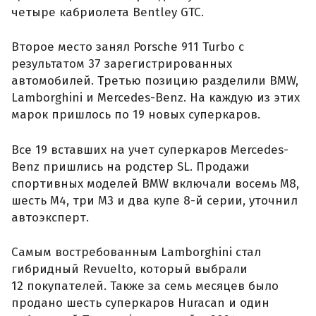
четыре кабриолета Bentley GTC.
Второе место занял Porsche 911 Turbo с
результатом 37 зарегистрированных
автомобилей. Третью позицию разделили BMW,
Lamborghini и Mercedes-Benz. На каждую из этих
марок пришлось по 19 новых суперкаров.
Все 19 вставших на учет суперкаров Mercedes-
Benz пришлись на родстер SL. Продажи
спортивных моделей BMW включали восемь M8,
шесть M4, три M3 и два купе 8-й серии, уточнил
автоэксперт.
Самым востребованным Lamborghini стал
гибридный Revuelto, который выбрали
12 покупателей. Также за семь месяцев было
продано шесть суперкаров Huracan и один