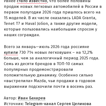
Ранее
стало известно
, что более половины
продаж новых легковых автомобилей в России в
первом полугодии 2026 года пришлось всего на
15 моделей. В их числе оказались LADA Granta,
Tenet T7 и Haval Jolion, а также другие модели,
которые пользовались наибольшим спросом у
наших сограждан.
Всего за январь—июль 2026 года россияне
купили
730 714 новых легковушек – на 12,2%
больше, чем за аналогичный период 2025 года.
Семь из десяти брендов в ТОП-10 самых
популярных продемонстрировали
положительную динамику. Особенно сильно
«выстрелила» Mazda, чьи продажи в годовом
выражении подскочили почти в восемь раз.
Автор:
Иван Бахарев
Источник:
Telegram-канал Сергея Целикова