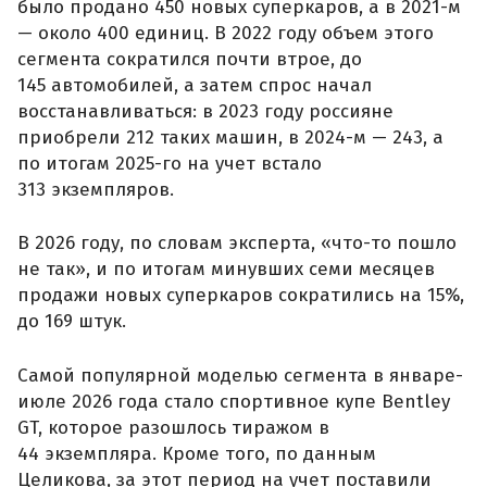
было продано 450 новых суперкаров, а в 2021-м
— около 400 единиц. В 2022 году объем этого
сегмента сократился почти втрое, до
145 автомобилей, а затем спрос начал
восстанавливаться: в 2023 году россияне
приобрели 212 таких машин, в 2024-м — 243, а
по итогам 2025-го на учет встало
313 экземпляров.
В 2026 году, по словам эксперта, «что-то пошло
не так», и по итогам минувших семи месяцев
продажи новых суперкаров сократились на 15%,
до 169 штук.
Самой популярной моделью сегмента в январе-
июле 2026 года стало спортивное купе Bentley
GT, которое разошлось тиражом в
44 экземпляра. Кроме того, по данным
Целикова, за этот период на учет поставили