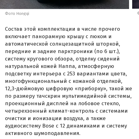
Фото Hongqi
Состав этой комплектации в числе прочего
включает панорамную крышу с люком и
автоматической солнцезащитной шторкой,
передние и задние парктроники (по 6 шт.),
систему кругового обзора, отделку сидений
натуральной кожей Наппа, атмосферную
подсветку интерьера с 253 вариантами цвета,
многофункциональный с кожаной отделкой,
12,3-дюймовую цифровую «приборку», такой же
по размеру тачскрин мультимедийной системы,
проекционный дисплей на лобовое стекло,
четырехзонный климат-контроль с системами
очистки и ионизации воздуха, а также
аудиосистему Bose с 12 динамиками и систему
активного шумоподавления.