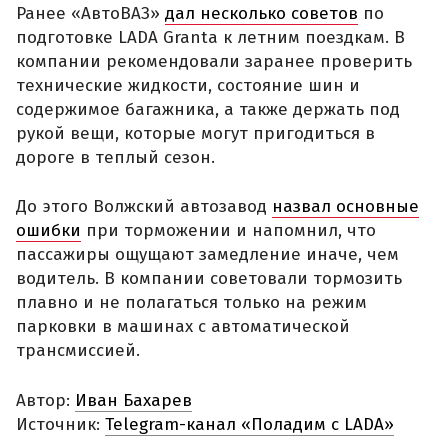
Ранее «АвтоВАЗ»
дал несколько советов
по
подготовке LADA Granta к летним поездкам. В
компании рекомендовали заранее проверить
технические жидкости, состояние шин и
содержимое багажника, а также держать под
рукой вещи, которые могут пригодиться в
дороге в теплый сезон.
До этого Волжский автозавод
назвал основные
ошибки
при торможении и напомнил, что
пассажиры ощущают замедление иначе, чем
водитель. В компании советовали тормозить
плавно и не полагаться только на режим
парковки в машинах с автоматической
трансмиссией.
Автор:
Иван Бахарев
Источник:
Telegram-канал «Поладим с LADA»