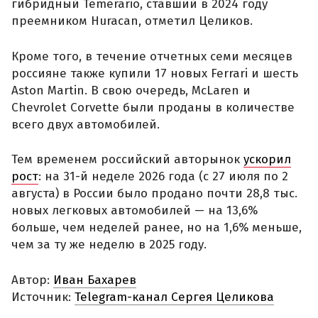
гибридный Temerario, ставший в 2024 году
преемником Huracan, отметил Целиков.
Кроме того, в течение отчетных семи месяцев
россияне также купили 17 новых Ferrari и шесть
Aston Martin. В свою очередь, McLaren и
Chevrolet Corvette были проданы в количестве
всего двух автомобилей.
Тем временем российский авторынок
ускорил
рост
: на 31-й неделе 2026 года (с 27 июля по 2
августа) в России было продано почти 28,8 тыс.
новых легковых автомобилей — на 13,6%
больше, чем неделей ранее, но на 1,6% меньше,
чем за ту же неделю в 2025 году.
Автор:
Иван Бахарев
Источник:
Telegram-канал Сергея Целикова