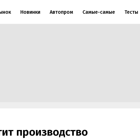
ынок
Новинки
Автопром
Самые-самые
Тесты
тит производство