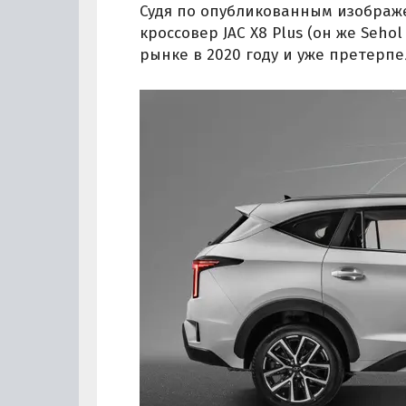
Судя по опубликованным изображе
кроссовер JAC X8 Plus (он же Seho
рынке в 2020 году и уже претерп