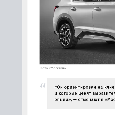
Фото «Москвич»
«Он ориентирован на клиен
и которые ценят выразите
опции», — отмечают в «Мос