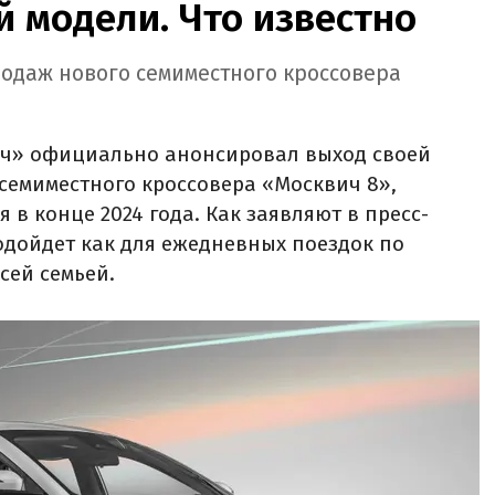
 модели. Что известно
родаж нового семиместного кроссовера
ич» официально анонсировал выход своей
семиместного кроссовера «Москвич 8»,
 в конце 2024 года. Как заявляют в пресс-
одойдет как для ежедневных поездок по
сей семьей.