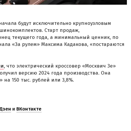
 сначала будут исключительно крупноузловым
ашинокомплектов. Старт продаж,
нец текущего года, а минимальный ценник, по
нала «За рулем» Максима Кадакова, «постараются
ли
, что электрический кроссовер «Москвич 3е»
олучил версию 2024 года производства. Она
на 150 тыс. рублей или 3,8%.
Дзен
и
ВКонтакте