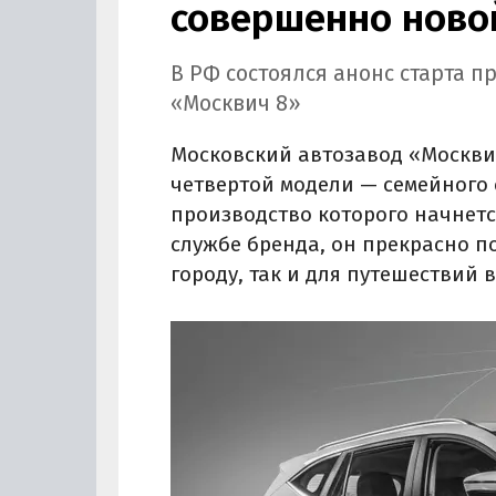
совершенно новой
В РФ состоялся анонс старта п
«Москвич 8»
Московский автозавод «Москв
четвертой модели — семейного 
производство которого начнется
службе бренда, он прекрасно п
городу, так и для путешествий в