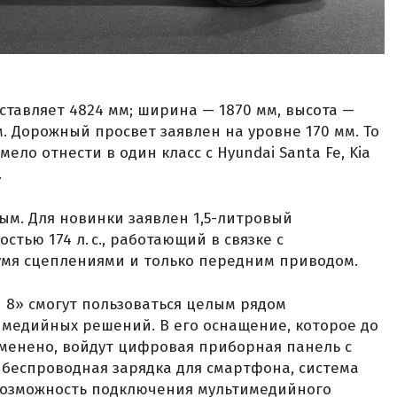
ставляет 4824 мм; ширина — 1870 мм, высота —
мм. Дорожный просвет заявлен на уровне 170 мм. То
ело отнести в один класс с Hyundai Santa Fe, Kia
.
ым. Для новинки заявлен 1,5-литровый
тью 174 л. с., работающий в связке с
умя сцеплениями и только передним приводом.
 8» смогут пользоваться целым рядом
имедийных решений. В его оснащение, которое до
менено, войдут цифровая приборная панель с
 беспроводная зарядка для смартфона, система
 возможность подключения мультимедийного