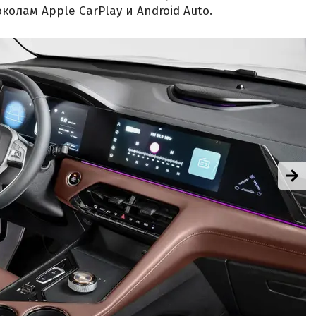
олам Apple CarPlay и Android Auto.