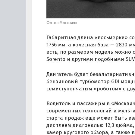
Фото «Москвич»
Габаритная длина «восьмерки» со
1756 мм, а колесная база — 2830 
есть, по размерам модель можно см
Sorento и другими подобными SUV
Двигатель будет безальтернативн
бензиновый турбомотор GDI мощнос
семиступенчатым «роботом» с дв
Водитель и пассажиры в «Москвич
современных технологий и мульт
старта продаж еще может быть из
дисплеем диагональю 12,3 дюйма,
камер кругового обзора, а также