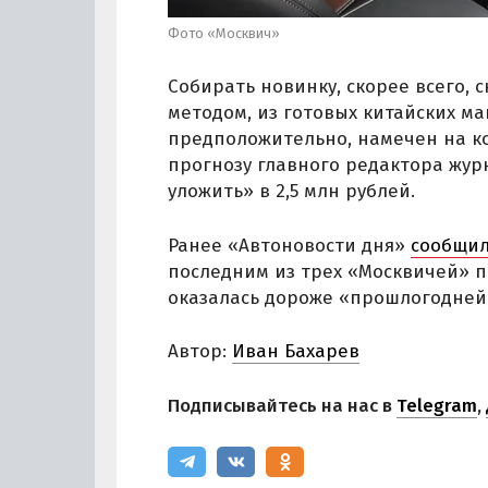
Фото «Москвич»
Собирать новинку, скорее всего,
методом, из готовых китайских м
предположительно, намечен на ко
прогнозу главного редактора жур
уложить» в 2,5 млн рублей.
Ранее «Автоновости дня»
сообщи
последним из трех «Москвичей» п
оказалась дороже «прошлогодней» 
Автор:
Иван Бахарев
Подписывайтесь на нас в
Telegram
,