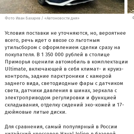
Фото Иван Бахарев / «Автоновости дня»
Условия поставки не уточняются, но, вероятнее
всего, речь идет о ввозе со льготным
утильсбором с оформлением сделки сразу на
покупателя. В 1 350 000 рублей в столице
Приморья оценили автомобиль в комплектации
Ultimate, включающей в себя климат- и круиз-
контроль, задние парктроники с камерой
заднего вида, светодиодные фары с датчиком
света, датчики давления в шинах, зеркала с
электроприводом регулировки и функцией
складывания, отделку сидений эко-кожей и 17-
дюймовые литые диски.
Для сравнения, самый популярный в России
китайский кроссовер Haval Jolion в базовой