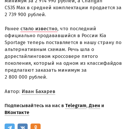
минимум за 2 914 990 рублей, а Changan
CS35 Max в средней комплектации продается за
2 739 900 рублей.
Ранее
стало известно
, что последний
официально продававшийся в России Kia
Sportage теперь поставляется в нашу страну по
альтернативным схемам. Речь шла о
дорестайлинговом кроссовере пятого
поколения, который на одном из классифайдов
предлагают заказать минимум за
2 800 000 рублей.
Автор:
Иван Бахарев
Подписывайтесь на нас в
Telegram
,
Дзен
и
ВКонтакте