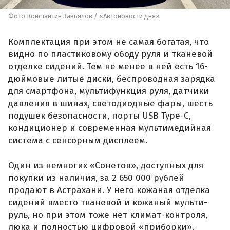
Фото Константин Завьялов / «Автоновости дня»
Комплектация при этом не самая богатая, что
видно по пластиковому ободу руля и тканевой
отделке сидений. Тем не менее в ней есть 16-
дюймовые литые диски, беспроводная зарядка
для смартфона, мультифункция руля, датчики
давления в шинах, светодиодные фары, шесть
подушек безопасности, порты USB Type-C,
кондиционер и современная мультимедийная
система с сенсорным дисплеем.
Один из немногих «Сонетов», доступных для
покупки из наличия, за 2 650 000 рублей
продают в Астрахани. У него кожаная отделка
сидений вместо тканевой и кожаный мульти-
руль, но при этом тоже нет климат-контроля,
люка и полностью цифровой «приборки».