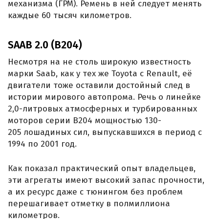
механизма (ГРМ). Ремень в ней следует менять
каждые 60 тысяч километров.
SAAB 2.0 (B204)
Несмотря на не столь широкую известность
марки Saab, как у тех же Toyota с Renault, её
двигатели тоже оставили достойный след в
истории мирового автопрома. Речь о линейке
2,0-литровых атмосферных и турбированных
моторов серии B204 мощностью 130-
205 лошадиных сил, выпускавшихся в период с
1994 по 2001 год.
Как показал практический опыт владельцев,
эти агрегаты имеют высокий запас прочности,
а их ресурс даже с тюнингом без проблем
перешагивает отметку в полмиллиона
километров.