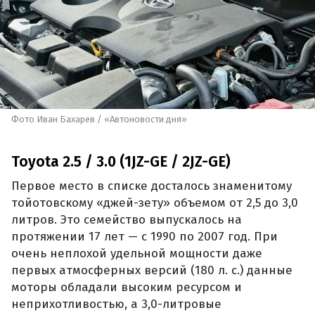
Фото Иван Бахарев / «Автоновости дня»
Toyota 2.5 / 3.0 (1JZ-GE / 2JZ-GE)
Первое место в списке досталось знаменитому
тойотовскому «джей-зету» объемом от 2,5 до 3,0
литров. Это семейство выпускалось на
протяжении 17 лет — с 1990 по 2007 год. При
очень неплохой удельной мощности даже
первых атмосферных версий (180 л. с.) данные
моторы обладали высоким ресурсом и
неприхотливостью, а 3,0-литровые