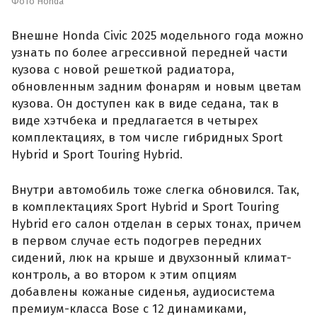
Фото Honda
Внешне Honda Civic 2025 модельного года можно
узнать по более агрессивной передней части
кузова с новой решеткой радиатора,
обновленным задним фонарям и новым цветам
кузова. Он доступен как в виде седана, так в
виде хэтчбека и предлагается в четырех
комплектациях, в том числе гибридных Sport
Hybrid и Sport Touring Hybrid.
Внутри автомобиль тоже слегка обновился. Так,
в комплектациях Sport Hybrid и Sport Touring
Hybrid его салон отделан в серых тонах, причем
в первом случае есть подогрев передних
сидений, люк на крыше и двухзонный климат-
контроль, а во втором к этим опциям
добавлены кожаные сиденья, аудиосистема
премиум-класса Bose с 12 динамиками,