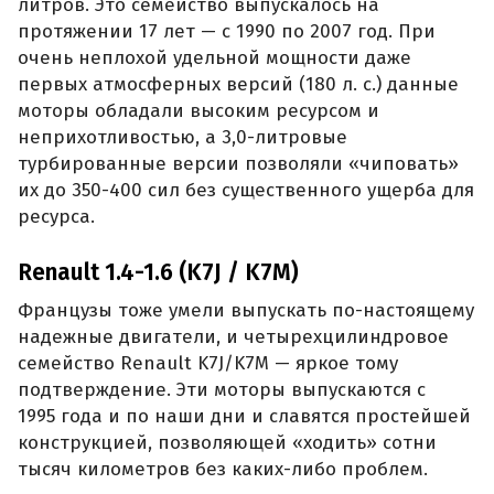
литров. Это семейство выпускалось на
протяжении 17 лет — с 1990 по 2007 год. При
очень неплохой удельной мощности даже
первых атмосферных версий (180 л. с.) данные
моторы обладали высоким ресурсом и
неприхотливостью, а 3,0-литровые
турбированные версии позволяли «чиповать»
их до 350-400 сил без существенного ущерба для
ресурса.
Renault 1.4-1.6 (K7J / K7M)
Французы тоже умели выпускать по-настоящему
надежные двигатели, и четырехцилиндровое
семейство Renault K7J/K7M — яркое тому
подтверждение. Эти моторы выпускаются с
1995 года и по наши дни и славятся простейшей
конструкцией, позволяющей «ходить» сотни
тысяч километров без каких-либо проблем.