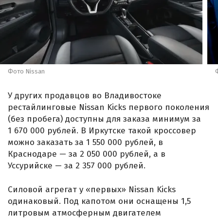
Фото Nissan
У других продавцов во Владивостоке
рестайлинговые Nissan Kicks первого поколения
(без пробега) доступны для заказа минимум за
1 670 000 рублей. В Иркутске такой кроссовер
можно заказать за 1 550 000 рублей, в
Краснодаре — за 2 050 000 рублей, а в
Уссурийске — за 2 357 000 рублей.
Силовой агрегат у «первых» Nissan Kicks
одинаковый. Под капотом они оснащены 1,5
литровым атмосферным двигателем