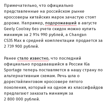
Примечательно, что официально
представленные на российском рынке
кроссоверы китайских марок зачастую стоят
дороже. Например,
подорожавший
в августе
Geely Coolray без учета скидок можно купить
минимум за 2 914 990 рублей, а Changan
CS35 Max в средней комплектации продается за
2 739 900 рублей.
Ранее
стало известно
, что последний
официально продававшийся в России Kia
Sportage теперь поставляется в нашу страну по
альтернативным схемам. Речь шла о
дорестайлинговом кроссовере пятого
поколения, который на одном из классифайдов
предлагают заказать минимум за
2 800 000 рублей.