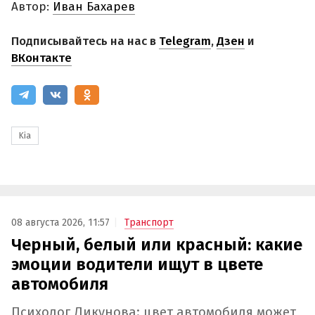
Автор:
Иван Бахарев
Подписывайтесь на нас в
Telegram
,
Дзен
и
ВКонтакте
Kia
08 августа 2026, 11:57
Транспорт
Черный, белый или красный: какие
эмоции водители ищут в цвете
автомобиля
Психолог Ликунова: цвет автомобиля может