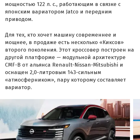
мощностью 122 л. с., работающим в связке с
японским вариатором Jatco и передним
приводом.
Для тех, кто хочет машину современнее и
мощнее, в продаже есть несколько «Киксов»
второго поколения. Этот кроссовер построен на
другой платформе — модульной архитектуре
CMF-B от альянса Renault-Nissan-Mitsubishi и
оснащен 2,0-литровым 143-сильным
«атмосферником», пару которому составляет
вариатор.