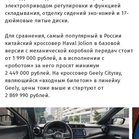
электроприводом регулировки и функцией
складывания, отделку сидений эко-кожей и 17-
дюймовые литые диски.
Для сравнения, самый популярный в России
китайский кроссовер Haval Jolion в базовой
версии с механической коробкой передач стоит
от 1 999 000 рублей, а в исполнении с
«роботом» за него просят минимум
2 449 000 рублей. На кроссовер Geely Cityray,
являющийся «входным билетом» в линейку
Geely, цены тоже выше и стартуют от
2 869 990 рублей.