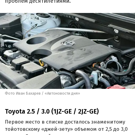
проблем десятилетиями.
Фото Иван Бахарев / «Автоновости дня»
Toyota 2.5 / 3.0 (1JZ-GE / 2JZ-GE)
Первое место в списке досталось знаменитому
тойотовскому «джей-зету» объемом от 2,5 до 3,0